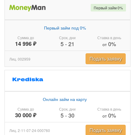
Первый займ 0%
Первый займ под 0%
Сумма до
Срок, дни
Ставка в день
14 996 ₽
5
-
21
0%
от
Подать заявку
Лиц. 002959
Онлайн займ на карту
Сумма до
Срок, дни
Ставка в день
30 000 ₽
5
-
30
0%
от
Подать заявку
Лиц. 2-11-07-24-000760