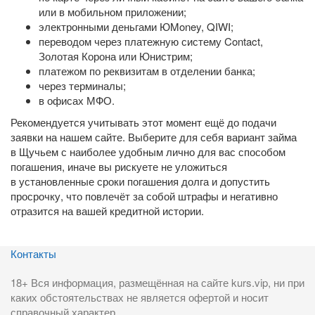
или в мобильном приложении;
электронными деньгами ЮMoney, QIWI;
переводом через платежную систему Contact,
Золотая Корона или Юнистрим;
платежом по реквизитам в отделении банка;
через терминалы;
в офисах МФО.
Рекомендуется учитывать этот момент ещё до подачи
заявки на нашем сайте. Выберите для себя вариант займа
в Щучьем с наиболее удобным лично для вас способом
погашения, иначе вы рискуете не уложиться
в установленные сроки погашения долга и допустить
просрочку, что повлечёт за собой штрафы и негативно
отразится на вашей кредитной истории.
Контакты
18+ Вся информация, размещённая на сайте kurs.vip, ни при
каких обстоятельствах не является офертой и носит
справочный характер.