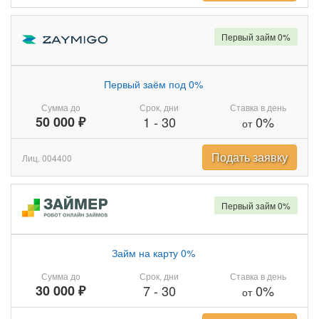
Первый займ 0%
Первый заём под 0%
Сумма до
Срок, дни
Ставка в день
50 000 ₽
1
-
30
0%
от
Подать заявку
Лиц. 004400
Первый займ 0%
Займ на карту 0%
Сумма до
Срок, дни
Ставка в день
30 000 ₽
7
-
30
0%
от