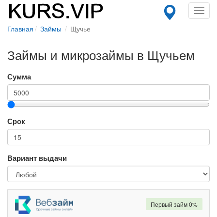
Toggl
navig
Главная
Займы
Щучье
Займы и микрозаймы в Щучьем
Сумма
Срок
Вариант выдачи
Первый займ 0%