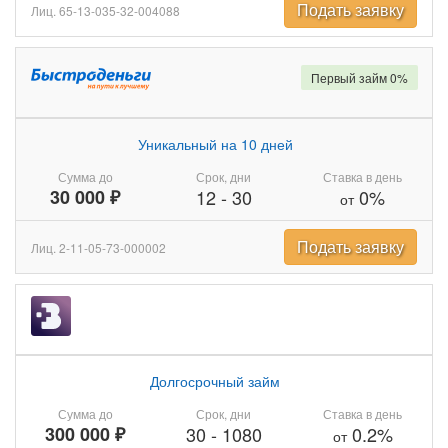
Подать заявку
Лиц. 65-13-035-32-004088
Первый займ 0%
Уникальный на 10 дней
Сумма до
Срок, дни
Ставка в день
30 000 ₽
12
-
30
0%
от
Подать заявку
Лиц. 2-11-05-73-000002
Долгосрочный займ
Сумма до
Срок, дни
Ставка в день
300 000 ₽
30
-
1080
0.2%
от