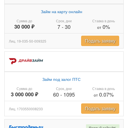
Займ на карту онлайн
Сумма до
Срок, дни
Ставка в день
30 000 ₽
7
-
30
0%
от
Подать заявку
Лиц. 19-035-50-009325
Займ под залог ПТС
Сумма до
Срок, дни
Ставка в день
3 000 000 ₽
60
-
1095
0.07%
от
Подать заявку
Лиц. 1703550008233
Первый займ 0%