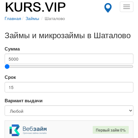
Toggl
navig
Главная
Займы
Шаталово
Займы и микрозаймы в Шаталово
Сумма
Срок
Вариант выдачи
Первый займ 0%