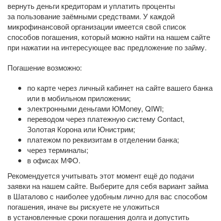
вернуть деньги кредиторам и уплатить проценты
за пользование заёмными средствами. У каждой
микрофинансовой организации имеется свой список
способов погашения, который можно найти на нашем сайте
при нажатии на интересующее вас предложение по займу.
Погашение возможно:
по карте через личный кабинет на сайте вашего банка
или в мобильном приложении;
электронными деньгами ЮMoney, QIWI;
переводом через платежную систему Contact,
Золотая Корона или Юнистрим;
платежом по реквизитам в отделении банка;
через терминалы;
в офисах МФО.
Рекомендуется учитывать этот момент ещё до подачи
заявки на нашем сайте. Выберите для себя вариант займа
в Шаталово с наиболее удобным лично для вас способом
погашения, иначе вы рискуете не уложиться
в установленные сроки погашения долга и допустить