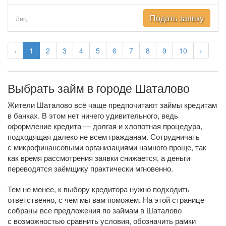
Подать заявку
Лиц.
‹
1
2
3
4
5
6
7
8
9
10
›
Выбрать займ в городе Шаталово
Жители Шаталово всё чаще предпочитают займы кредитам
в банках. В этом нет ничего удивительного, ведь
оформление кредита — долгая и хлопотная процедура,
подходящая далеко не всем гражданам. Сотрудничать
с микрофинансовыми организациями намного проще, так
как время рассмотрения заявки снижается, а деньги
переводятся заёмщику практически мгновенно.
Тем не менее, к выбору кредитора нужно подходить
ответственно, с чем мы вам поможем. На этой странице
собраны все предложения по займам в Шаталово
с возможностью сравнить условия, обозначить рамки