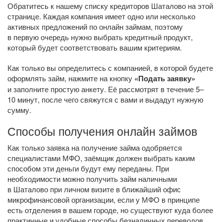
Обратитесь к нашему списку кредиторов Шаталово на этой
странице. Каждая компания имеет одно или несколько
активных предложений по онлайн займам, поэтому
в первую очередь нужно выбрать кредитный продукт,
который будет соответствовать вашим критериям.
Как только вы определитесь с компанией, в которой будете
оформлять займ, нажмите на кнопку
«Подать заявку»
и заполните простую анкету. Её рассмотрят в течение 5–
10 минут, после чего свяжутся с вами и выдадут нужную
сумму.
Способы получения онлайн займов
Как только заявка на получение займа одобряется
специалистами МФО, заёмщик должен выбрать каким
способом эти деньги будут ему переданы. При
необходимости можно получить займ наличными
в Шаталово при личном визите в ближайший офис
микрофинансовой организации, если у МФО в принципе
есть отделения в вашем городе, но существуют куда более
практичные и удобные способы безналичных переводов.