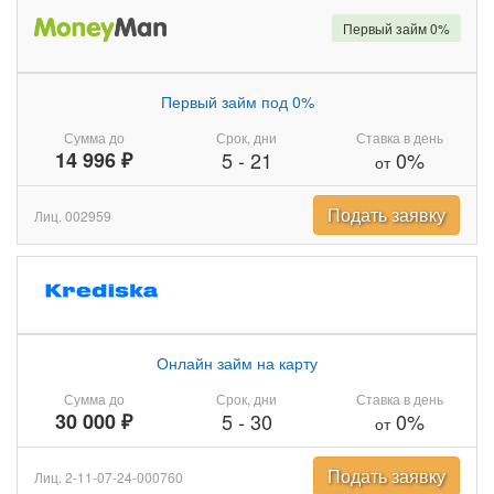
Первый займ 0%
Первый займ под 0%
Сумма до
Срок, дни
Ставка в день
14 996 ₽
5
-
21
0%
от
Подать заявку
Лиц. 002959
Онлайн займ на карту
Сумма до
Срок, дни
Ставка в день
30 000 ₽
5
-
30
0%
от
Подать заявку
Лиц. 2-11-07-24-000760