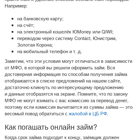
Например:
на банковскую карту;
на счёт;
на электронный кошелёк ЮMoney или QIWI;
переводом через систему Contact, Юнистрим,
Золотая Корона;
на мобильный телефон
и т. д.
Заметим, что эти условия могут отличаться в зависимости
от МФО, в которой вы решили оформить займ. Вся
достоверная информация по способам получения займа
отображается в списке предложений на нашем сайте,
достаточно кликнуть по интересующему предложению
и данные отобразятся на экране. Помните, что по закону
МФО не могут взимать с вас комиссию за перевод денег,
поэтому если комиссия вычитается из суммы займа — это
весомый повод обратиться с
жалобой в ЦБ РФ
.
Как погашать онлайн займ?
Когда срок займа подходит к концу, заёмщик должен