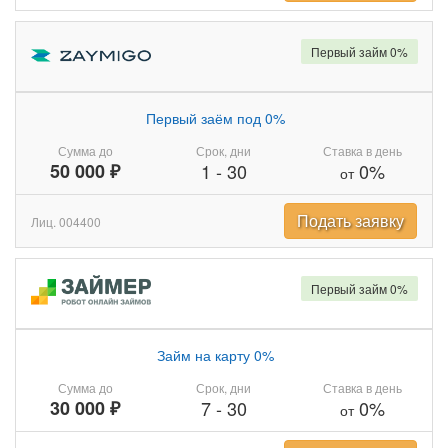
Первый займ 0%
Первый заём под 0%
Сумма до
Срок, дни
Ставка в день
50 000 ₽
1
-
30
0%
от
Подать заявку
Лиц. 004400
Первый займ 0%
Займ на карту 0%
Сумма до
Срок, дни
Ставка в день
30 000 ₽
7
-
30
0%
от