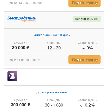
Подать заявку
Лиц. 65-13-035-32-004088
Первый займ 0%
Уникальный на 10 дней
Сумма до
Срок, дни
Ставка в день
30 000 ₽
12
-
30
0%
от
Подать заявку
Лиц. 2-11-05-73-000002
Долгосрочный займ
Сумма до
Срок, дни
Ставка в день
300 000 ₽
30
-
1080
0.2%
от