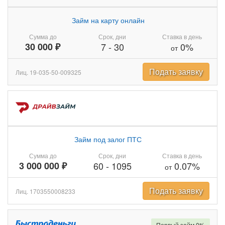
Займ на карту онлайн
Сумма до
Срок, дни
Ставка в день
30 000 ₽
7
-
30
0%
от
Подать заявку
Лиц. 19-035-50-009325
Займ под залог ПТС
Сумма до
Срок, дни
Ставка в день
3 000 000 ₽
60
-
1095
0.07%
от
Подать заявку
Лиц. 1703550008233
Первый займ 0%