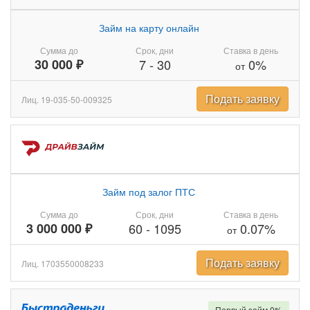
Займ на карту онлайн
Сумма до
Срок, дни
Ставка в день
30 000 ₽
7
-
30
0%
от
Подать заявку
Лиц. 19-035-50-009325
Займ под залог ПТС
Сумма до
Срок, дни
Ставка в день
3 000 000 ₽
60
-
1095
0.07%
от
Подать заявку
Лиц. 1703550008233
Первый займ 0%