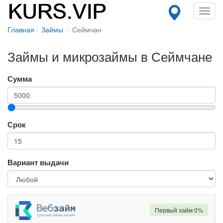
Toggl
navig
Главная
Займы
Сеймчан
Займы и микрозаймы в Сеймчане
Сумма
Срок
Вариант выдачи
Первый займ 0%