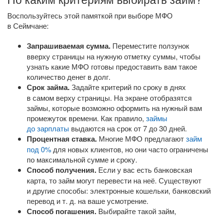
Воспользуйтесь этой памяткой при выборе МФО
в Сеймчане:
Запрашиваемая сумма.
Переместите ползунок
вверху страницы на нужную отметку суммы, чтобы
узнать какие МФО готовы предоставить вам такое
количество денег в долг.
Срок займа.
Задайте критерий по сроку в днях
в самом верху страницы. На экране отобразятся
займы, которые возможно оформить на нужный вам
промежуток времени. Как правило,
займы
до зарплаты
выдаются на срок от 7 до 30 дней.
Процентная ставка.
Многие МФО предлагают
займ
под 0%
для новых клиентов, но они часто ограничены
по максимальной сумме и сроку.
Способ получения.
Если у вас есть банковская
карта, то займ могут перевести на неё. Существуют
и другие способы: электронные кошельки, банковский
перевод
и т. д.
на ваше усмотрение.
Способ погашения.
Выбирайте такой займ,