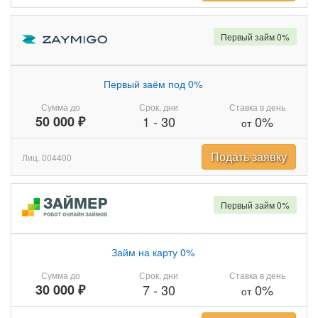
Первый займ 0%
Первый заём под 0%
Сумма до
Срок, дни
Ставка в день
50 000 ₽
1
-
30
0%
от
Подать заявку
Лиц. 004400
Первый займ 0%
Займ на карту 0%
Сумма до
Срок, дни
Ставка в день
30 000 ₽
7
-
30
0%
от