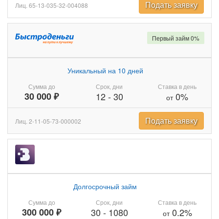
Подать заявку
Лиц. 65-13-035-32-004088
Первый займ 0%
Уникальный на 10 дней
Сумма до
Срок, дни
Ставка в день
30 000 ₽
12
-
30
0%
от
Подать заявку
Лиц. 2-11-05-73-000002
Долгосрочный займ
Сумма до
Срок, дни
Ставка в день
300 000 ₽
30
-
1080
0.2%
от