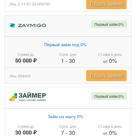
Подать заявку
Лиц. 2-11-07-24-000760
Первый займ 0%
Первый заём под 0%
Сумма до
Срок, дни
Ставка в день
50 000 ₽
1
-
30
0%
от
Подать заявку
Лиц. 004400
Первый займ 0%
Займ на карту 0%
Сумма до
Срок, дни
Ставка в день
30 000 ₽
7
-
30
0%
от