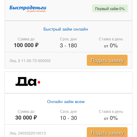
Первый займ 0%
Быстрый займ онлайн
Сумма до
Срок, дни
Ставка в день
100 000 ₽
3
-
180
0%
от
Подать заявку
Лиц. 2-11-05-73-000002
Онлайн займ всем
Сумма до
Срок, дни
Ставка в день
30 000 ₽
10
-
30
0%
от
Подать заявку
Лиц. 2403322010013