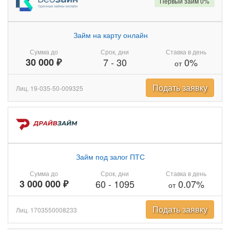
Первый займ 0%
Займ на карту онлайн
Сумма до
Срок, дни
Ставка в день
30 000 ₽
7
-
30
0%
от
Подать заявку
Лиц. 19-035-50-009325
Займ под залог ПТС
Сумма до
Срок, дни
Ставка в день
3 000 000 ₽
60
-
1095
0.07%
от
Подать заявку
Лиц. 1703550008233