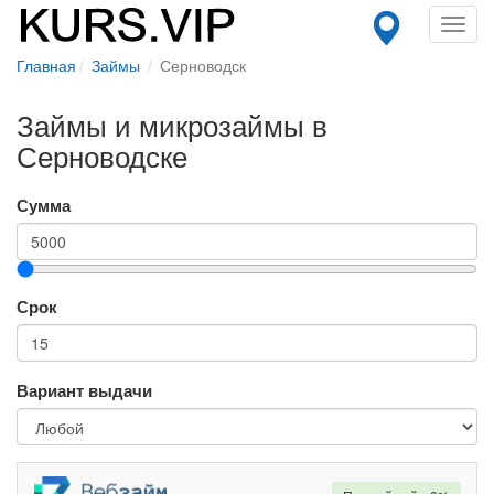
Toggl
navig
Главная
Займы
Серноводск
Займы и микрозаймы в
Серноводске
Сумма
Срок
Вариант выдачи