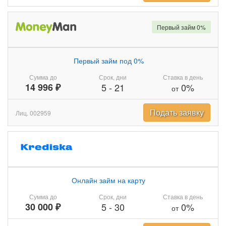
Первый займ 0%
Первый займ под 0%
Сумма до
Срок, дни
Ставка в день
14 996 ₽
5
-
21
0%
от
Подать заявку
Лиц. 002959
Онлайн займ на карту
Сумма до
Срок, дни
Ставка в день
30 000 ₽
5
-
30
0%
от