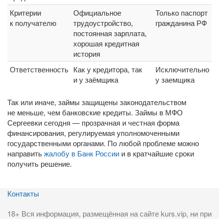
Критерии
Официальное
Только паспорт
к получателю
трудоустройство,
гражданина РФ
постоянная зарплата,
хорошая кредитная
история
Ответственность
Как у кредитора, так
Исключительно
и у заёмщика
у заемщика
Так или иначе, займы защищены законодательством
не меньше, чем банковские кредиты. Займы в МФО
Сергеевки сегодня — прозрачная и честная форма
финансирования, регулируемая уполномоченными
государственными органами. По любой проблеме можно
направить
жалобу в Банк России
и в кратчайшие сроки
получить решение.
Контакты
18+ Вся информация, размещённая на сайте kurs.vip, ни при