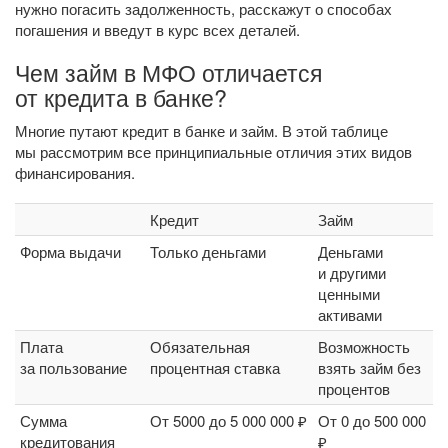
нужно погасить задолженность, расскажут о способах
погашения и введут в курс всех деталей.
Чем займ в МФО отличается
от кредита в банке?
Многие путают кредит в банке и займ. В этой таблице
мы рассмотрим все принципиальные отличия этих видов
финансирования.
Кредит
Займ
Форма выдачи
Только деньгами
Деньгами
и другими
ценными
активами
Плата
Обязательная
Возможность
за пользование
процентная ставка
взять займ без
процентов
Сумма
От 5000 до 5 000 000 ₽
От 0 до 500 000
кредитования
₽