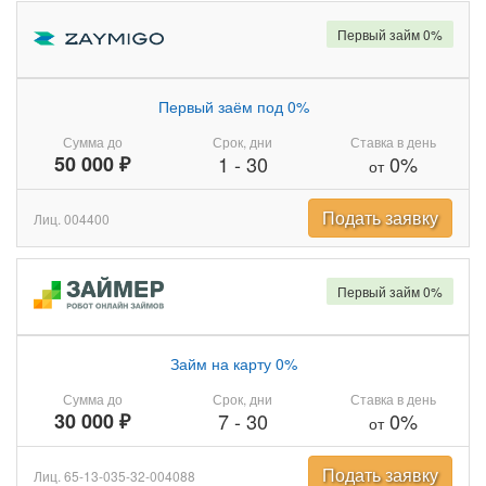
Первый займ 0%
Первый заём под 0%
Сумма до
Срок, дни
Ставка в день
50 000 ₽
1
-
30
0%
от
Подать заявку
Лиц. 004400
Первый займ 0%
Займ на карту 0%
Сумма до
Срок, дни
Ставка в день
30 000 ₽
7
-
30
0%
от
Подать заявку
Лиц. 65-13-035-32-004088