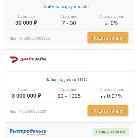
Займ на карту онлайн
Сумма до
Срок, дни
Ставка в день
30 000 ₽
7
-
30
0%
от
Подать заявку
Лиц. 19-035-50-009325
Займ под залог ПТС
Сумма до
Срок, дни
Ставка в день
3 000 000 ₽
60
-
1095
0.07%
от
Подать заявку
Лиц. 1703550008233
Первый займ 0%