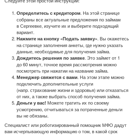
Следуйте этой простой инструкции:
Определитесь с кредитором
. На этой странице
собраны все актуальные предложения по займам
в Сергеевке, изучите их и выберите подходящий
вариант.
Нажмите на кнопку «Подать заявку»
. Вы окажетесь
на странице заполнения анкеты, где нужно указать
данные, необходимые для получения займа.
Дождитесь решения по заявке
. Это займет от 1
до 60 минут, точное время рассмотрения можно
посмотреть при нажатии на название займа.
Менеджер свяжется с вами
. На этом этапе можно
подключить дополнительные услуги
(напр. страхование жизни и здоровья) или отказаться
от них, а также выбрать способ получения займа.
Деньги у вас!
Можете тратить их по своему
усмотрению, отчитываться за потраченные деньги
вы не обязаны.
Специалист или роботизированный помощник МФО дадут
вам исчерпывающую информацию о том, в какой срок