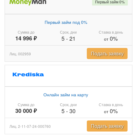
Первый займ 0%
Первый займ под 0%
Сумма до
Срок, дни
Ставка в день
14 996 ₽
5
-
21
0%
от
Подать заявку
Лиц. 002959
Онлайн займ на карту
Сумма до
Срок, дни
Ставка в день
30 000 ₽
5
-
30
0%
от
Подать заявку
Лиц. 2-11-07-24-000760