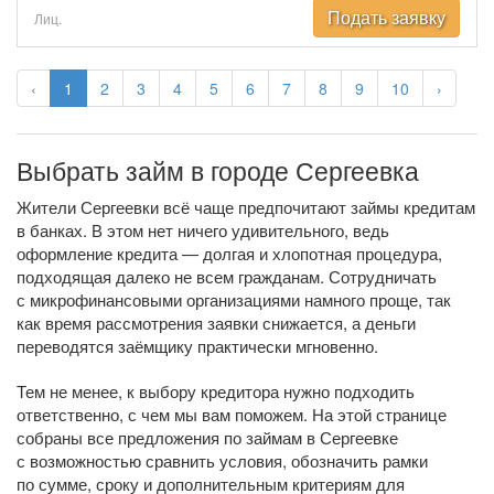
Подать заявку
Лиц.
‹
1
2
3
4
5
6
7
8
9
10
›
Выбрать займ в городе Сергеевка
Жители Сергеевки всё чаще предпочитают займы кредитам
в банках. В этом нет ничего удивительного, ведь
оформление кредита — долгая и хлопотная процедура,
подходящая далеко не всем гражданам. Сотрудничать
с микрофинансовыми организациями намного проще, так
как время рассмотрения заявки снижается, а деньги
переводятся заёмщику практически мгновенно.
Тем не менее, к выбору кредитора нужно подходить
ответственно, с чем мы вам поможем. На этой странице
собраны все предложения по займам в Сергеевке
с возможностью сравнить условия, обозначить рамки
по сумме, сроку и дополнительным критериям для