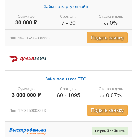
Займ на карту онлайн
Сумма до
Срок, дни
Ставка в день
30 000 ₽
7
-
30
0%
от
Подать заявку
Лиц. 19-035-50-009325
Займ под залог ПТС
Сумма до
Срок, дни
Ставка в день
3 000 000 ₽
60
-
1095
0.07%
от
Подать заявку
Лиц. 1703550008233
Первый займ 0%