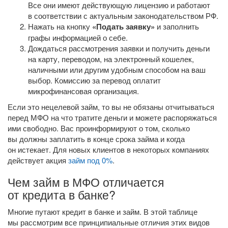
Все они имеют действующую лицензию и работают
в соответствии с актуальным законодательством РФ.
Нажать на кнопку
«Подать заявку»
и заполнить
графы информацией о себе.
Дождаться рассмотрения заявки и получить деньги
на карту, переводом, на электронный кошелек,
наличными или другим удобным способом на ваш
выбор. Комиссию за перевод оплатит
микрофинансовая организация.
Если это нецелевой займ, то вы не обязаны отчитываться
перед МФО на что тратите деньги и можете распоряжаться
ими свободно. Вас проинформируют о том, сколько
вы должны заплатить в конце срока займа и когда
он истекает. Для новых клиентов в некоторых компаниях
действует акция
займ под 0%
.
Чем займ в МФО отличается
от кредита в банке?
Многие путают кредит в банке и займ. В этой таблице
мы рассмотрим все принципиальные отличия этих видов