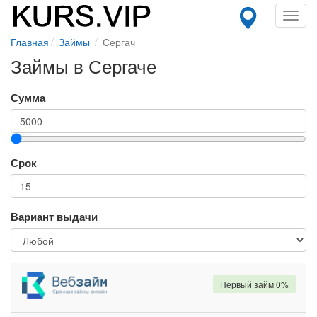
Toggl
navig
Главная
Займы
Сергач
Займы в Сергаче
Сумма
Срок
Вариант выдачи
Первый займ 0%