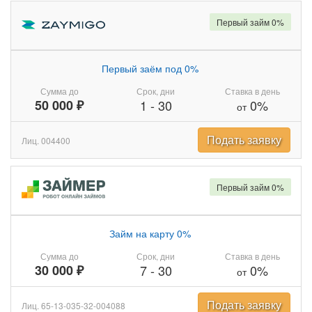
Первый займ 0%
Первый заём под 0%
Сумма до
Срок, дни
Ставка в день
50 000 ₽
1
-
30
0%
от
Подать заявку
Лиц. 004400
Первый займ 0%
Займ на карту 0%
Сумма до
Срок, дни
Ставка в день
30 000 ₽
7
-
30
0%
от
Подать заявку
Лиц. 65-13-035-32-004088