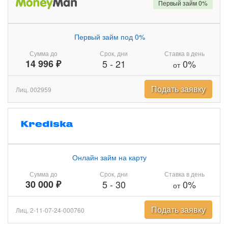
Первый займ 0%
Первый займ под 0%
Сумма до
Срок, дни
Ставка в день
14 996 ₽
5
-
21
0%
от
Подать заявку
Лиц. 002959
Онлайн займ на карту
Сумма до
Срок, дни
Ставка в день
30 000 ₽
5
-
30
0%
от
Подать заявку
Лиц. 2-11-07-24-000760