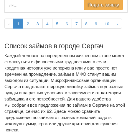
Подать заявку
Лиц.
‹
1
2
3
4
5
6
7
8
9
10
›
Список займов в городе Сергач
Каждый человек на определенном жизненном этапе может
столкнуться с финансовыми трудностями, а если
кредитная история уже испорчена или у вас просто нет
времени на промедление, займы в МФО станут вашим
выходом из ситуации. Микрофинансовые организации
Сергача предлагают широкую линейку займов под разные
нужды и на разных условиях в зависимости от категории
заёмщика и его потребностей. Для вашего удобства
мы собрали все предложения по займам в Сергаче на этой
странице, сейчас их 92. Здесь можно сравнить
предложения по займам от разных компаний, задать
искомую сумму, срок или другие критерии для сужения
поиска.