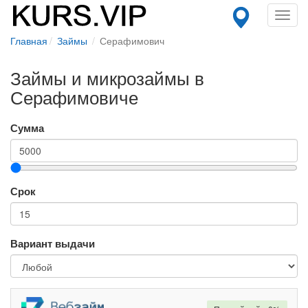
Toggl
navig
Главная
Займы
Серафимович
Займы и микрозаймы в
Серафимовиче
Сумма
Срок
Вариант выдачи