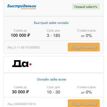
Первый займ 0%
Быстрый займ онлайн
Сумма до
Срок, дни
Ставка в день
100 000 ₽
3
-
180
0%
от
Подать заявку
Лиц. 2-11-05-73-000002
Онлайн займ всем
Сумма до
Срок, дни
Ставка в день
30 000 ₽
10
-
30
0%
от
Подать заявку
Лиц. 2403322010013