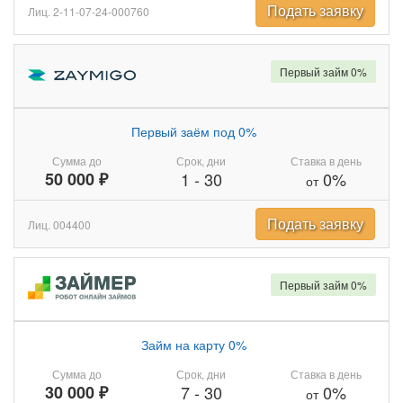
Подать заявку
Лиц. 2-11-07-24-000760
Первый займ 0%
Первый заём под 0%
Сумма до
Срок, дни
Ставка в день
50 000 ₽
1
-
30
0%
от
Подать заявку
Лиц. 004400
Первый займ 0%
Займ на карту 0%
Сумма до
Срок, дни
Ставка в день
30 000 ₽
7
-
30
0%
от