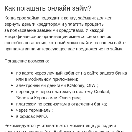
Как погашать онлайн займ?
Когда срок займа подходит к концу, заёмщик должен
вернуть деньги кредиторам и уплатить проценты
за пользование заёмными средствами. У каждой
микрофинансовой организации имеется свой список
способов погашения, который можно найти на нашем сайте
при нажатии на интересующее вас предложение по займу.
Погашение возможно:
по карте через личный кабинет на сайте вашего банка
или в мобильном приложении;
электронными деньгами ЮMoney, QIWI;
переводом через платежную систему Contact,
Золотая Корона или Юнистрим;
платежом по реквизитам в отделении банка;
через терминалы;
в офисах МФО.
Рекомендуется учитывать этот момент ещё до подачи
заявки на нашем сайте. Выберите для себя вариант займа