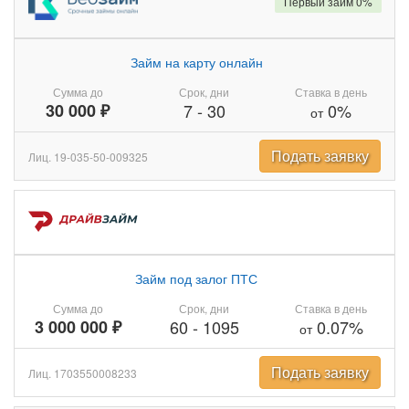
Первый займ 0%
Займ на карту онлайн
Сумма до
Срок, дни
Ставка в день
30 000 ₽
7
-
30
0%
от
Подать заявку
Лиц. 19-035-50-009325
Займ под залог ПТС
Сумма до
Срок, дни
Ставка в день
3 000 000 ₽
60
-
1095
0.07%
от
Подать заявку
Лиц. 1703550008233