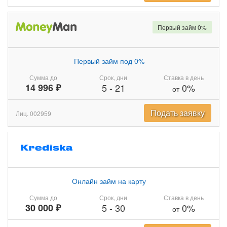
Первый займ 0%
Первый займ под 0%
Сумма до
Срок, дни
Ставка в день
14 996 ₽
5
-
21
0%
от
Подать заявку
Лиц. 002959
Онлайн займ на карту
Сумма до
Срок, дни
Ставка в день
30 000 ₽
5
-
30
0%
от