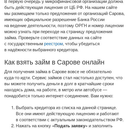
В первую очередь у микрофинансовой организации должна
быть действующая лицензия от ЦБ РФ. На нашем сайте
мы размещаем только предложения от организаций Сарова,
имеющих официальное разрешение Банка России
на ведение деятельности, поэтому ОРГН и номер лицензии
можно узнать при переходе на страницу предложения
займа. Проверьте соответствие данных на сайте
с государственным
реестром
, чтобы убедиться
в надёжности выбранного кредитора.
Как взять займ в Сарове онлайн
Для получения займа в Сарове вовсе не обязательно
куда-то
идти. Сервис займов стал настолько доступен, что
вы можете получить деньги в долг в кратчайшие сроки
находясь дома, на работе, в метро или автобусе —
понадобится только
интернет-соединение
. Вам нужно:
Выбрать кредитора из списка на данной странице.
Все они имеют действующую лицензию и работают
в соответствии с актуальным законодательством РФ.
Нажать на кнопку
«Подать заявку»
и заполнить