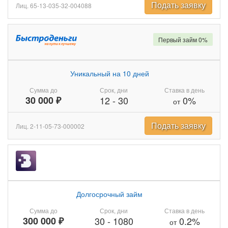
Подать заявку
Лиц. 65-13-035-32-004088
Первый займ 0%
Уникальный на 10 дней
Сумма до
Срок, дни
Ставка в день
30 000 ₽
12
-
30
0%
от
Подать заявку
Лиц. 2-11-05-73-000002
Долгосрочный займ
Сумма до
Срок, дни
Ставка в день
300 000 ₽
30
-
1080
0.2%
от