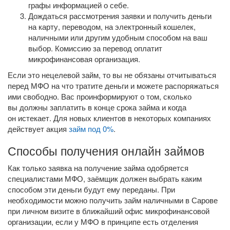
графы информацией о себе.
Дождаться рассмотрения заявки и получить деньги
на карту, переводом, на электронный кошелек,
наличными или другим удобным способом на ваш
выбор. Комиссию за перевод оплатит
микрофинансовая организация.
Если это нецелевой займ, то вы не обязаны отчитываться
перед МФО на что тратите деньги и можете распоряжаться
ими свободно. Вас проинформируют о том, сколько
вы должны заплатить в конце срока займа и когда
он истекает. Для новых клиентов в некоторых компаниях
действует акция
займ под 0%
.
Способы получения онлайн займов
Как только заявка на получение займа одобряется
специалистами МФО, заёмщик должен выбрать каким
способом эти деньги будут ему переданы. При
необходимости можно получить займ наличными в Сарове
при личном визите в ближайший офис микрофинансовой
организации, если у МФО в принципе есть отделения