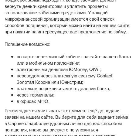
вернуть деньги кредиторам и уплатить проценты
за пользование заёмными средствами. У каждой
микрофинансовой организации имеется свой список
способов погашения, который можно найти на нашем сайте
при нажатии на интересующее вас предложение по займу.
Погашение возможно:
по карте через личный кабинет на сайте вашего банка
или в мобильном приложении;
электронными деньгами ЮMoney, QIWI;
переводом через платежную систему Contact,
Золотая Корона или Юнистрим;
платежом по реквизитам в отделении банка;
через терминалы;
в офисах МФО.
Рекомендуется учитывать этот момент ещё до подачи
заявки на нашем сайте. Выберите для себя вариант займа
в Сарове с наиболее удобным лично для вас способом
погашения, иначе вы рискуете не уложиться
в установленные сроки погашения долга и допустить