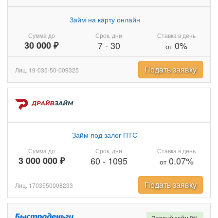
Займ на карту онлайн
Сумма до
Срок, дни
Ставка в день
30 000 ₽
7
-
30
0%
от
Подать заявку
Лиц. 19-035-50-009325
Займ под залог ПТС
Сумма до
Срок, дни
Ставка в день
3 000 000 ₽
60
-
1095
0.07%
от
Подать заявку
Лиц. 1703550008233
Первый займ 0%