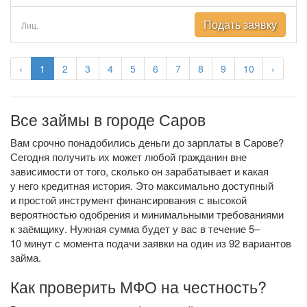
Подать заявку
Лиц.
‹
1
2
3
4
5
6
7
8
9
10
›
Все займы в городе Саров
Вам срочно понадобились деньги до зарплаты в Сарове?
Сегодня получить их может любой гражданин вне
зависимости от того, сколько он зарабатывает и какая
у него кредитная история. Это максимально доступный
и простой инструмент финансирования с высокой
вероятностью одобрения и минимальными требованиями
к заёмщику. Нужная сумма будет у вас в течение 5–
10 минут с момента подачи заявки на один из 92 вариантов
займа.
Как проверить МФО на честность?