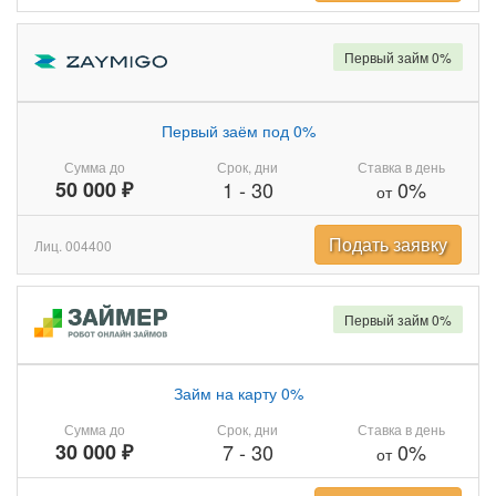
Первый займ 0%
Первый заём под 0%
Сумма до
Срок, дни
Ставка в день
50 000 ₽
1
-
30
0%
от
Подать заявку
Лиц. 004400
Первый займ 0%
Займ на карту 0%
Сумма до
Срок, дни
Ставка в день
30 000 ₽
7
-
30
0%
от