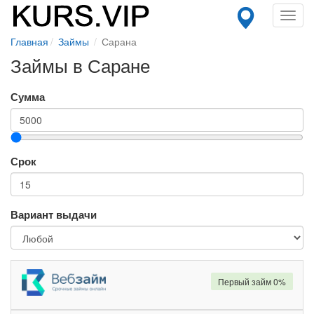
Toggl
navig
Главная
Займы
Сарана
Займы в Саране
Сумма
Срок
Вариант выдачи
Первый займ 0%