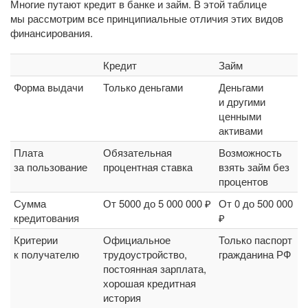
Многие путают кредит в банке и займ. В этой таблице
мы рассмотрим все принципиальные отличия этих видов
финансирования.
Кредит
Займ
Форма выдачи
Только деньгами
Деньгами
и другими
ценными
активами
Плата
Обязательная
Возможность
за пользование
процентная ставка
взять займ без
процентов
Сумма
От 5000 до 5 000 000 ₽
От 0 до 500 000
кредитования
₽
Критерии
Официальное
Только паспорт
к получателю
трудоустройство,
гражданина РФ
постоянная зарплата,
хорошая кредитная
история