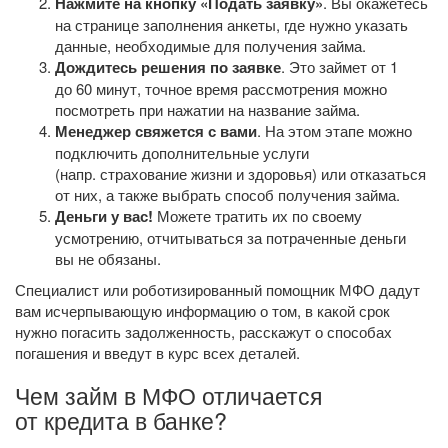
Нажмите на кнопку «Подать заявку»
. Вы окажетесь
на странице заполнения анкеты, где нужно указать
данные, необходимые для получения займа.
Дождитесь решения по заявке
. Это займет от 1
до 60 минут, точное время рассмотрения можно
посмотреть при нажатии на название займа.
Менеджер свяжется с вами
. На этом этапе можно
подключить дополнительные услуги
(напр. страхование жизни и здоровья) или отказаться
от них, а также выбрать способ получения займа.
Деньги у вас!
Можете тратить их по своему
усмотрению, отчитываться за потраченные деньги
вы не обязаны.
Специалист или роботизированный помощник МФО дадут
вам исчерпывающую информацию о том, в какой срок
нужно погасить задолженность, расскажут о способах
погашения и введут в курс всех деталей.
Чем займ в МФО отличается
от кредита в банке?