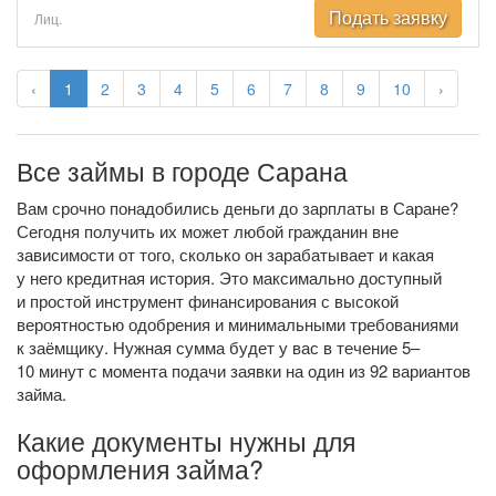
Подать заявку
Лиц.
‹
1
2
3
4
5
6
7
8
9
10
›
Все займы в городе Сарана
Вам срочно понадобились деньги до зарплаты в Саране?
Сегодня получить их может любой гражданин вне
зависимости от того, сколько он зарабатывает и какая
у него кредитная история. Это максимально доступный
и простой инструмент финансирования с высокой
вероятностью одобрения и минимальными требованиями
к заёмщику. Нужная сумма будет у вас в течение 5–
10 минут с момента подачи заявки на один из 92 вариантов
займа.
Какие документы нужны для
оформления займа?