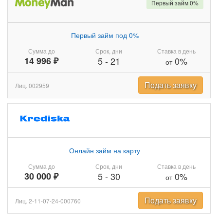
Первый займ 0%
Первый займ под 0%
Сумма до
Срок, дни
Ставка в день
14 996 ₽
5
-
21
0%
от
Подать заявку
Лиц. 002959
Онлайн займ на карту
Сумма до
Срок, дни
Ставка в день
30 000 ₽
5
-
30
0%
от
Подать заявку
Лиц. 2-11-07-24-000760