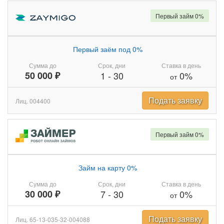
Первый займ 0%
Первый заём под 0%
Сумма до
Срок, дни
Ставка в день
50 000 ₽
1
-
30
0%
от
Подать заявку
Лиц. 004400
Первый займ 0%
Займ на карту 0%
Сумма до
Срок, дни
Ставка в день
30 000 ₽
7
-
30
0%
от
Подать заявку
Лиц. 65-13-035-32-004088