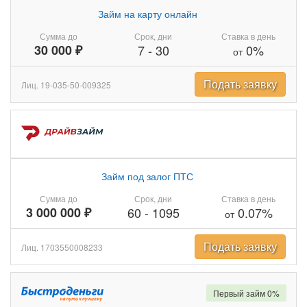
Займ на карту онлайн
Сумма до
Срок, дни
Ставка в день
30 000 ₽
7
-
30
0%
от
Подать заявку
Лиц. 19-035-50-009325
Займ под залог ПТС
Сумма до
Срок, дни
Ставка в день
3 000 000 ₽
60
-
1095
0.07%
от
Подать заявку
Лиц. 1703550008233
Первый займ 0%