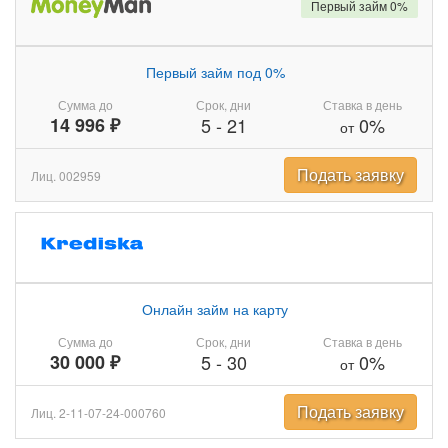
Первый займ 0%
Первый займ под 0%
Сумма до
Срок, дни
Ставка в день
14 996 ₽
5
-
21
0%
от
Подать заявку
Лиц. 002959
Онлайн займ на карту
Сумма до
Срок, дни
Ставка в день
30 000 ₽
5
-
30
0%
от
Подать заявку
Лиц. 2-11-07-24-000760