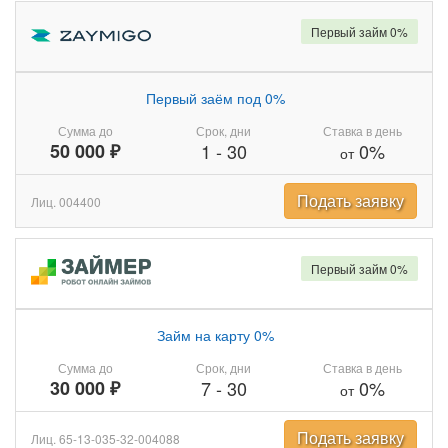
Первый займ 0%
Первый заём под 0%
Сумма до
Срок, дни
Ставка в день
50 000 ₽
1
-
30
0%
от
Подать заявку
Лиц. 004400
Первый займ 0%
Займ на карту 0%
Сумма до
Срок, дни
Ставка в день
30 000 ₽
7
-
30
0%
от
Подать заявку
Лиц. 65-13-035-32-004088