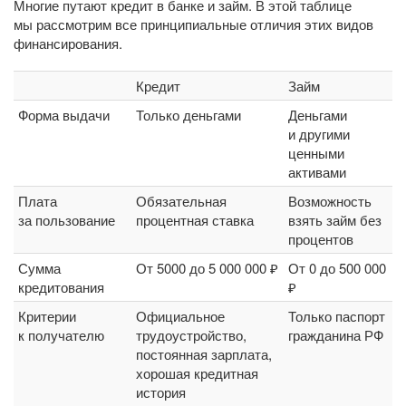
Многие путают кредит в банке и займ. В этой таблице
мы рассмотрим все принципиальные отличия этих видов
финансирования.
Кредит
Займ
Форма выдачи
Только деньгами
Деньгами
и другими
ценными
активами
Плата
Обязательная
Возможность
за пользование
процентная ставка
взять займ без
процентов
Сумма
От 5000 до 5 000 000 ₽
От 0 до 500 000
кредитования
₽
Критерии
Официальное
Только паспорт
к получателю
трудоустройство,
гражданина РФ
постоянная зарплата,
хорошая кредитная
история