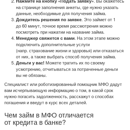
Нажмите на кнопку «Подать заявку»
. Вы окажетесь
на странице заполнения анкеты, где нужно указать
данные, необходимые для получения займа.
Дождитесь решения по заявке
. Это займет от 1
до 60 минут, точное время рассмотрения можно
посмотреть при нажатии на название займа.
Менеджер свяжется с вами
. На этом этапе можно
подключить дополнительные услуги
(напр. страхование жизни и здоровья) или отказаться
от них, а также выбрать способ получения займа.
Деньги у вас!
Можете тратить их по своему
усмотрению, отчитываться за потраченные деньги
вы не обязаны.
Специалист или роботизированный помощник МФО дадут
вам исчерпывающую информацию о том, в какой срок
нужно погасить задолженность, расскажут о способах
погашения и введут в курс всех деталей.
Чем займ в МФО отличается
от кредита в банке?