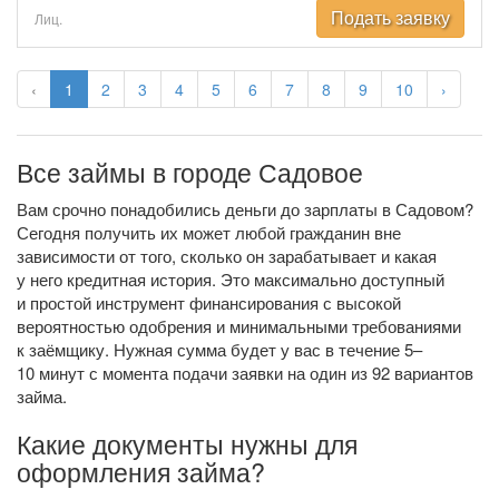
Подать заявку
Лиц.
‹
1
2
3
4
5
6
7
8
9
10
›
Все займы в городе Садовое
Вам срочно понадобились деньги до зарплаты в Садовом?
Сегодня получить их может любой гражданин вне
зависимости от того, сколько он зарабатывает и какая
у него кредитная история. Это максимально доступный
и простой инструмент финансирования с высокой
вероятностью одобрения и минимальными требованиями
к заёмщику. Нужная сумма будет у вас в течение 5–
10 минут с момента подачи заявки на один из 92 вариантов
займа.
Какие документы нужны для
оформления займа?