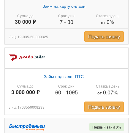
Займ на карту онлайн
Сумма до
Срок, дни
Ставка в день
30 000 ₽
7
-
30
0%
от
Подать заявку
Лиц. 19-035-50-009325
Займ под залог ПТС
Сумма до
Срок, дни
Ставка в день
3 000 000 ₽
60
-
1095
0.07%
от
Подать заявку
Лиц. 1703550008233
Первый займ 0%