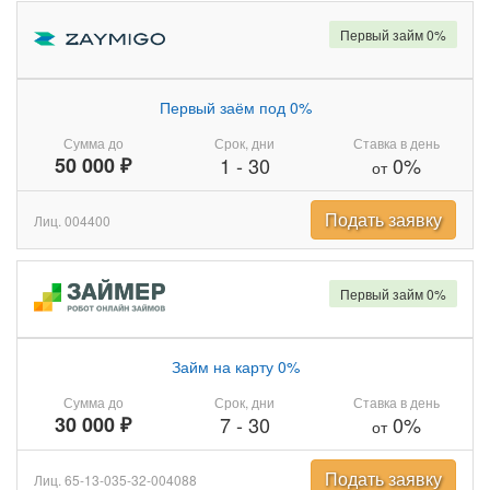
Первый займ 0%
Первый заём под 0%
Сумма до
Срок, дни
Ставка в день
50 000 ₽
1
-
30
0%
от
Подать заявку
Лиц. 004400
Первый займ 0%
Займ на карту 0%
Сумма до
Срок, дни
Ставка в день
30 000 ₽
7
-
30
0%
от
Подать заявку
Лиц. 65-13-035-32-004088