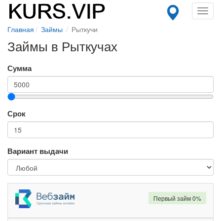
Toggl
navig
Главная
Займы
Рыткучи
Займы в Рыткучах
Сумма
Срок
Вариант выдачи
Первый займ 0%