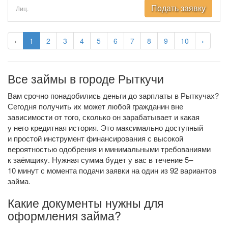
Подать заявку
Лиц.
‹
1
2
3
4
5
6
7
8
9
10
›
Все займы в городе Рыткучи
Вам срочно понадобились деньги до зарплаты в Рыткучах?
Сегодня получить их может любой гражданин вне
зависимости от того, сколько он зарабатывает и какая
у него кредитная история. Это максимально доступный
и простой инструмент финансирования с высокой
вероятностью одобрения и минимальными требованиями
к заёмщику. Нужная сумма будет у вас в течение 5–
10 минут с момента подачи заявки на один из 92 вариантов
займа.
Какие документы нужны для
оформления займа?