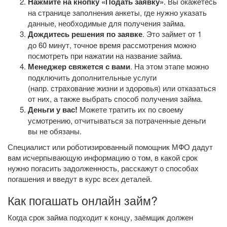
Нажмите на кнопку «Подать заявку»
. Вы окажетесь
на странице заполнения анкеты, где нужно указать
данные, необходимые для получения займа.
Дождитесь решения по заявке
. Это займет от 1
до 60 минут, точное время рассмотрения можно
посмотреть при нажатии на название займа.
Менеджер свяжется с вами
. На этом этапе можно
подключить дополнительные услуги
(напр. страхование жизни и здоровья) или отказаться
от них, а также выбрать способ получения займа.
Деньги у вас!
Можете тратить их по своему
усмотрению, отчитываться за потраченные деньги
вы не обязаны.
Специалист или роботизированный помощник МФО дадут
вам исчерпывающую информацию о том, в какой срок
нужно погасить задолженность, расскажут о способах
погашения и введут в курс всех деталей.
Как погашать онлайн займ?
Когда срок займа подходит к концу, заёмщик должен