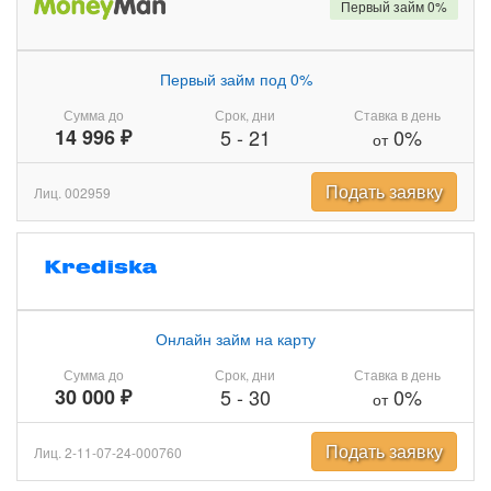
Первый займ 0%
Первый займ под 0%
Сумма до
Срок, дни
Ставка в день
14 996 ₽
5
-
21
0%
от
Подать заявку
Лиц. 002959
Онлайн займ на карту
Сумма до
Срок, дни
Ставка в день
30 000 ₽
5
-
30
0%
от
Подать заявку
Лиц. 2-11-07-24-000760