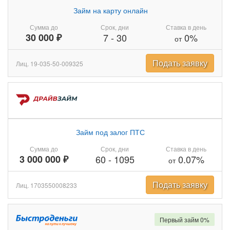
Займ на карту онлайн
Сумма до
Срок, дни
Ставка в день
30 000 ₽
7
-
30
0%
от
Подать заявку
Лиц. 19-035-50-009325
Займ под залог ПТС
Сумма до
Срок, дни
Ставка в день
3 000 000 ₽
60
-
1095
0.07%
от
Подать заявку
Лиц. 1703550008233
Первый займ 0%