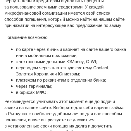
вернуть деньги кредиторам и уплатить проценты
за пользование заёмными средствами. У каждой
микрофинансовой организации имеется свой список
способов погашения, который можно найти на нашем сайте
при нажатии на интересующее вас предложение по займу.
Погашение возможно:
по карте через личный кабинет на сайте вашего банка
или в мобильном приложении;
электронными деньгами ЮMoney, QIWI;
переводом через платежную систему Contact,
Золотая Корона или Юнистрим;
платежом по реквизитам в отделении банка;
через терминалы;
в офисах МФО.
Рекомендуется учитывать этот момент ещё до подачи
заявки на нашем сайте. Выберите для себя вариант займа
в Рыткучах с наиболее удобным лично для вас способом
погашения, иначе вы рискуете не уложиться
в установленные сроки погашения долга и допустить