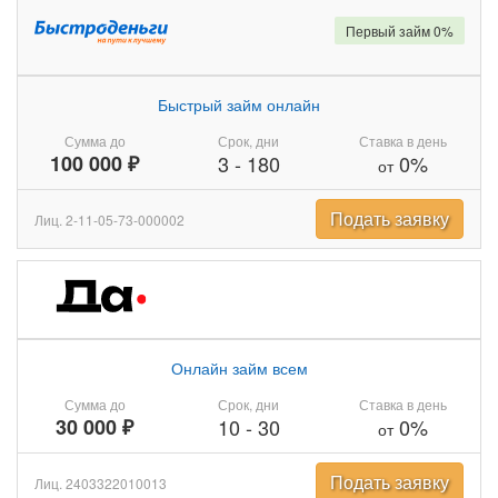
Первый займ 0%
Быстрый займ онлайн
Сумма до
Срок, дни
Ставка в день
100 000 ₽
3
-
180
0%
от
Подать заявку
Лиц. 2-11-05-73-000002
Онлайн займ всем
Сумма до
Срок, дни
Ставка в день
30 000 ₽
10
-
30
0%
от
Подать заявку
Лиц. 2403322010013