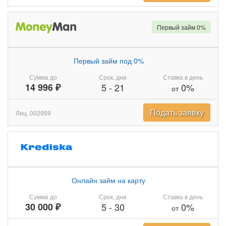
Первый займ 0%
Первый займ под 0%
Сумма до
Срок, дни
Ставка в день
14 996 ₽
5
-
21
0%
от
Подать заявку
Лиц. 002959
Онлайн займ на карту
Сумма до
Срок, дни
Ставка в день
30 000 ₽
5
-
30
0%
от