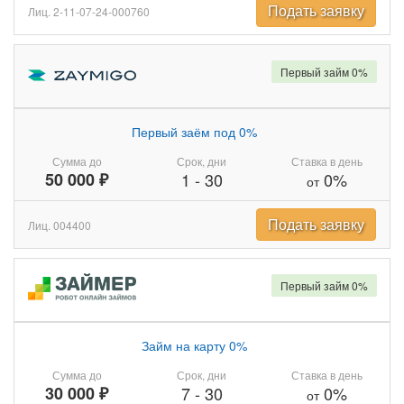
Подать заявку
Лиц. 2-11-07-24-000760
Первый займ 0%
Первый заём под 0%
Сумма до
Срок, дни
Ставка в день
50 000 ₽
1
-
30
0%
от
Подать заявку
Лиц. 004400
Первый займ 0%
Займ на карту 0%
Сумма до
Срок, дни
Ставка в день
30 000 ₽
7
-
30
0%
от