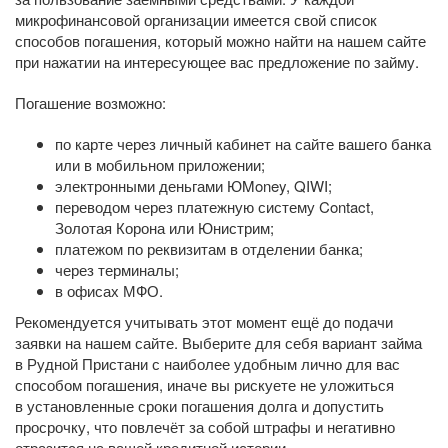
микрофинансовой организации имеется свой список
способов погашения, который можно найти на нашем сайте
при нажатии на интересующее вас предложение по займу.
Погашение возможно:
по карте через личный кабинет на сайте вашего банка
или в мобильном приложении;
электронными деньгами ЮMoney, QIWI;
переводом через платежную систему Contact,
Золотая Корона или Юнистрим;
платежом по реквизитам в отделении банка;
через терминалы;
в офисах МФО.
Рекомендуется учитывать этот момент ещё до подачи
заявки на нашем сайте. Выберите для себя вариант займа
в Рудной Пристани с наиболее удобным лично для вас
способом погашения, иначе вы рискуете не уложиться
в установленные сроки погашения долга и допустить
просрочку, что повлечёт за собой штрафы и негативно
отразится на вашей кредитной истории.