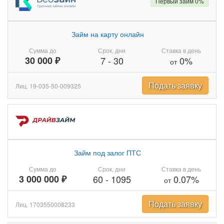
Первый займ 0%
Займ на карту онлайн
Сумма до
Срок, дни
Ставка в день
30 000 ₽
7
-
30
0%
от
Подать заявку
Лиц. 19-035-50-009325
Займ под залог ПТС
Сумма до
Срок, дни
Ставка в день
3 000 000 ₽
60
-
1095
0.07%
от
Подать заявку
Лиц. 1703550008233