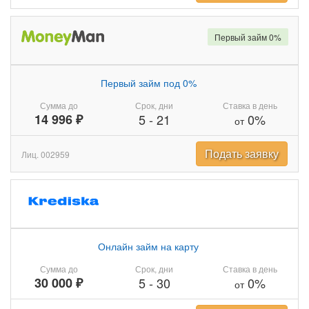
Первый займ 0%
Первый займ под 0%
Сумма до
Срок, дни
Ставка в день
14 996 ₽
5
-
21
0%
от
Подать заявку
Лиц. 002959
Онлайн займ на карту
Сумма до
Срок, дни
Ставка в день
30 000 ₽
5
-
30
0%
от