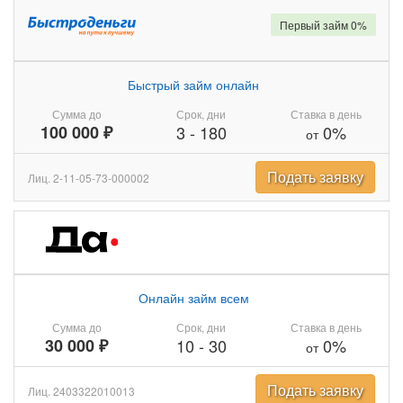
Первый займ 0%
Быстрый займ онлайн
Сумма до
Срок, дни
Ставка в день
100 000 ₽
3
-
180
0%
от
Подать заявку
Лиц. 2-11-05-73-000002
Онлайн займ всем
Сумма до
Срок, дни
Ставка в день
30 000 ₽
10
-
30
0%
от
Подать заявку
Лиц. 2403322010013