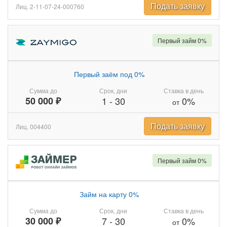
Подать заявку
Лиц. 2-11-07-24-000760
Первый займ 0%
Первый заём под 0%
Сумма до
Срок, дни
Ставка в день
50 000 ₽
1
-
30
0%
от
Подать заявку
Лиц. 004400
Первый займ 0%
Займ на карту 0%
Сумма до
Срок, дни
Ставка в день
30 000 ₽
7
-
30
0%
от