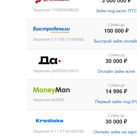
3 000 000 ₽
Лицензия 1703550008233
Займ под залог ПТС
Сумма до
100 000 ₽
Лицензия 2-11-05-73-000002
Быстрый займ онлай
Сумма до
30 000 ₽
Лицензия 2403322010013
Онлайн займ всем
Сумма до
14 996 ₽
Лицензия 002959
Первый займ под 0
Сумма до
30 000 ₽
Лицензия 2-11-07-24-000760
Онлайн займ на карт