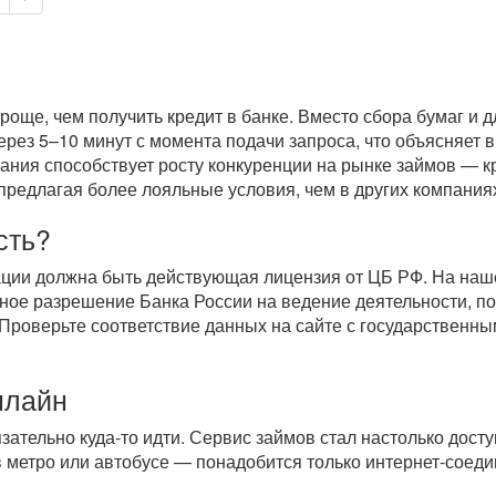
роще, чем получить кредит в банке. Вместо сбора бумаг и 
через 5–10 минут с момента подачи запроса, что объясняет
вания способствует росту конкуренции на рынке займов — к
предлагая более лояльные условия, чем в других компаниях
сть?
ации должна быть действующая лицензия от ЦБ РФ. На на
ное разрешение Банка России на ведение деятельности, п
 Проверьте соответствие данных на сайте с государственн
нлайн
язательно
куда-то
идти. Сервис займов стал настолько доступ
 в метро или автобусе — понадобится только
интернет-соед