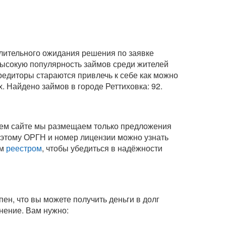
длительного ожидания решения по заявке
 высокую популярность займов среди жителей
редиторы стараются привлечь к себе как можно
. Найдено займов в городе Реттиховка: 92.
шем сайте мы размещаем только предложения
оэтому ОРГН и номер лицензии можно узнать
ым
реестром
, чтобы убедиться в надёжности
ен, что вы можете получить деньги в долг
инение
. Вам нужно: