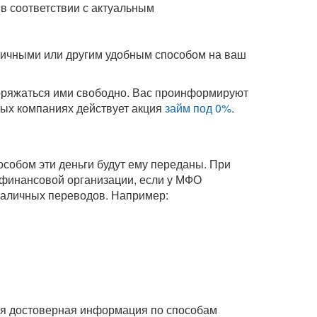
в соответствии с актуальным
аличными или другим удобным способом на ваш
поряжаться ими свободно. Вас проинформируют
орых компаниях действует акция
займ под 0%
.
собом эти деньги будут ему переданы. При
офинансовой организации, если у МФО
зналичных переводов. Например:
Вся достоверная информация по способам