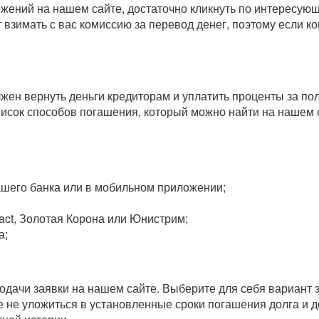
ожений на нашем сайте, достаточно кликнуть по интересу
т взимать с вас комиссию за перевод денег, поэтому если 
олжен вернуть деньги кредиторам и уплатить проценты за п
исок способов погашения, который можно найти на нашем 
вашего банка или в мобильном приложении;
act, Золотая Корона или Юнистрим;
а;
одачи заявки на нашем сайте. Выберите для себя вариант 
 не уложиться в установленные сроки погашения долга и до