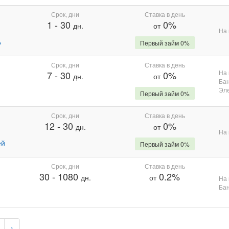
Срок, дни
Ставка в день
1
-
30
0%
дн.
от
На 
%
Первый займ 0%
Срок, дни
Ставка в день
На 
7
-
30
0%
дн.
от
Бан
Эле
Первый займ 0%
Срок, дни
Ставка в день
12
-
30
0%
дн.
от
На 
ей
Первый займ 0%
Срок, дни
Ставка в день
30
-
1080
0.2%
дн.
от
На 
Бан
›