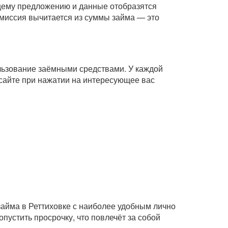
ющему предложению и данные отобразятся
комиссия вычитается из суммы займа — это
ользование заёмными средствами. У каждой
сайте при нажатии на интересующее вас
займа в Реттиховке с наиболее удобным лично
пустить просрочку, что повлечёт за собой