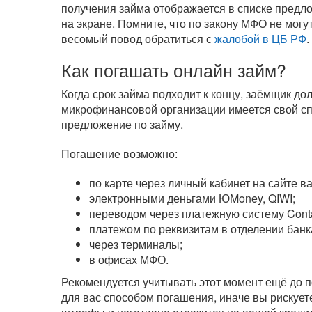
получения займа отображается в списке предл
на экране. Помните, что по закону МФО не могу
весомый повод обратиться с
жалобой в ЦБ РФ
.
Как погашать онлайн займ?
Когда срок займа подходит к концу, заёмщик д
микрофинансовой организации имеется свой сп
предложение по займу.
Погашение возможно:
по карте через личный кабинет на сайте 
электронными деньгами ЮMoney, QIWI;
переводом через платежную систему Cont
платежом по реквизитам в отделении банк
через терминалы;
в офисах МФО.
Рекомендуется учитывать этот момент ещё до п
для вас способом погашения, иначе вы рискуете