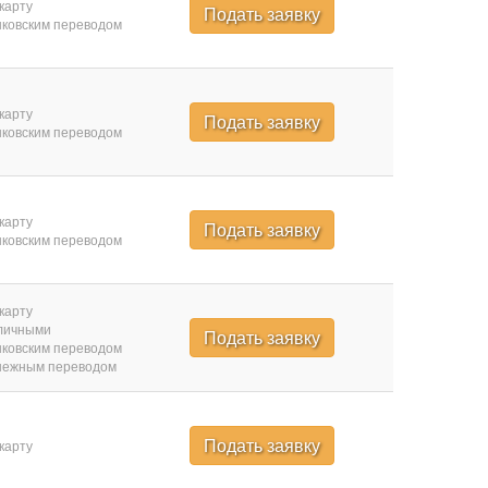
карту
Подать заявку
ковским переводом
карту
Подать заявку
ковским переводом
карту
Подать заявку
ковским переводом
карту
личными
Подать заявку
ковским переводом
нежным переводом
Подать заявку
карту