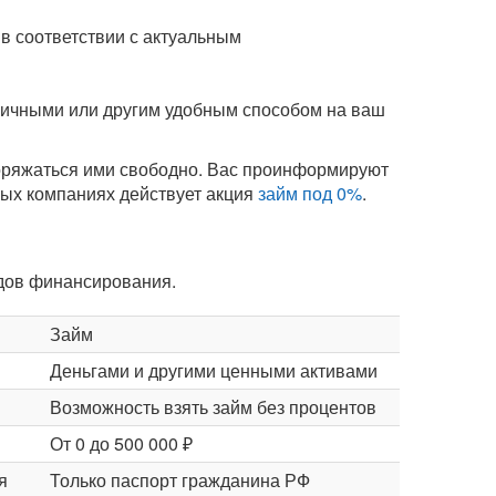
в соответствии с актуальным
аличными или другим удобным способом на ваш
поряжаться ими свободно. Вас проинформируют
орых компаниях действует акция
займ под 0%
.
идов финансирования.
Займ
Деньгами и другими ценными активами
Возможность взять займ без процентов
От 0 до 500 000 ₽
я
Только паспорт гражданина РФ