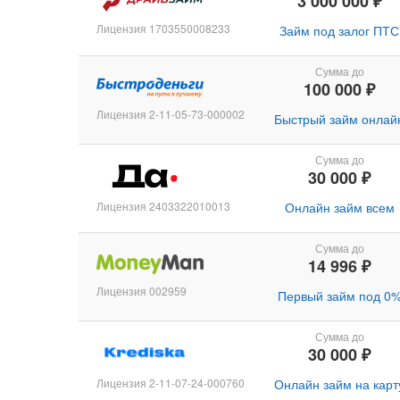
3 000 000 ₽
Лицензия 1703550008233
Займ под залог ПТС
Сумма до
100 000 ₽
Лицензия 2-11-05-73-000002
Быстрый займ онлай
Сумма до
30 000 ₽
Лицензия 2403322010013
Онлайн займ всем
Сумма до
14 996 ₽
Лицензия 002959
Первый займ под 0
Сумма до
30 000 ₽
Лицензия 2-11-07-24-000760
Онлайн займ на карт