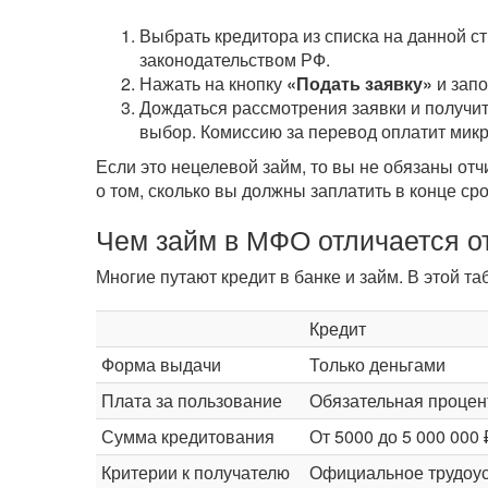
Выбрать кредитора из списка на данной с
законодательством РФ.
Нажать на кнопку
«Подать заявку»
и зап
Дождаться рассмотрения заявки и получит
выбор. Комиссию за перевод оплатит мик
Если это нецелевой займ, то вы не обязаны от
о том, сколько вы должны заплатить в конце ср
Чем займ в МФО отличается от
Многие путают кредит в банке и займ. В этой 
Кредит
Форма выдачи
Только деньгами
Плата за пользование
Обязательная процен
Сумма кредитования
От 5000 до 5 000 000 
Критерии к получателю
Официальное трудоус