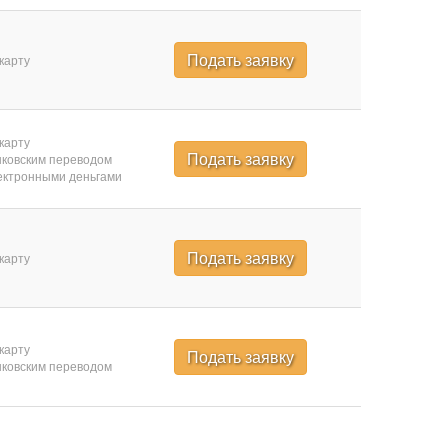
Подать заявку
карту
карту
Подать заявку
ковским переводом
ктронными деньгами
Подать заявку
карту
карту
Подать заявку
ковским переводом