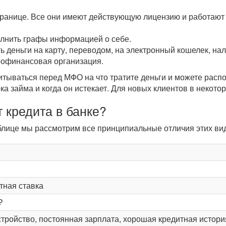
транице. Все они имеют действующую лицензию и работают 
олнить графы информацией о себе.
ь деньги на карту, переводом, на электронный кошелек, н
рофинансовая организация.
читываться перед МФО на что тратите деньги и можете рас
ока займа и когда он истекает. Для новых клиентов в некот
 кредита в банке?
таблице мы рассмотрим все принципиальные отличия этих в
тная ставка
₽
тройство, постоянная зарплата, хорошая кредитная истори