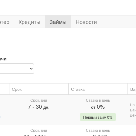
ртер
Кредиты
Займы
Новости
ачи
Срок
Ставка
Ва
Срок, дни
Ставка в день
На 
7
-
30
0%
дн.
от
Бан
Де
н
Первый займ 0%
Срок, дни
Ставка в день