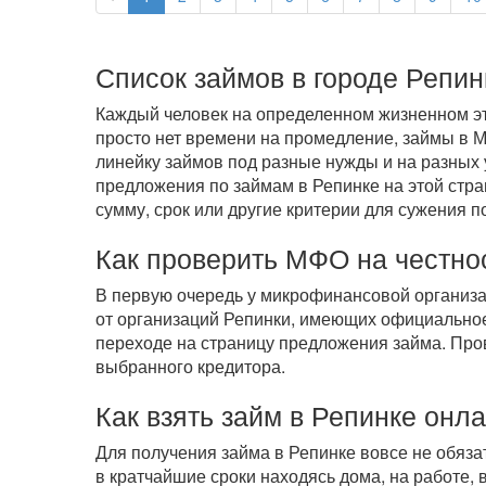
Список займов в городе Репин
Каждый человек на определенном жизненном эта
просто нет времени на промедление, займы в
линейку займов под разные нужды и на разных 
предложения по займам в Репинке на этой стра
сумму, срок или другие критерии для сужения п
Как проверить МФО на честно
В первую очередь у микрофинансовой организ
от организаций Репинки, имеющих официальное
переходе на страницу предложения займа. Про
выбранного кредитора.
Как взять займ в Репинке онл
Для получения займа в Репинке вовсе не обяз
в кратчайшие сроки находясь дома, на работе,