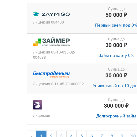
Сумма до
50 000 ₽
Лицензия 004400
Первый заём под 0
Сумма до
30 000 ₽
Лицензия 65-13-035-32-
Займ на карту 0%
004088
Сумма до
30 000 ₽
Лицензия 2-11-05-73-000002
Уникальный на 10 дн
Сумма до
300 000 ₽
Лицензия
Долгосрочный займ
‹
1
2
3
4
5
6
7
8
9
10