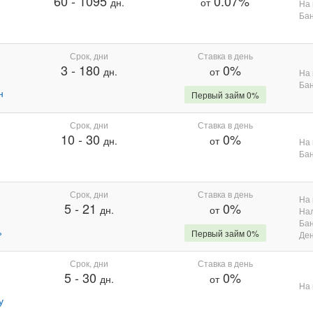
60
-
1095
0.07%
дн.
от
На 
Бан
Срок, дни
Ставка в день
3
-
180
0%
дн.
от
На 
Бан
н
Первый займ 0%
Срок, дни
Ставка в день
10
-
30
0%
дн.
от
На 
Бан
Срок, дни
Ставка в день
На 
5
-
21
0%
дн.
от
На
Бан
%
Первый займ 0%
Де
Срок, дни
Ставка в день
5
-
30
0%
дн.
от
На 
у