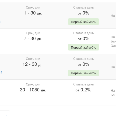
Срок, дни
Ставка в день
1
-
30
0%
дн.
от
На 
%
Первый займ 0%
Срок, дни
Ставка в день
На 
7
-
30
0%
дн.
от
Бан
Эле
Первый займ 0%
Срок, дни
Ставка в день
12
-
30
0%
дн.
от
На 
ей
Первый займ 0%
Срок, дни
Ставка в день
30
-
1080
0.2%
дн.
от
На 
Бан
›