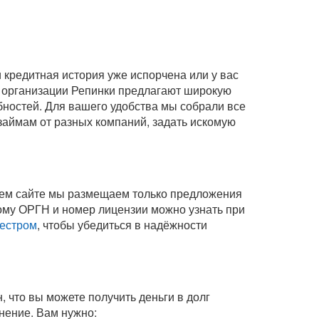
кредитная история уже испорчена или у вас
 организации Репинки предлагают широкую
бностей. Для вашего удобства мы собрали все
займам от разных компаний, задать искомую
шем сайте мы размещаем только предложения
ому ОРГН и номер лицензии можно узнать при
естром
, чтобы убедиться в надёжности
, что вы можете получить деньги в долг
инение
. Вам нужно: