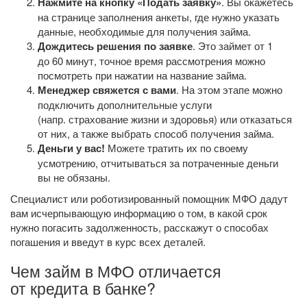
Нажмите на кнопку «Подать заявку»
. Вы окажетесь
на странице заполнения анкеты, где нужно указать
данные, необходимые для получения займа.
Дождитесь решения по заявке
. Это займет от 1
до 60 минут, точное время рассмотрения можно
посмотреть при нажатии на название займа.
Менеджер свяжется с вами
. На этом этапе можно
подключить дополнительные услуги
(напр. страхование жизни и здоровья) или отказаться
от них, а также выбрать способ получения займа.
Деньги у вас!
Можете тратить их по своему
усмотрению, отчитываться за потраченные деньги
вы не обязаны.
Специалист или роботизированный помощник МФО дадут
вам исчерпывающую информацию о том, в какой срок
нужно погасить задолженность, расскажут о способах
погашения и введут в курс всех деталей.
Чем займ в МФО отличается
от кредита в банке?