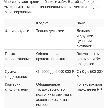
Многие путают кредит в банке и займ. В этой таблице
мы рассмотрим все принципиальные отличия этих видов
финансирования.
Кредит
Займ
Форма выдачи
Только деньгами
Деньгами
и другими
ценными
активами
Плата
Обязательная
Возможность
за пользование
процентная ставка
взять займ без
процентов
Сумма
От 5000 до 5 000 000 ₽
От 0 до 500 000
кредитования
₽
Критерии
Официальное
Только паспорт
к получателю
трудоустройство,
гражданина РФ
постоянная зарплата,
хорошая кредитная
история