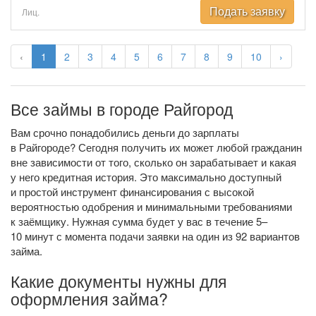
Подать заявку
Лиц.
‹
1
2
3
4
5
6
7
8
9
10
›
Все займы в городе Райгород
Вам срочно понадобились деньги до зарплаты
в Райгороде? Сегодня получить их может любой гражданин
вне зависимости от того, сколько он зарабатывает и какая
у него кредитная история. Это максимально доступный
и простой инструмент финансирования с высокой
вероятностью одобрения и минимальными требованиями
к заёмщику. Нужная сумма будет у вас в течение 5–
10 минут с момента подачи заявки на один из 92 вариантов
займа.
Какие документы нужны для
оформления займа?