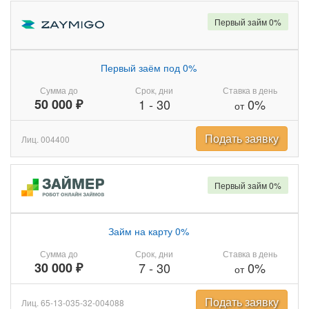
Первый займ 0%
Первый заём под 0%
Сумма до
Срок, дни
Ставка в день
50 000 ₽
1
-
30
0%
от
Подать заявку
Лиц. 004400
Первый займ 0%
Займ на карту 0%
Сумма до
Срок, дни
Ставка в день
30 000 ₽
7
-
30
0%
от
Подать заявку
Лиц. 65-13-035-32-004088