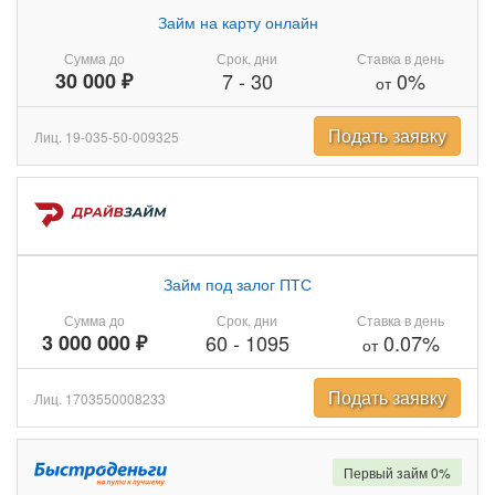
Займ на карту онлайн
Сумма до
Срок, дни
Ставка в день
30 000 ₽
7
-
30
0%
от
Подать заявку
Лиц. 19-035-50-009325
Займ под залог ПТС
Сумма до
Срок, дни
Ставка в день
3 000 000 ₽
60
-
1095
0.07%
от
Подать заявку
Лиц. 1703550008233
Первый займ 0%