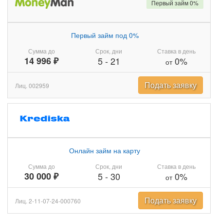
Первый займ 0%
Первый займ под 0%
Сумма до
Срок, дни
Ставка в день
14 996 ₽
5
-
21
0%
от
Подать заявку
Лиц. 002959
Онлайн займ на карту
Сумма до
Срок, дни
Ставка в день
30 000 ₽
5
-
30
0%
от
Подать заявку
Лиц. 2-11-07-24-000760