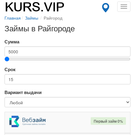
Toggl
navig
Главная
Займы
Райгород
Займы в Райгороде
Сумма
Срок
Вариант выдачи
Первый займ 0%