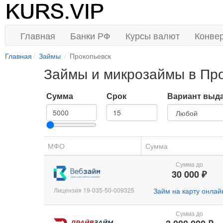
Главная
Банки РФ
Курсы валют
Конве
Главная
Займы
Прокопьевск
Займы и микрозаймы в Пр
Сумма
Срок
Вариант выд
МФО
Сумма
Сумма до
30 000 ₽
Лицензия 19-035-50-009325
Займ на карту онлай
Сумма до