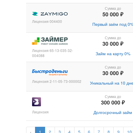
Сумма до
50 000 ₽
Лицензия 004400
Первый заём под 0
Сумма до
30 000 ₽
Лицензия 65-13-035-32-
Займ на карту 0%
004088
Сумма до
30 000 ₽
Лицензия 2-11-05-73-000002
Уникальный на 10 дн
Сумма до
300 000 ₽
Лицензия
Долгосрочный займ
‹
1
2
3
4
5
6
7
8
9
10