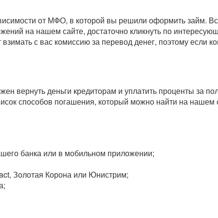
зависимости от МФО, в которой вы решили оформить займ. 
ожений на нашем сайте, достаточно кликнуть по интересу
т взимать с вас комиссию за перевод денег, поэтому если 
олжен вернуть деньги кредиторам и уплатить проценты за п
исок способов погашения, который можно найти на нашем 
вашего банка или в мобильном приложении;
act, Золотая Корона или Юнистрим;
а;