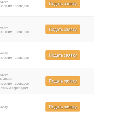
карту
Подать заявку
ковским переводом
карту
Подать заявку
ковским переводом
карту
Подать заявку
ковским переводом
карту
личными
Подать заявку
ковским переводом
нежным переводом
Подать заявку
карту