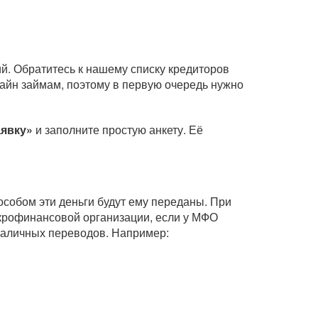
й. Обратитесь к нашему списку кредиторов
айн займам, поэтому в первую очередь нужно
аявку»
и заполните простую анкету. Её
собом эти деньги будут ему переданы. При
крофинансовой организации, если у МФО
зналичных переводов. Например: