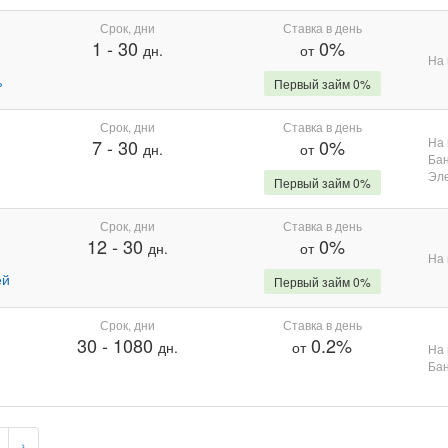
Срок, дни
Ставка в день
1
-
30
0%
дн.
от
На 
%
Первый займ 0%
Срок, дни
Ставка в день
На 
7
-
30
0%
дн.
от
Бан
Эле
Первый займ 0%
Срок, дни
Ставка в день
12
-
30
0%
дн.
от
На 
ей
Первый займ 0%
Срок, дни
Ставка в день
30
-
1080
0.2%
дн.
от
На 
Бан
›