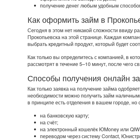
получение денег любым удобным способом
Как оформить займ в Прокопь
Сегодня в этом нет никакой сложности ввиду 
Прокопьевска на этой странице. Каждая компан
выбрать кредитный продукт, который будет соо
Как только вы определитесь с компанией, в кот
рассмотрят в течение 5–10 минут, после чего с
Способы получения онлайн з
Как только заявка на получение займа одобряе
необходимости можно получить займ наличными
в принципе есть отделения в вашем городе, но
на банковскую карту;
на счёт;
на электронный кошелёк ЮMoney или QIWI
переводом через систему Contact, Юнистр