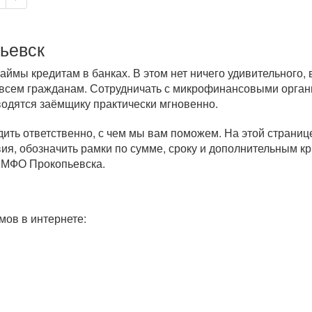
ьевск
ймы кредитам в банках. В этом нет ничего удивительного,
 всем гражданам. Сотрудничать с микрофинансовыми орган
водятся заёмщику практически мгновенно.
дить ответственно, с чем мы вам поможем. На этой страни
ия, обозначить рамки по сумме, сроку и дополнительным к
 МФО Прокопьевска.
ов в интернете: