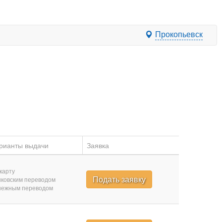
Прокопьевск
рианты выдачи
Заявка
карту
Подать заявку
ковским переводом
нежным переводом