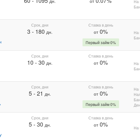
60
-
1095
0.07%
дн.
от
На 
Бан
Срок, дни
Ставка в день
3
-
180
0%
дн.
от
На 
Бан
н
Первый займ 0%
Срок, дни
Ставка в день
10
-
30
0%
дн.
от
На 
Бан
Срок, дни
Ставка в день
На 
5
-
21
0%
дн.
от
На
Бан
%
Первый займ 0%
Де
Срок, дни
Ставка в день
5
-
30
0%
дн.
от
На 
у