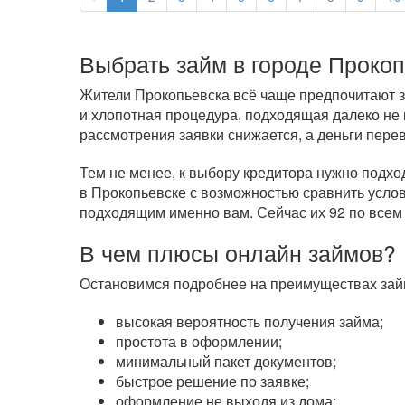
Выбрать займ в городе Прокоп
Жители Прокопьевска всё чаще предпочитают за
и хлопотная процедура, подходящая далеко не
рассмотрения заявки снижается, а деньги пере
Тем не менее, к выбору кредитора нужно подхо
в Прокопьевске с возможностью сравнить услов
подходящим именно вам. Сейчас их 92 по всем
В чем плюсы онлайн займов?
Остановимся подробнее на преимуществах займ
высокая вероятность получения займа;
простота в оформлении;
минимальный пакет документов;
быстрое решение по заявке;
оформление не выходя из дома;