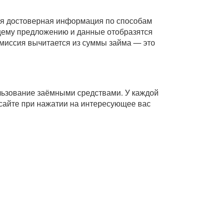
Вся достоверная информация по способам
ющему предложению и данные отобразятся
комиссия вычитается из суммы займа — это
ользование заёмными средствами. У каждой
сайте при нажатии на интересующее вас