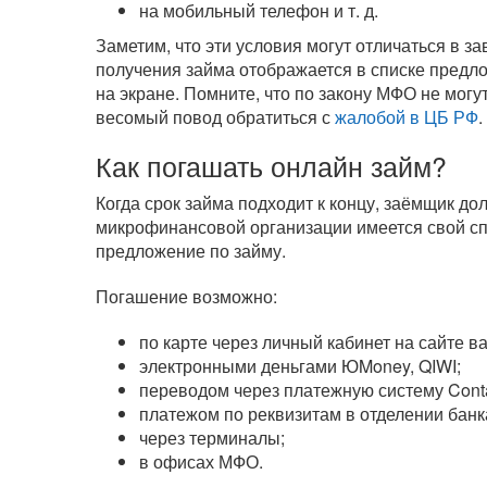
на мобильный телефон
и т. д.
Заметим, что эти условия могут отличаться в 
получения займа отображается в списке предл
на экране. Помните, что по закону МФО не могу
весомый повод обратиться с
жалобой в ЦБ РФ
.
Как погашать онлайн займ?
Когда срок займа подходит к концу, заёмщик д
микрофинансовой организации имеется свой сп
предложение по займу.
Погашение возможно:
по карте через личный кабинет на сайте 
электронными деньгами ЮMoney, QIWI;
переводом через платежную систему Cont
платежом по реквизитам в отделении банк
через терминалы;
в офисах МФО.