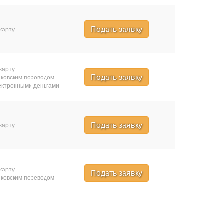
Подать заявку
карту
карту
Подать заявку
ковским переводом
ктронными деньгами
Подать заявку
карту
карту
Подать заявку
ковским переводом