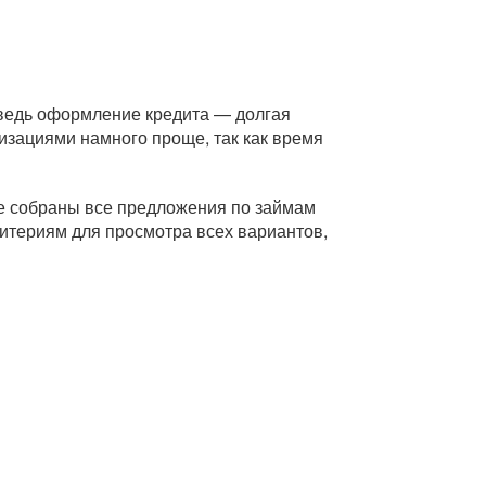
 ведь оформление кредита — долгая
изациями намного проще, так как время
це собраны все предложения по займам
ритериям для просмотра всех вариантов,