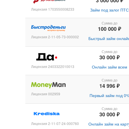
3 000 000 ₽
Лицензия 1703550008233
Займ под залог ПТС
Сумма до
100 000 ₽
Лицензия 2-11-05-73-000002
Быстрый займ онлай
Сумма до
30 000 ₽
Лицензия 2403322010013
Онлайн займ всем
Сумма до
14 996 ₽
Лицензия 002959
Первый займ под 0
Сумма до
30 000 ₽
Лицензия 2-11-07-24-000760
Онлайн займ на карт