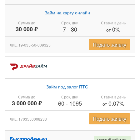
Займ на карту онлайн
Сумма до
Срок, дни
Ставка в день
30 000 ₽
7
-
30
0%
от
Подать заявку
Лиц. 19-035-50-009325
Займ под залог ПТС
Сумма до
Срок, дни
Ставка в день
3 000 000 ₽
60
-
1095
0.07%
от
Подать заявку
Лиц. 1703550008233
Первый займ 0%