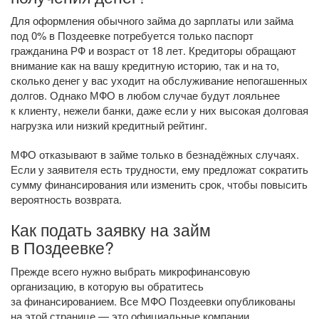
Для оформления обычного займа до зарплаты или займа
под 0% в Поздеевке потребуется только паспорт
гражданина РФ и возраст от 18 лет. Кредиторы обращают
внимание как на вашу кредитную историю, так и на то,
сколько денег у вас уходит на обслуживание непогашенных
долгов. Однако МФО в любом случае будут лояльнее
к клиенту, нежели банки, даже если у них высокая долговая
нагрузка или низкий кредитный рейтинг.
МФО отказывают в займе только в безнадёжных случаях.
Если у заявителя есть трудности, ему предложат сократить
сумму финансирования или изменить срок, чтобы повысить
вероятность возврата.
Как подать заявку на займ
в Поздеевке?
Прежде всего нужно выбрать микрофинансовую
организацию, в которую вы обратитесь
за финансированием. Все МФО Поздеевки опубликованы
на этой странице — это официальные компании