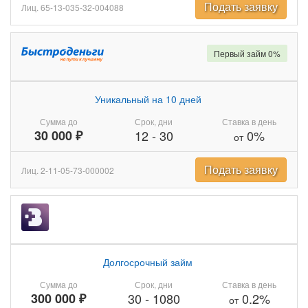
Подать заявку
Лиц. 65-13-035-32-004088
Первый займ 0%
Уникальный на 10 дней
Сумма до
Срок, дни
Ставка в день
30 000 ₽
12
-
30
0%
от
Подать заявку
Лиц. 2-11-05-73-000002
Долгосрочный займ
Сумма до
Срок, дни
Ставка в день
300 000 ₽
30
-
1080
0.2%
от