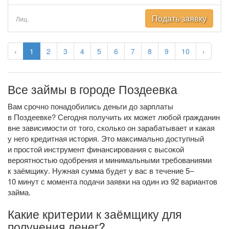
Подать заявку
Лиц.
‹
1
2
3
4
5
6
7
8
9
10
›
Все займы в городе Поздеевка
Вам срочно понадобились деньги до зарплаты
в Поздеевке? Сегодня получить их может любой гражданин
вне зависимости от того, сколько он зарабатывает и какая
у него кредитная история. Это максимально доступный
и простой инструмент финансирования с высокой
вероятностью одобрения и минимальными требованиями
к заёмщику. Нужная сумма будет у вас в течение 5–
10 минут с момента подачи заявки на один из 92 вариантов
займа.
Какие критерии к заёмщику для
получения денег?