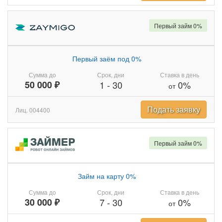
Первый займ 0%
Первый заём под 0%
Сумма до
Срок, дни
Ставка в день
50 000 ₽
1
-
30
0%
от
Подать заявку
Лиц. 004400
Первый займ 0%
Займ на карту 0%
Сумма до
Срок, дни
Ставка в день
30 000 ₽
7
-
30
0%
от