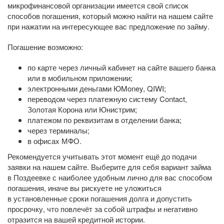
микрофинансовой организации имеется свой список
способов погашения, который можно найти на нашем сайте
при нажатии на интересующее вас предложение по займу.
Погашение возможно:
по карте через личный кабинет на сайте вашего банка
или в мобильном приложении;
электронными деньгами ЮMoney, QIWI;
переводом через платежную систему Contact,
Золотая Корона или Юнистрим;
платежом по реквизитам в отделении банка;
через терминалы;
в офисах МФО.
Рекомендуется учитывать этот момент ещё до подачи
заявки на нашем сайте. Выберите для себя вариант займа
в Поздеевке с наиболее удобным лично для вас способом
погашения, иначе вы рискуете не уложиться
в установленные сроки погашения долга и допустить
просрочку, что повлечёт за собой штрафы и негативно
отразится на вашей кредитной истории.