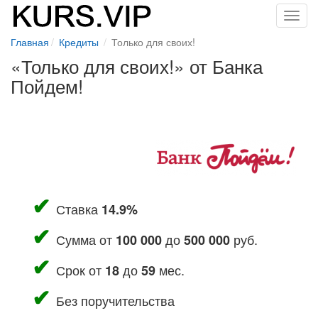
Toggl
navig
Главная
Кредиты
Только для своих!
«Только для своих!» от Банка
Пойдем!
Ставка
14.9%
Сумма от
до
руб.
100 000
500 000
Срок от
до
мес.
18
59
Без поручительства