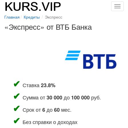
Toggl
navig
Главная
Кредиты
Экспресс
«Экспресс» от ВТБ Банка
Ставка
23.8%
Сумма от
до
руб.
30 000
100 000
Срок от
до
мес.
6
60
Без справки о доходах