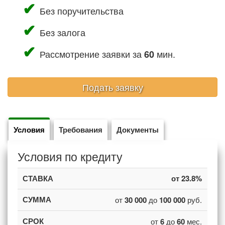
Без поручительства
Без залога
Рассмотрение заявки за
мин.
60
Подать заявку
Условия
Требования
Документы
Условия по кредиту
от 23.8%
от
30 000
до
100 000
руб.
от
6
до
60
мес.