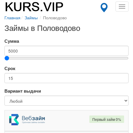
Toggl
navig
Главная
Займы
Половодово
Займы в Половодово
Сумма
Срок
Вариант выдачи
Первый займ 0%