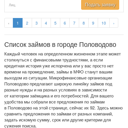
Подать заявку
Лиц.
‹
1
2
3
4
5
6
7
8
9
10
›
Список займов в городе Половодово
Каждый человек на определенном жизненном этапе может
столкнуться с финансовыми трудностями, а если
кредитная история уже испорчена или у вас просто нет
времени на промедление, займы в МФО станут вашим
выходом из ситуации. Микрофинансовые организации
Половодово предлагают широкую линейку займов под
разные нужды и на разных условиях в зависимости
от категории заёмщика и его потребностей. Для вашего
удобства мы собрали все предложения по займам
в Половодово на этой странице, сейчас их 92. Здесь можно
сравнить предложения по займам от разных компаний,
задать искомую сумму, срок или другие критерии для
сужения поиска.