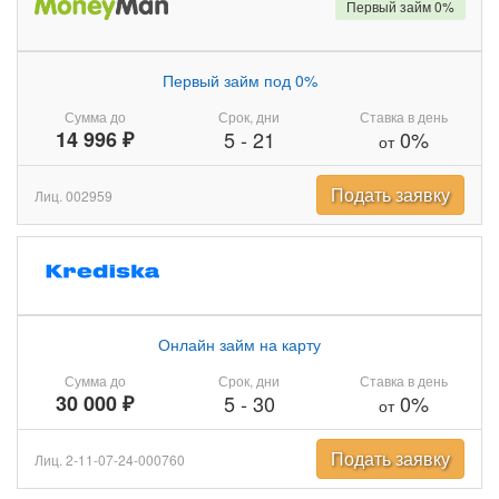
Первый займ 0%
Первый займ под 0%
Сумма до
Срок, дни
Ставка в день
14 996 ₽
5
-
21
0%
от
Подать заявку
Лиц. 002959
Онлайн займ на карту
Сумма до
Срок, дни
Ставка в день
30 000 ₽
5
-
30
0%
от
Подать заявку
Лиц. 2-11-07-24-000760