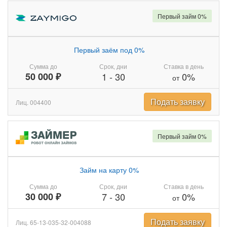
Первый займ 0%
Первый заём под 0%
Сумма до
Срок, дни
Ставка в день
50 000 ₽
1
-
30
0%
от
Подать заявку
Лиц. 004400
Первый займ 0%
Займ на карту 0%
Сумма до
Срок, дни
Ставка в день
30 000 ₽
7
-
30
0%
от
Подать заявку
Лиц. 65-13-035-32-004088