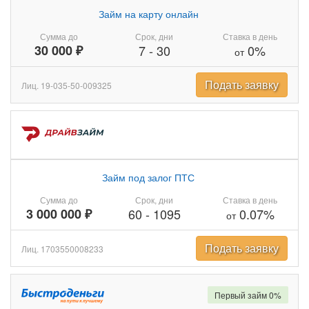
Займ на карту онлайн
Сумма до
Срок, дни
Ставка в день
30 000 ₽
7
-
30
0%
от
Подать заявку
Лиц. 19-035-50-009325
Займ под залог ПТС
Сумма до
Срок, дни
Ставка в день
3 000 000 ₽
60
-
1095
0.07%
от
Подать заявку
Лиц. 1703550008233
Первый займ 0%