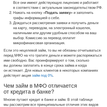
Все они имеют действующую лицензию и работают
в соответствии с актуальным законодательством РФ.
Нажать на кнопку
«Подать заявку»
и заполнить
графы информацией о себе.
Дождаться рассмотрения заявки и получить деньги
на карту, переводом, на электронный кошелек,
наличными или другим удобным способом на ваш
выбор. Комиссию за перевод оплатит
микрофинансовая организация.
Если это нецелевой займ, то вы не обязаны отчитываться
перед МФО на что тратите деньги и можете распоряжаться
ими свободно. Вас проинформируют о том, сколько
вы должны заплатить в конце срока займа и когда
он истекает. Для новых клиентов в некоторых компаниях
действует акция
займ под 0%
.
Чем займ в МФО отличается
от кредита в банке?
Многие путают кредит в банке и займ. В этой таблице
мы рассмотрим все принципиальные отличия этих видов