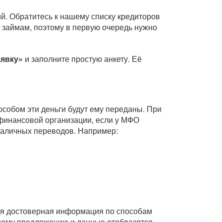
й. Обратитесь к нашему списку кредиторов
 займам, поэтому в первую очередь нужно
аявку»
и заполните простую анкету. Её
собом эти деньги будут ему переданы. При
финансовой организации, если у МФО
зналичных переводов. Например:
Вся достоверная информация по способам
ющему предложению и данные отобразятся