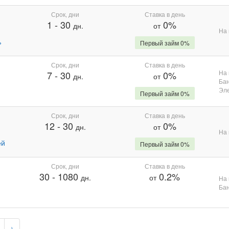
Срок, дни
Ставка в день
1
-
30
0%
дн.
от
На 
%
Первый займ 0%
Срок, дни
Ставка в день
На 
7
-
30
0%
дн.
от
Бан
Эле
Первый займ 0%
Срок, дни
Ставка в день
12
-
30
0%
дн.
от
На 
ей
Первый займ 0%
Срок, дни
Ставка в день
30
-
1080
0.2%
дн.
от
На 
Бан
›