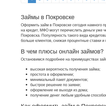
Займы в Покровске
Оформить займ в Покровске сегодня намного пр
на кредит, МФО могут перечислить деньги уже 
Покровска. Популярность такого вида кредитов
больше клиентов, снижая процентные ставки и 
В чем плюсы онлайн займов?
Остановимся подробнее на преимуществах займ
высокая вероятность получения займа;
простота в оформлении;
минимальный пакет документов;
быстрое решение по заявке;
оформление не выходя из дома;
получение денег любым удобным способом
Как оформить займ в Покровс