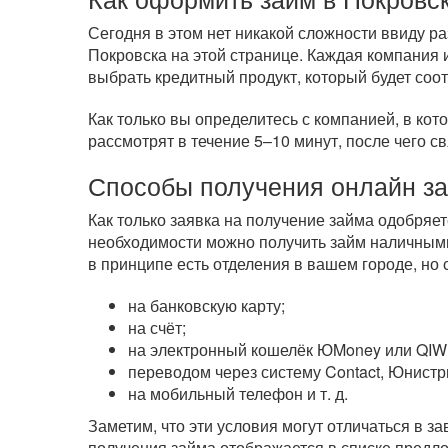
Сегодня в этом нет никакой сложности ввиду 
Покровска на этой странице. Каждая компания 
выбрать кредитный продукт, который будет соо
Как только вы определитесь с компанией, в кот
рассмотрят в течение 5–10 минут, после чего с
Способы получения онлайн з
Как только заявка на получение займа одобряе
необходимости можно получить займ наличными
в принципе есть отделения в вашем городе, но
на банковскую карту;
на счёт;
на электронный кошелёк ЮMoney или QIWI
переводом через систему Contact, Юнистр
на мобильный телефон
и т. д.
Заметим, что эти условия могут отличаться в 
получения займа отображается в списке предл