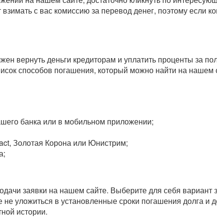
т взимать с вас комиссию за перевод денег, поэтому если 
олжен вернуть деньги кредиторам и уплатить проценты за п
исок способов погашения, который можно найти на нашем 
вашего банка или в мобильном приложении;
act, Золотая Корона или Юнистрим;
а;
одачи заявки на нашем сайте. Выберите для себя вариант 
 не уложиться в установленные сроки погашения долга и до
ной истории.