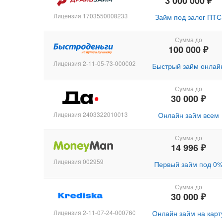
3 000 000 ₽
Лицензия 1703550008233
Займ под залог ПТС
Сумма до
100 000 ₽
Лицензия 2-11-05-73-000002
Быстрый займ онлай
Сумма до
30 000 ₽
Лицензия 2403322010013
Онлайн займ всем
Сумма до
14 996 ₽
Лицензия 002959
Первый займ под 0
Сумма до
30 000 ₽
Лицензия 2-11-07-24-000760
Онлайн займ на карт