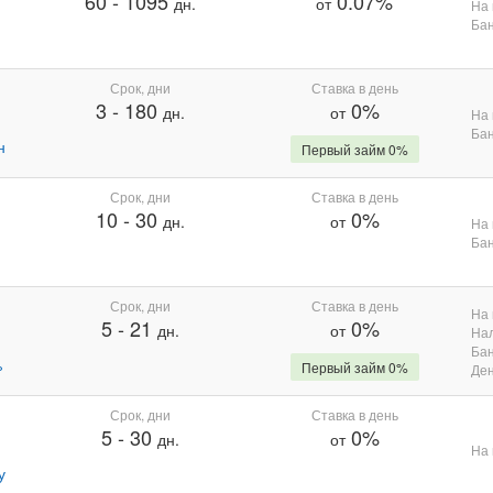
60
-
1095
0.07%
дн.
от
На 
Бан
Срок, дни
Ставка в день
3
-
180
0%
дн.
от
На 
Бан
н
Первый займ 0%
Срок, дни
Ставка в день
10
-
30
0%
дн.
от
На 
Бан
Срок, дни
Ставка в день
На 
5
-
21
0%
дн.
от
На
Бан
%
Первый займ 0%
Де
Срок, дни
Ставка в день
5
-
30
0%
дн.
от
На 
у