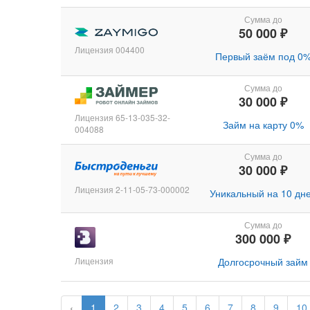
Сумма до
50 000 ₽
Лицензия 004400
Первый заём под 0
Сумма до
30 000 ₽
Лицензия 65-13-035-32-
Займ на карту 0%
004088
Сумма до
30 000 ₽
Лицензия 2-11-05-73-000002
Уникальный на 10 дн
Сумма до
300 000 ₽
Лицензия
Долгосрочный займ
‹
1
2
3
4
5
6
7
8
9
10