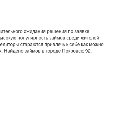
длительного ожидания решения по заявке
 высокую популярность займов среди жителей
редиторы стараются привлечь к себе как можно
. Найдено займов в городе Покровск: 92.