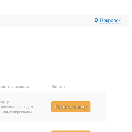
Покровск
рианты выдачи
Заявка
карту
Подать заявку
ковским переводом
нежным переводом