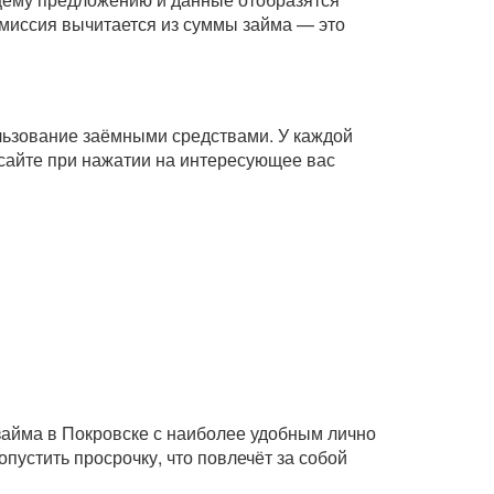
комиссия вычитается из суммы займа — это
ользование заёмными средствами. У каждой
сайте при нажатии на интересующее вас
займа в Покровске с наиболее удобным лично
пустить просрочку, что повлечёт за собой