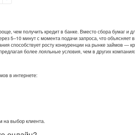
още, чем получить кредит в банке. Вместо сбора бумаг и 
через 5–10 минут с момента подачи запроса, что объясняет
ания способствует росту конкуренции на рынке займов — к
предлагая более лояльные условия, чем в других компаниях
ов в интернете:
 на выбор клиента.
ке онлайн?