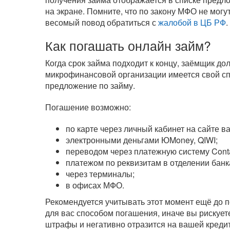
на экране. Помните, что по закону МФО не могу
весомый повод обратиться с
жалобой в ЦБ РФ
.
Как погашать онлайн займ?
Когда срок займа подходит к концу, заёмщик д
микрофинансовой организации имеется свой сп
предложение по займу.
Погашение возможно:
по карте через личный кабинет на сайте 
электронными деньгами ЮMoney, QIWI;
переводом через платежную систему Cont
платежом по реквизитам в отделении банк
через терминалы;
в офисах МФО.
Рекомендуется учитывать этот момент ещё до п
для вас способом погашения, иначе вы рискуете
штрафы и негативно отразится на вашей кредит