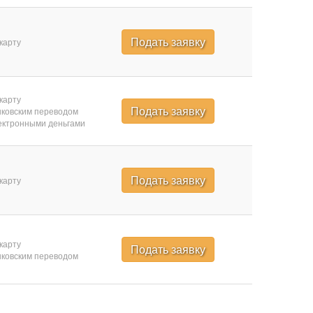
Подать заявку
карту
карту
Подать заявку
ковским переводом
ктронными деньгами
Подать заявку
карту
карту
Подать заявку
ковским переводом