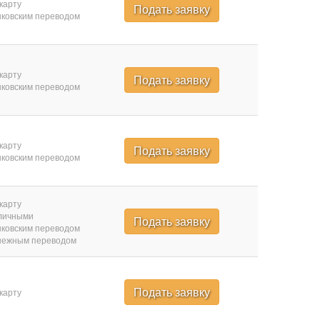
карту
Подать заявку
ковским переводом
карту
Подать заявку
ковским переводом
карту
Подать заявку
ковским переводом
карту
личными
Подать заявку
ковским переводом
нежным переводом
Подать заявку
карту