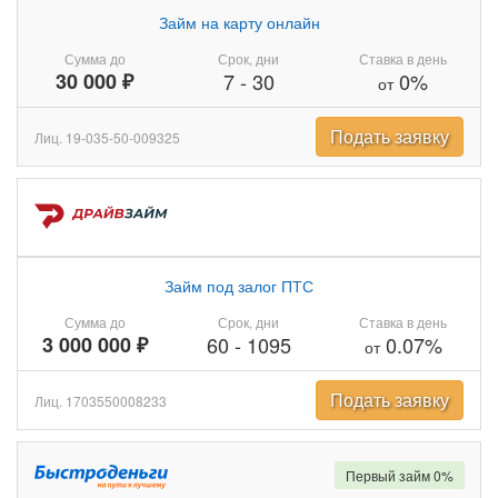
Займ на карту онлайн
Сумма до
Срок, дни
Ставка в день
30 000 ₽
7
-
30
0%
от
Подать заявку
Лиц. 19-035-50-009325
Займ под залог ПТС
Сумма до
Срок, дни
Ставка в день
3 000 000 ₽
60
-
1095
0.07%
от
Подать заявку
Лиц. 1703550008233
Первый займ 0%