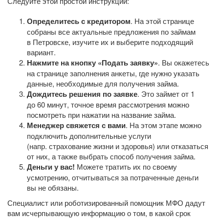
Следуйте этой простой инструкции:
Определитесь с кредитором
. На этой странице
собраны все актуальные предложения по займам
в Петровске, изучите их и выберите подходящий
вариант.
Нажмите на кнопку «Подать заявку»
. Вы окажетесь
на странице заполнения анкеты, где нужно указать
данные, необходимые для получения займа.
Дождитесь решения по заявке
. Это займет от 1
до 60 минут, точное время рассмотрения можно
посмотреть при нажатии на название займа.
Менеджер свяжется с вами
. На этом этапе можно
подключить дополнительные услуги
(напр. страхование жизни и здоровья) или отказаться
от них, а также выбрать способ получения займа.
Деньги у вас!
Можете тратить их по своему
усмотрению, отчитываться за потраченные деньги
вы не обязаны.
Специалист или роботизированный помощник МФО дадут
вам исчерпывающую информацию о том, в какой срок