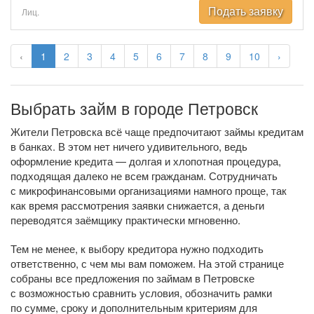
Подать заявку
Лиц.
‹
1
2
3
4
5
6
7
8
9
10
›
Выбрать займ в городе Петровск
Жители Петровска всё чаще предпочитают займы кредитам
в банках. В этом нет ничего удивительного, ведь
оформление кредита — долгая и хлопотная процедура,
подходящая далеко не всем гражданам. Сотрудничать
с микрофинансовыми организациями намного проще, так
как время рассмотрения заявки снижается, а деньги
переводятся заёмщику практически мгновенно.
Тем не менее, к выбору кредитора нужно подходить
ответственно, с чем мы вам поможем. На этой странице
собраны все предложения по займам в Петровске
с возможностью сравнить условия, обозначить рамки
по сумме, сроку и дополнительным критериям для