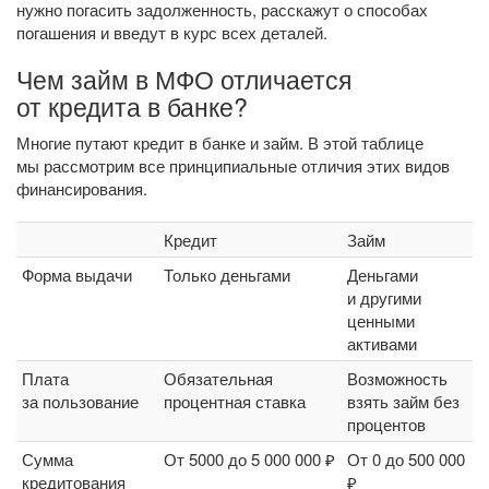
нужно погасить задолженность, расскажут о способах
погашения и введут в курс всех деталей.
Чем займ в МФО отличается
от кредита в банке?
Многие путают кредит в банке и займ. В этой таблице
мы рассмотрим все принципиальные отличия этих видов
финансирования.
Кредит
Займ
Форма выдачи
Только деньгами
Деньгами
и другими
ценными
активами
Плата
Обязательная
Возможность
за пользование
процентная ставка
взять займ без
процентов
Сумма
От 5000 до 5 000 000 ₽
От 0 до 500 000
кредитования
₽