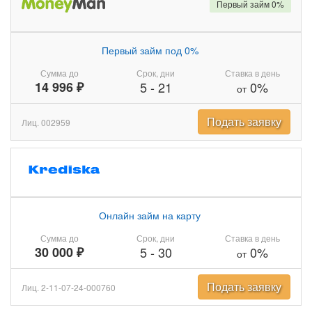
Первый займ 0%
Первый займ под 0%
Сумма до
Срок, дни
Ставка в день
14 996 ₽
5
-
21
0%
от
Подать заявку
Лиц. 002959
Онлайн займ на карту
Сумма до
Срок, дни
Ставка в день
30 000 ₽
5
-
30
0%
от
Подать заявку
Лиц. 2-11-07-24-000760