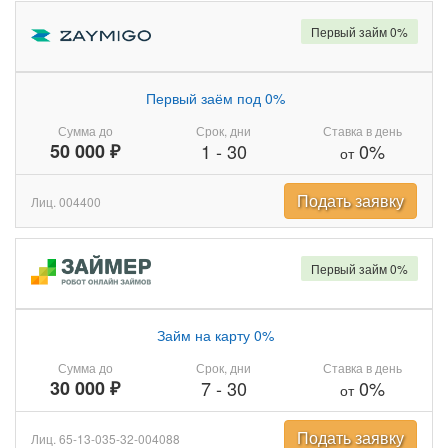
Первый займ 0%
Первый заём под 0%
Сумма до
Срок, дни
Ставка в день
50 000 ₽
1
-
30
0%
от
Подать заявку
Лиц. 004400
Первый займ 0%
Займ на карту 0%
Сумма до
Срок, дни
Ставка в день
30 000 ₽
7
-
30
0%
от
Подать заявку
Лиц. 65-13-035-32-004088