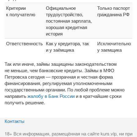
Критерии
Официальное
Только паспорт
к получателю
трудоустройство,
гражданина РФ
постоянная зарплата,
хорошая кредитная
история
Ответственность
Как у кредитора, так
Исключительно
и у заёмщика
у заемщика
Так или иначе, займы защищены законодательством
не меньше, чем банковские кредиты. Займы в МФО
Петровска сегодня — прозрачная и честная форма
финансирования, регулируемая уполномоченными
государственными органами. По любой проблеме можно
направить
жалобу в Банк России
и в кратчайшие сроки
получить решение.
Контакты
18+ Вся информация, размещённая на сайте kurs.vip, ни при