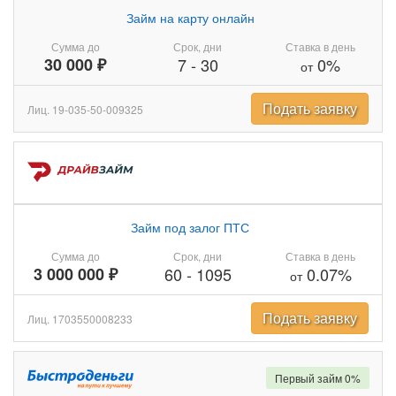
Займ на карту онлайн
Сумма до
Срок, дни
Ставка в день
30 000 ₽
7
-
30
0%
от
Подать заявку
Лиц. 19-035-50-009325
Займ под залог ПТС
Сумма до
Срок, дни
Ставка в день
3 000 000 ₽
60
-
1095
0.07%
от
Подать заявку
Лиц. 1703550008233
Первый займ 0%