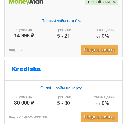
Первый займ 0%
Первый займ под 0%
Сумма до
Срок, дни
Ставка в день
14 996 ₽
5
-
21
0%
от
Подать заявку
Лиц. 002959
Онлайн займ на карту
Сумма до
Срок, дни
Ставка в день
30 000 ₽
5
-
30
0%
от
Подать заявку
Лиц. 2-11-07-24-000760