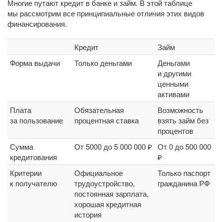
Многие путают кредит в банке и займ. В этой таблице
мы рассмотрим все принципиальные отличия этих видов
финансирования.
Кредит
Займ
Форма выдачи
Только деньгами
Деньгами
и другими
ценными
активами
Плата
Обязательная
Возможность
за пользование
процентная ставка
взять займ без
процентов
Сумма
От 5000 до 5 000 000 ₽
От 0 до 500 000
кредитования
₽
Критерии
Официальное
Только паспорт
к получателю
трудоустройство,
гражданина РФ
постоянная зарплата,
хорошая кредитная
история