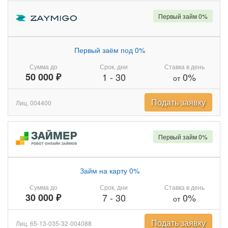
Первый займ 0%
Первый заём под 0%
Сумма до
Срок, дни
Ставка в день
50 000 ₽
1
-
30
0%
от
Подать заявку
Лиц. 004400
Первый займ 0%
Займ на карту 0%
Сумма до
Срок, дни
Ставка в день
30 000 ₽
7
-
30
0%
от
Подать заявку
Лиц. 65-13-035-32-004088