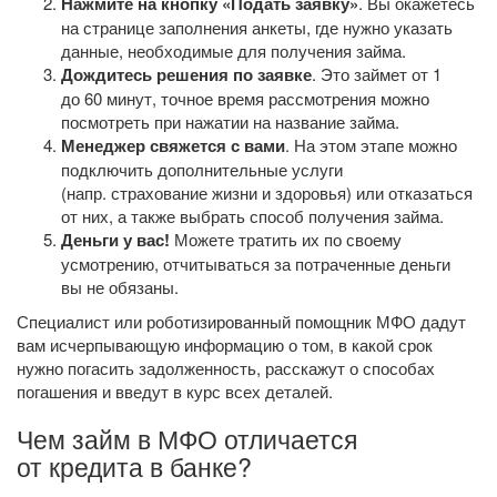
Нажмите на кнопку «Подать заявку»
. Вы окажетесь
на странице заполнения анкеты, где нужно указать
данные, необходимые для получения займа.
Дождитесь решения по заявке
. Это займет от 1
до 60 минут, точное время рассмотрения можно
посмотреть при нажатии на название займа.
Менеджер свяжется с вами
. На этом этапе можно
подключить дополнительные услуги
(напр. страхование жизни и здоровья) или отказаться
от них, а также выбрать способ получения займа.
Деньги у вас!
Можете тратить их по своему
усмотрению, отчитываться за потраченные деньги
вы не обязаны.
Специалист или роботизированный помощник МФО дадут
вам исчерпывающую информацию о том, в какой срок
нужно погасить задолженность, расскажут о способах
погашения и введут в курс всех деталей.
Чем займ в МФО отличается
от кредита в банке?