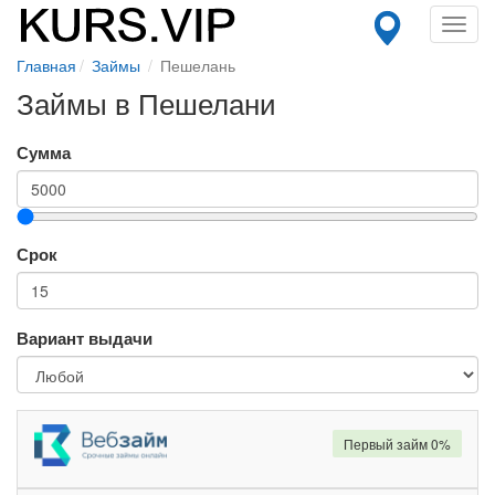
Toggl
navig
Главная
Займы
Пешелань
Займы в Пешелани
Сумма
Срок
Вариант выдачи
Первый займ 0%