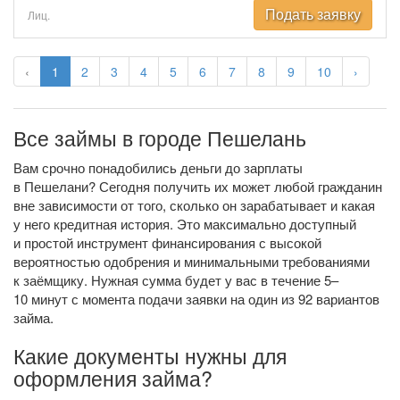
Подать заявку
Лиц.
‹
1
2
3
4
5
6
7
8
9
10
›
Все займы в городе Пешелань
Вам срочно понадобились деньги до зарплаты
в Пешелани? Сегодня получить их может любой гражданин
вне зависимости от того, сколько он зарабатывает и какая
у него кредитная история. Это максимально доступный
и простой инструмент финансирования с высокой
вероятностью одобрения и минимальными требованиями
к заёмщику. Нужная сумма будет у вас в течение 5–
10 минут с момента подачи заявки на один из 92 вариантов
займа.
Какие документы нужны для
оформления займа?