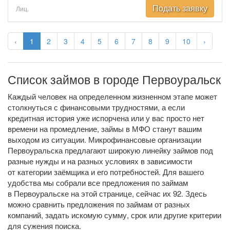
Подать заявку
Лиц.
‹
1
2
3
4
5
6
7
8
9
10
›
Список займов в городе Первоуральск
Каждый человек на определенном жизненном этапе может
столкнуться с финансовыми трудностями, а если
кредитная история уже испорчена или у вас просто нет
времени на промедление, займы в МФО станут вашим
выходом из ситуации. Микрофинансовые организации
Первоуральска предлагают широкую линейку займов под
разные нужды и на разных условиях в зависимости
от категории заёмщика и его потребностей. Для вашего
удобства мы собрали все предложения по займам
в Первоуральске на этой странице, сейчас их 92. Здесь
можно сравнить предложения по займам от разных
компаний, задать искомую сумму, срок или другие критерии
для сужения поиска.