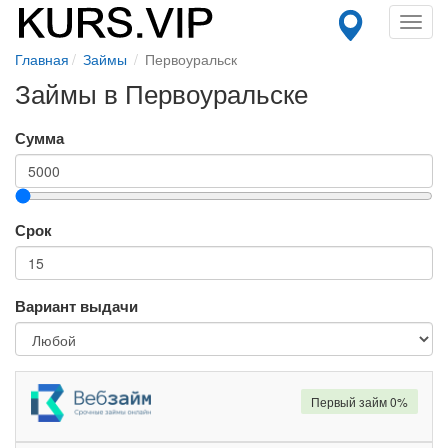
Toggl
navig
Главная
Займы
Первоуральск
Займы в Первоуральске
Сумма
Срок
Вариант выдачи
Первый займ 0%