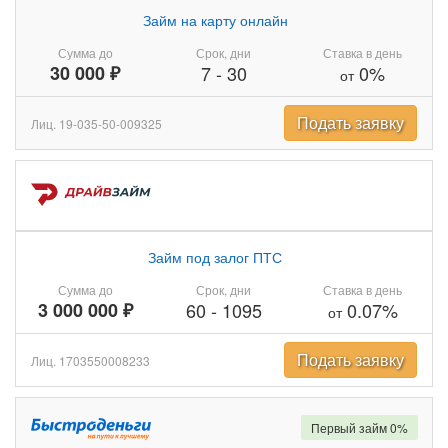
Займ на карту онлайн
Сумма до
Срок, дни
Ставка в день
30 000 ₽
7
-
30
0%
от
Подать заявку
Лиц. 19-035-50-009325
Займ под залог ПТС
Сумма до
Срок, дни
Ставка в день
3 000 000 ₽
60
-
1095
0.07%
от
Подать заявку
Лиц. 1703550008233
Первый займ 0%