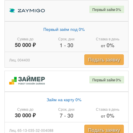
Первый займ 0%
Первый заём под 0%
Сумма до
Срок, дни
Ставка в день
50 000 ₽
1
-
30
0%
от
Подать заявку
Лиц. 004400
Первый займ 0%
Займ на карту 0%
Сумма до
Срок, дни
Ставка в день
30 000 ₽
7
-
30
0%
от
Подать заявку
Лиц. 65-13-035-32-004088