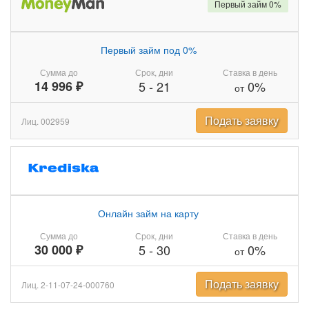
Первый займ 0%
Первый займ под 0%
Сумма до
Срок, дни
Ставка в день
14 996 ₽
5
-
21
0%
от
Подать заявку
Лиц. 002959
Онлайн займ на карту
Сумма до
Срок, дни
Ставка в день
30 000 ₽
5
-
30
0%
от
Подать заявку
Лиц. 2-11-07-24-000760