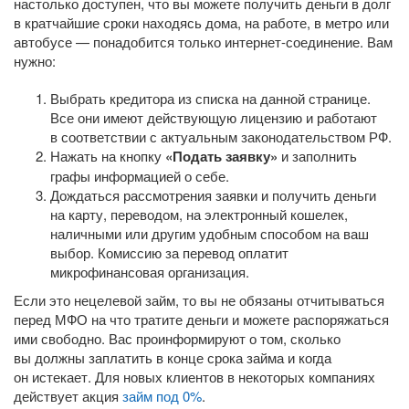
настолько доступен, что вы можете получить деньги в долг
в кратчайшие сроки находясь дома, на работе, в метро или
автобусе — понадобится только
интернет-соединение
. Вам
нужно:
Выбрать кредитора из списка на данной странице.
Все они имеют действующую лицензию и работают
в соответствии с актуальным законодательством РФ.
Нажать на кнопку
«Подать заявку»
и заполнить
графы информацией о себе.
Дождаться рассмотрения заявки и получить деньги
на карту, переводом, на электронный кошелек,
наличными или другим удобным способом на ваш
выбор. Комиссию за перевод оплатит
микрофинансовая организация.
Если это нецелевой займ, то вы не обязаны отчитываться
перед МФО на что тратите деньги и можете распоряжаться
ими свободно. Вас проинформируют о том, сколько
вы должны заплатить в конце срока займа и когда
он истекает. Для новых клиентов в некоторых компаниях
действует акция
займ под 0%
.