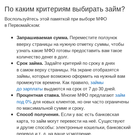
По каким критериям выбирать займ?
Воспользуйтесь этой памяткой при выборе МФО
в Первомайском:
Запрашиваемая сумма.
Переместите ползунок
вверху страницы на нужную отметку суммы, чтобы
узнать какие МФО готовы предоставить вам такое
количество денег в долг.
Срок займа.
Задайте критерий по сроку в днях
в самом верху страницы. На экране отобразятся
займы, которые возможно оформить на нужный вам
промежуток времени. Как правило,
займы
до зарплаты
выдаются на срок от 7 до 30 дней.
Процентная ставка.
Многие МФО предлагают
займ
под 0%
для новых клиентов, но они часто ограничены
по максимальной сумме и сроку.
Способ получения.
Если у вас есть банковская
карта, то займ могут перевести на неё. Существуют
и другие способы: электронные кошельки, банковский
перевод
и т. д.
на ваше усмотрение.