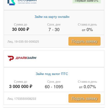
Первый займ 0%
Займ на карту онлайн
Сумма до
Срок, дни
Ставка в день
30 000 ₽
7
-
30
0%
от
Подать заявку
Лиц. 19-035-50-009325
Займ под залог ПТС
Сумма до
Срок, дни
Ставка в день
3 000 000 ₽
60
-
1095
0.07%
от
Подать заявку
Лиц. 1703550008233