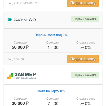
Подать заявку
Лиц. 2-11-07-24-000760
Первый займ 0%
Первый заём под 0%
Сумма до
Срок, дни
Ставка в день
50 000 ₽
1
-
30
0%
от
Подать заявку
Лиц. 004400
Первый займ 0%
Займ на карту 0%
Сумма до
Срок, дни
Ставка в день
30 000 ₽
7
-
30
0%
от