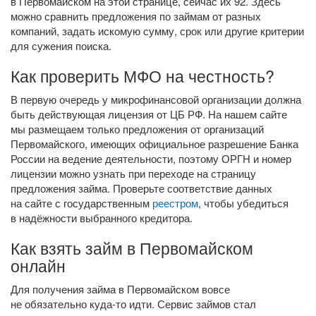
в Первомайском на этой странице, сейчас их 92. Здесь
можно сравнить предложения по займам от разных
компаний, задать искомую сумму, срок или другие критерии
для сужения поиска.
Как проверить МФО на честность?
В первую очередь у микрофинансовой организации должна
быть действующая лицензия от ЦБ РФ. На нашем сайте
мы размещаем только предложения от организаций
Первомайского, имеющих официальное разрешение Банка
России на ведение деятельности, поэтому ОРГН и номер
лицензии можно узнать при переходе на страницу
предложения займа. Проверьте соответствие данных
на сайте с государственным
реестром
, чтобы убедиться
в надёжности выбранного кредитора.
Как взять займ в Первомайском
онлайн
Для получения займа в Первомайском вовсе
не обязательно
куда-то
идти. Сервис займов стал