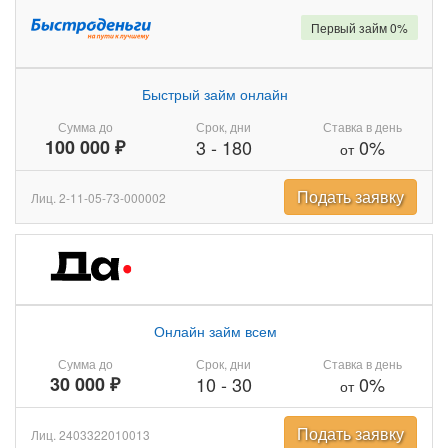
Первый займ 0%
Быстрый займ онлайн
Сумма до
Срок, дни
Ставка в день
100 000 ₽
3
-
180
0%
от
Подать заявку
Лиц. 2-11-05-73-000002
Онлайн займ всем
Сумма до
Срок, дни
Ставка в день
30 000 ₽
10
-
30
0%
от
Подать заявку
Лиц. 2403322010013