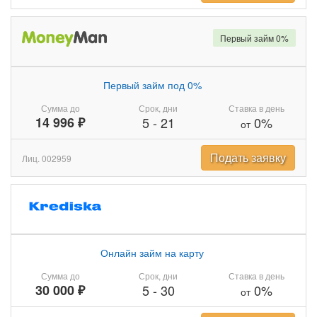
Первый займ 0%
Первый займ под 0%
Сумма до
Срок, дни
Ставка в день
14 996 ₽
5
-
21
0%
от
Подать заявку
Лиц. 002959
Онлайн займ на карту
Сумма до
Срок, дни
Ставка в день
30 000 ₽
5
-
30
0%
от