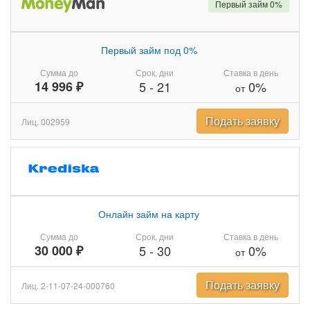
Первый займ 0%
Первый займ под 0%
Сумма до
Срок, дни
Ставка в день
14 996 ₽
5
-
21
0%
от
Подать заявку
Лиц. 002959
Онлайн займ на карту
Сумма до
Срок, дни
Ставка в день
30 000 ₽
5
-
30
0%
от
Подать заявку
Лиц. 2-11-07-24-000760