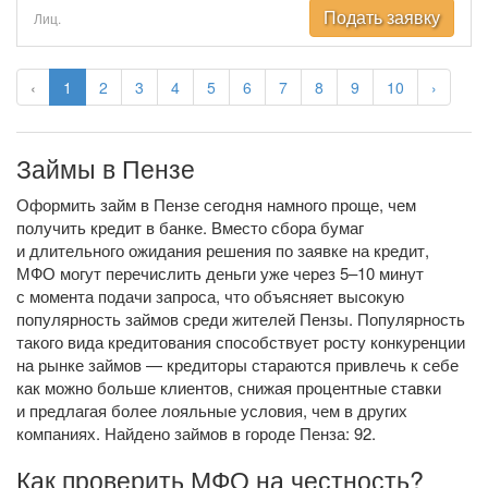
Подать заявку
Лиц.
‹
1
2
3
4
5
6
7
8
9
10
›
Займы в Пензе
Оформить займ в Пензе сегодня намного проще, чем
получить кредит в банке. Вместо сбора бумаг
и длительного ожидания решения по заявке на кредит,
МФО могут перечислить деньги уже через 5–10 минут
с момента подачи запроса, что объясняет высокую
популярность займов среди жителей Пензы. Популярность
такого вида кредитования способствует росту конкуренции
на рынке займов — кредиторы стараются привлечь к себе
как можно больше клиентов, снижая процентные ставки
и предлагая более лояльные условия, чем в других
компаниях. Найдено займов в городе Пенза: 92.
Как проверить МФО на честность?