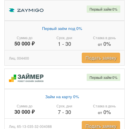
Первый займ 0%
Первый заём под 0%
Сумма до
Срок, дни
Ставка в день
50 000 ₽
1
-
30
0%
от
Подать заявку
Лиц. 004400
Первый займ 0%
Займ на карту 0%
Сумма до
Срок, дни
Ставка в день
30 000 ₽
7
-
30
0%
от
Подать заявку
Лиц. 65-13-035-32-004088