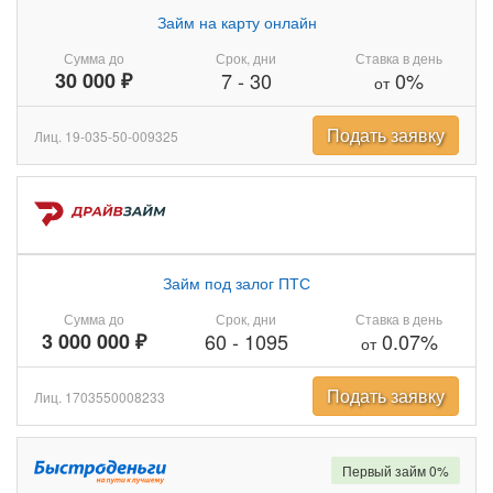
Займ на карту онлайн
Сумма до
Срок, дни
Ставка в день
30 000 ₽
7
-
30
0%
от
Подать заявку
Лиц. 19-035-50-009325
Займ под залог ПТС
Сумма до
Срок, дни
Ставка в день
3 000 000 ₽
60
-
1095
0.07%
от
Подать заявку
Лиц. 1703550008233
Первый займ 0%