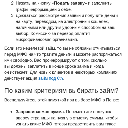
Нажать на кнопку
«Подать заявку»
и заполнить
графы информацией о себе.
Дождаться рассмотрения заявки и получить деньги
на карту, переводом, на электронный кошелек,
наличными или другим удобным способом на ваш
выбор. Комиссию за перевод оплатит
микрофинансовая организация.
Если это нецелевой займ, то вы не обязаны отчитываться
перед МФО на что тратите деньги и можете распоряжаться
ими свободно. Вас проинформируют о том, сколько
вы должны заплатить в конце срока займа и когда
он истекает. Для новых клиентов в некоторых компаниях
действует акция
займ под 0%
.
По каким критериям выбирать займ?
Воспользуйтесь этой памяткой при выборе МФО в Пензе:
Запрашиваемая сумма.
Переместите ползунок
вверху страницы на нужную отметку суммы, чтобы
узнать какие МФО готовы предоставить вам такое