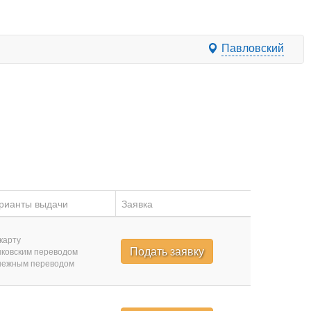
Павловский
рианты выдачи
Заявка
карту
Подать заявку
ковским переводом
нежным переводом