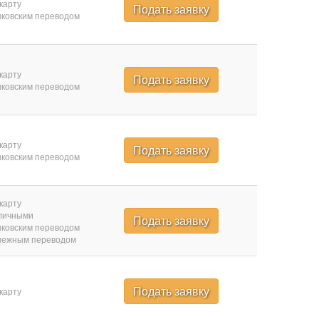
карту
Подать заявку
ковским переводом
карту
Подать заявку
ковским переводом
карту
Подать заявку
ковским переводом
карту
личными
Подать заявку
ковским переводом
нежным переводом
Подать заявку
карту