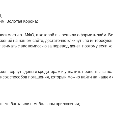
;
им, Золотая Корона;
зависимости от МФО, в которой вы решили оформить займ. 
ожений на нашем сайте, достаточно кликнуть по интересу
т взимать с вас комиссию за перевод денег, поэтому если 
олжен вернуть деньги кредиторам и уплатить проценты за п
исок способов погашения, который можно найти на нашем 
вашего банка или в мобильном приложении;