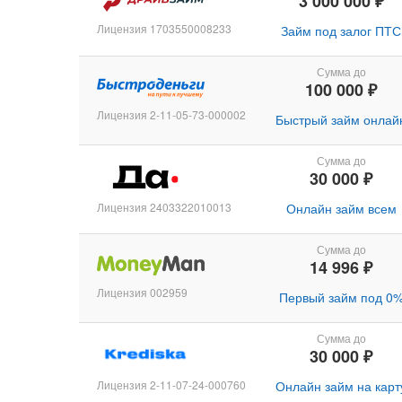
3 000 000 ₽
Лицензия 1703550008233
Займ под залог ПТС
Сумма до
100 000 ₽
Лицензия 2-11-05-73-000002
Быстрый займ онлай
Сумма до
30 000 ₽
Лицензия 2403322010013
Онлайн займ всем
Сумма до
14 996 ₽
Лицензия 002959
Первый займ под 0
Сумма до
30 000 ₽
Лицензия 2-11-07-24-000760
Онлайн займ на карт