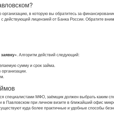
Павловском?
 организацию, в которую вы обратитесь за финансирован
 с действующей лицензией от Банка России. Обратите вним
 заявку»
. Алгоритм действий следующий:
елаемую сумму и срок займа.
 организации.
м.
аймов
тся специалистами МФО, заёмщик должен выбрать каким спо
и в Павловском при личном визите в ближайший офис микр
 существуют куда более практичные и удобные способы бе