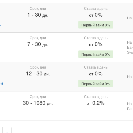
Срок, дни
Ставка в день
1
-
30
0%
дн.
от
На 
%
Первый займ 0%
Срок, дни
Ставка в день
На 
7
-
30
0%
дн.
от
Бан
Эле
Первый займ 0%
Срок, дни
Ставка в день
12
-
30
0%
дн.
от
На 
ей
Первый займ 0%
Срок, дни
Ставка в день
30
-
1080
0.2%
дн.
от
На 
Бан
›