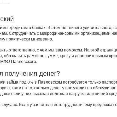
вский
мы кредитам в банках. В этом нет ничего удивительного, 
нам. Сотрудничать с микрофинансовыми организациями нам
ику практически мгновенно.
дить ответственно, с чем мы вам поможем. На этой страни
, обозначить рамки по сумме, сроку и дополнительным кри
 МФО Павловского.
я получения денег?
и займа под 0% в Павловском потребуется только паспорт 
рию, так и на то, сколько денег у вас уходит на обслужи
 даже если у них высокая долговая нагрузка или низкий кре
случаях. Если у заявителя есть трудности, ему предложат