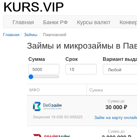
Главная
Банки РФ
Курсы валют
Конве
Главная
Займы
Павловский
Займы и микрозаймы в Па
Сумма
Срок
Вариант выд
МФО
Сумма
Сумма до
30 000 ₽
Лицензия 19-035-50-009325
Займ на карту онлай
Сумма до