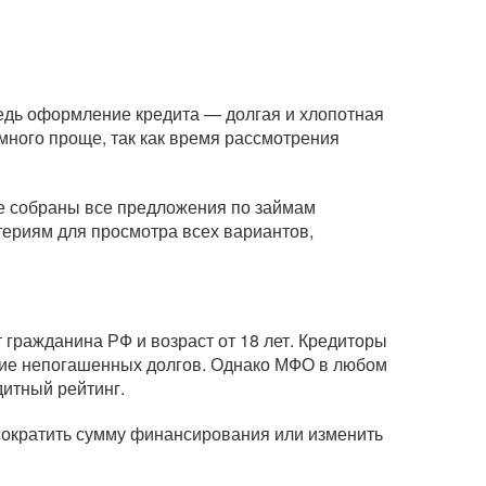
ведь оформление кредита — долгая и хлопотная
ного проще, так как время рассмотрения
це собраны все предложения по займам
териям для просмотра всех вариантов,
гражданина РФ и возраст от 18 лет. Кредиторы
вание непогашенных долгов. Однако МФО в любом
дитный рейтинг.
 сократить сумму финансирования или изменить