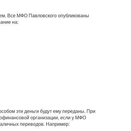
ием. Все МФО Павловского опубликованы
ание на:
собом эти деньги будут ему переданы. При
офинансовой организации, если у МФО
зналичных переводов. Например: