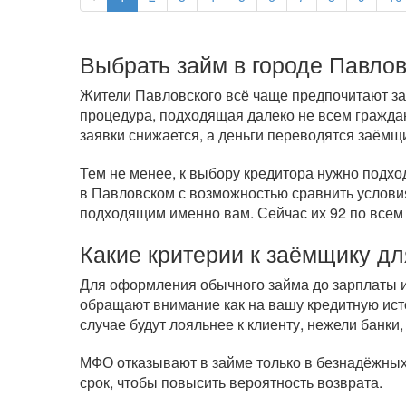
Выбрать займ в городе Павло
Жители Павловского всё чаще предпочитают зай
процедура, подходящая далеко не всем гражда
заявки снижается, а деньги переводятся заёмщ
Тем не менее, к выбору кредитора нужно подхо
в Павловском с возможностью сравнить условия
подходящим именно вам. Сейчас их 92 по всем
Какие критерии к заёмщику дл
Для оформления обычного займа до зарплаты ил
обращают внимание как на вашу кредитную исто
случае будут лояльнее к клиенту, нежели банки,
МФО отказывают в займе только в безнадёжных 
срок, чтобы повысить вероятность возврата.