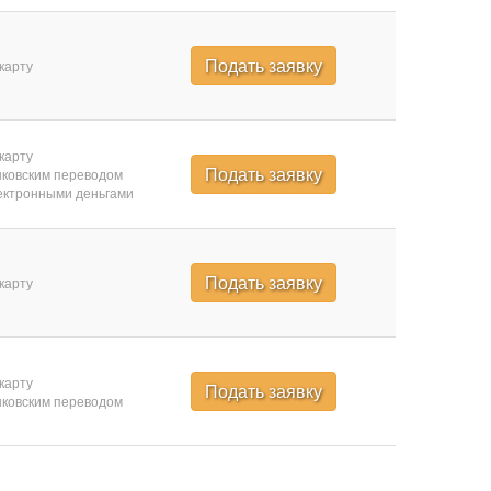
Подать заявку
карту
карту
Подать заявку
ковским переводом
ктронными деньгами
Подать заявку
карту
карту
Подать заявку
ковским переводом