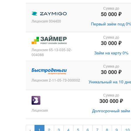
Сумма до
50 000 ₽
Лицензия 004400
Первый заём под 0
Сумма до
30 000 ₽
Лицензия 65-13-035-32-
Займ на карту 0%
004088
Сумма до
30 000 ₽
Лицензия 2-11-05-73-000002
Уникальный на 10 дн
Сумма до
300 000 ₽
Лицензия
Долгосрочный займ
‹
1
2
3
4
5
6
7
8
9
10