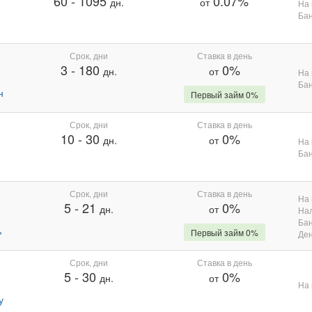
60
-
1095
0.07%
дн.
от
На 
Бан
Срок, дни
Ставка в день
3
-
180
0%
дн.
от
На 
Бан
н
Первый займ 0%
Срок, дни
Ставка в день
10
-
30
0%
дн.
от
На 
Бан
Срок, дни
Ставка в день
На 
5
-
21
0%
дн.
от
На
Бан
%
Первый займ 0%
Де
Срок, дни
Ставка в день
5
-
30
0%
дн.
от
На 
у