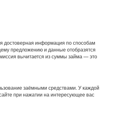
Вся достоверная информация по способам
ющему предложению и данные отобразятся
комиссия вычитается из суммы займа — это
ользование заёмными средствами. У каждой
сайте при нажатии на интересующее вас