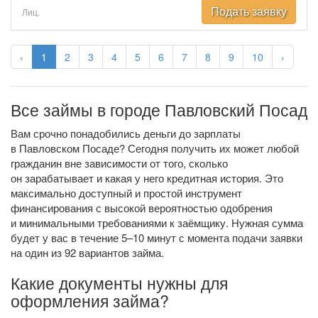
Подать заявку
Лиц.
‹
1
2
3
4
5
6
7
8
9
10
›
Все займы в городе Павловский Посад
Вам срочно понадобились деньги до зарплаты
в Павловском Посаде? Сегодня получить их может любой
гражданин вне зависимости от того, сколько
он зарабатывает и какая у него кредитная история. Это
максимально доступный и простой инструмент
финансирования с высокой вероятностью одобрения
и минимальными требованиями к заёмщику. Нужная сумма
будет у вас в течение 5–10 минут с момента подачи заявки
на один из 92 вариантов займа.
Какие документы нужны для
оформления займа?