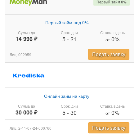
Первый займ 0%
Первый займ под 0%
Сумма до
Срок, дни
Ставка в день
14 996 ₽
5
-
21
0%
от
Подать заявку
Лиц. 002959
Онлайн займ на карту
Сумма до
Срок, дни
Ставка в день
30 000 ₽
5
-
30
0%
от
Подать заявку
Лиц. 2-11-07-24-000760