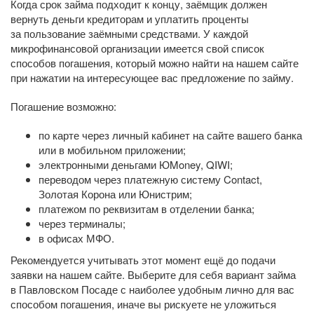
Когда срок займа подходит к концу, заёмщик должен
вернуть деньги кредиторам и уплатить проценты
за пользование заёмными средствами. У каждой
микрофинансовой организации имеется свой список
способов погашения, который можно найти на нашем сайте
при нажатии на интересующее вас предложение по займу.
Погашение возможно:
по карте через личный кабинет на сайте вашего банка
или в мобильном приложении;
электронными деньгами ЮMoney, QIWI;
переводом через платежную систему Contact,
Золотая Корона или Юнистрим;
платежом по реквизитам в отделении банка;
через терминалы;
в офисах МФО.
Рекомендуется учитывать этот момент ещё до подачи
заявки на нашем сайте. Выберите для себя вариант займа
в Павловском Посаде с наиболее удобным лично для вас
способом погашения, иначе вы рискуете не уложиться