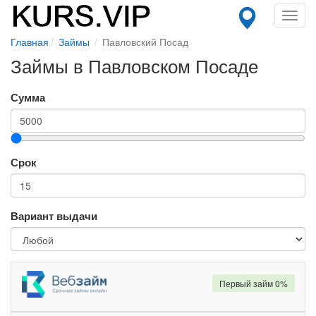
Toggl
navig
Главная
Займы
Павловский Посад
Займы в Павловском Посаде
Сумма
Срок
Вариант выдачи
Первый займ 0%