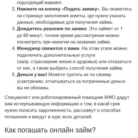
подходящий вариант.
Нажмите на кнопку «Подать заявку»
. Вы окажетесь
на странице заполнения анкеты, где нужно указать
данные, необходимые для получения займа.
Дождитесь решения по заявке
. Это займет от 1
до 60 минут, точное время рассмотрения можно
посмотреть при нажатии на название займа.
Менеджер свяжется с вами
. На этом этапе можно
подключить дополнительные услуги
(напр. страхование жизни и здоровья) или отказаться
от них, а также выбрать способ получения займа.
Деньги у вас!
Можете тратить их по своему
усмотрению, отчитываться за потраченные деньги
вы не обязаны.
Специалист или роботизированный помощник МФО дадут
вам исчерпывающую информацию о том, в какой срок
нужно погасить задолженность, расскажут о способах
погашения и введут в курс всех деталей.
Как погашать онлайн займ?