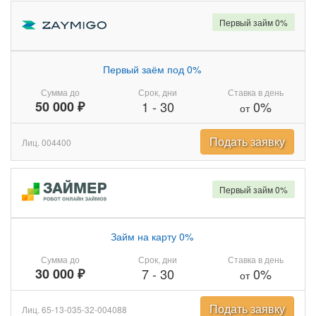
Первый займ 0%
Первый заём под 0%
Сумма до
Срок, дни
Ставка в день
50 000 ₽
1
-
30
0%
от
Подать заявку
Лиц. 004400
Первый займ 0%
Займ на карту 0%
Сумма до
Срок, дни
Ставка в день
30 000 ₽
7
-
30
0%
от
Подать заявку
Лиц. 65-13-035-32-004088