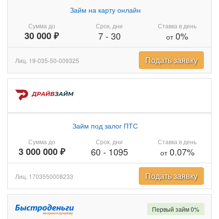
Займ на карту онлайн
Сумма до
Срок, дни
Ставка в день
30 000 ₽
7
-
30
0%
от
Подать заявку
Лиц. 19-035-50-009325
Займ под залог ПТС
Сумма до
Срок, дни
Ставка в день
3 000 000 ₽
60
-
1095
0.07%
от
Подать заявку
Лиц. 1703550008233
Первый займ 0%