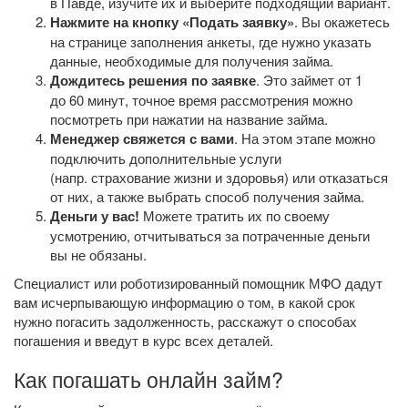
в Павде, изучите их и выберите подходящий вариант.
Нажмите на кнопку «Подать заявку»
. Вы окажетесь
на странице заполнения анкеты, где нужно указать
данные, необходимые для получения займа.
Дождитесь решения по заявке
. Это займет от 1
до 60 минут, точное время рассмотрения можно
посмотреть при нажатии на название займа.
Менеджер свяжется с вами
. На этом этапе можно
подключить дополнительные услуги
(напр. страхование жизни и здоровья) или отказаться
от них, а также выбрать способ получения займа.
Деньги у вас!
Можете тратить их по своему
усмотрению, отчитываться за потраченные деньги
вы не обязаны.
Специалист или роботизированный помощник МФО дадут
вам исчерпывающую информацию о том, в какой срок
нужно погасить задолженность, расскажут о способах
погашения и введут в курс всех деталей.
Как погашать онлайн займ?