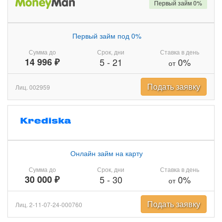
Первый займ 0%
Первый займ под 0%
Сумма до
Срок, дни
Ставка в день
14 996 ₽
5
-
21
0%
от
Подать заявку
Лиц. 002959
Онлайн займ на карту
Сумма до
Срок, дни
Ставка в день
30 000 ₽
5
-
30
0%
от
Подать заявку
Лиц. 2-11-07-24-000760