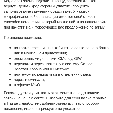
Когда срок займа подходит к концу, заёмщик должен
вернуть деньги кредиторам и уплатить проценты
за пользование заёмными средствами. У каждой
микрофинансовой организации имеется свой список
способов погашения, который можно найти на нашем сайте
при нажатии на интересующее вас предложение по займу.
Погашение возможно:
по карте через личный кабинет на сайте вашего банка
или в мобильном приложении;
электронными деньгами ЮMoney, QIWI;
переводом через платежную систему Contact,
Золотая Корона или Юнистрим;
платежом по реквизитам в отделении банка;
через терминалы;
в офисах МФО.
Рекомендуется учитывать этот момент ещё до подачи
заявки на нашем сайте. Выберите для себя вариант займа
в Павде с наиболее удобным лично для вас способом
погашения, иначе вы рискуете не уложиться