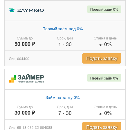
Первый займ 0%
Первый заём под 0%
Сумма до
Срок, дни
Ставка в день
50 000 ₽
1
-
30
0%
от
Подать заявку
Лиц. 004400
Первый займ 0%
Займ на карту 0%
Сумма до
Срок, дни
Ставка в день
30 000 ₽
7
-
30
0%
от
Подать заявку
Лиц. 65-13-035-32-004088