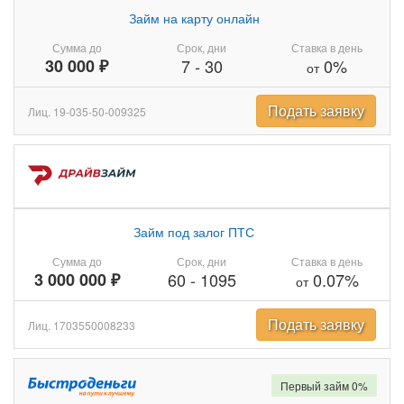
Займ на карту онлайн
Сумма до
Срок, дни
Ставка в день
30 000 ₽
7
-
30
0%
от
Подать заявку
Лиц. 19-035-50-009325
Займ под залог ПТС
Сумма до
Срок, дни
Ставка в день
3 000 000 ₽
60
-
1095
0.07%
от
Подать заявку
Лиц. 1703550008233
Первый займ 0%