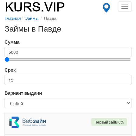
Toggl
navig
Главная
Займы
Павда
Займы в Павде
Сумма
Срок
Вариант выдачи
Первый займ 0%