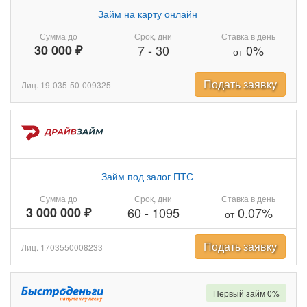
Займ на карту онлайн
Сумма до
Срок, дни
Ставка в день
30 000 ₽
7
-
30
0%
от
Подать заявку
Лиц. 19-035-50-009325
Займ под залог ПТС
Сумма до
Срок, дни
Ставка в день
3 000 000 ₽
60
-
1095
0.07%
от
Подать заявку
Лиц. 1703550008233
Первый займ 0%