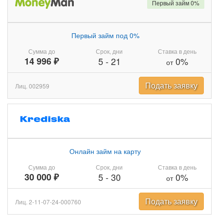
Первый займ 0%
Первый займ под 0%
Сумма до
Срок, дни
Ставка в день
14 996 ₽
5
-
21
0%
от
Подать заявку
Лиц. 002959
Онлайн займ на карту
Сумма до
Срок, дни
Ставка в день
30 000 ₽
5
-
30
0%
от
Подать заявку
Лиц. 2-11-07-24-000760