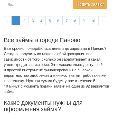
Подать заявку
Лиц.
‹
1
2
3
4
5
6
7
8
9
10
›
Все займы в городе Паново
Вам срочно понадобились деньги до зарплаты в Паново?
Сегодня получить их может любой гражданин вне
зависимости от того, сколько он зарабатывает и какая
у него кредитная история. Это максимально доступный
и простой инструмент финансирования с высокой
вероятностью одобрения и минимальными требованиями
к заёмщику. Нужная сумма будет у вас в течение 5–
10 минут с момента подачи заявки на один из 92 вариантов
займа.
Какие документы нужны для
оформления займа?