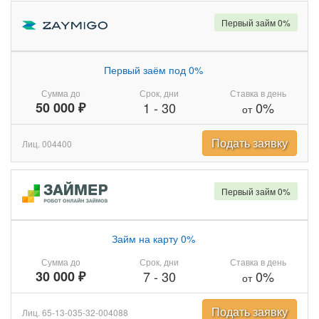
Первый займ 0%
Первый заём под 0%
Сумма до
Срок, дни
Ставка в день
50 000 ₽
1
-
30
0%
от
Подать заявку
Лиц. 004400
Первый займ 0%
Займ на карту 0%
Сумма до
Срок, дни
Ставка в день
30 000 ₽
7
-
30
0%
от
Подать заявку
Лиц. 65-13-035-32-004088