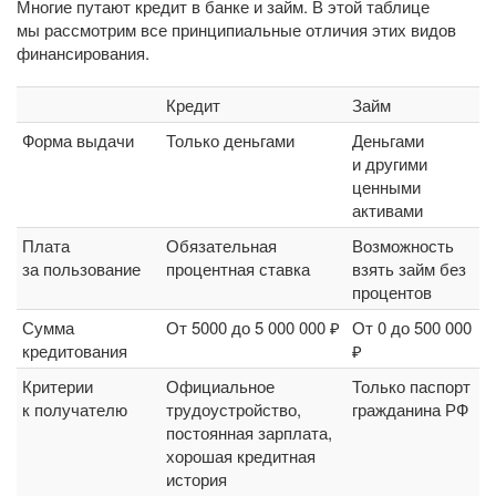
Многие путают кредит в банке и займ. В этой таблице
мы рассмотрим все принципиальные отличия этих видов
финансирования.
Кредит
Займ
Форма выдачи
Только деньгами
Деньгами
и другими
ценными
активами
Плата
Обязательная
Возможность
за пользование
процентная ставка
взять займ без
процентов
Сумма
От 5000 до 5 000 000 ₽
От 0 до 500 000
кредитования
₽
Критерии
Официальное
Только паспорт
к получателю
трудоустройство,
гражданина РФ
постоянная зарплата,
хорошая кредитная
история