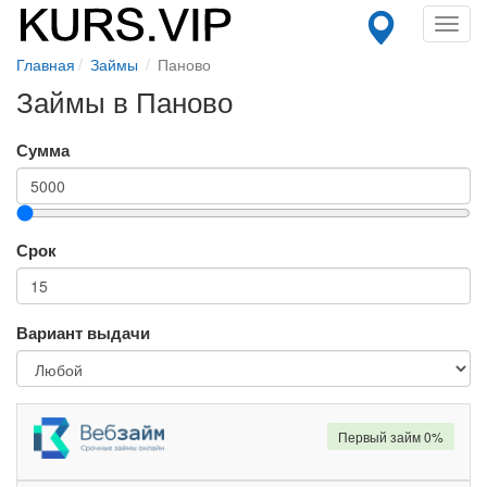
Toggl
navig
Главная
Займы
Паново
Займы в Паново
Сумма
Срок
Вариант выдачи
Первый займ 0%