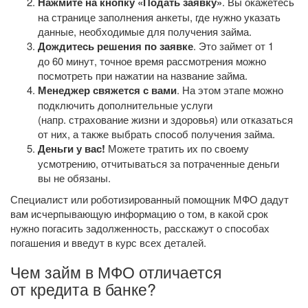
Нажмите на кнопку «Подать заявку»
. Вы окажетесь
на странице заполнения анкеты, где нужно указать
данные, необходимые для получения займа.
Дождитесь решения по заявке
. Это займет от 1
до 60 минут, точное время рассмотрения можно
посмотреть при нажатии на название займа.
Менеджер свяжется с вами
. На этом этапе можно
подключить дополнительные услуги
(напр. страхование жизни и здоровья) или отказаться
от них, а также выбрать способ получения займа.
Деньги у вас!
Можете тратить их по своему
усмотрению, отчитываться за потраченные деньги
вы не обязаны.
Специалист или роботизированный помощник МФО дадут
вам исчерпывающую информацию о том, в какой срок
нужно погасить задолженность, расскажут о способах
погашения и введут в курс всех деталей.
Чем займ в МФО отличается
от кредита в банке?