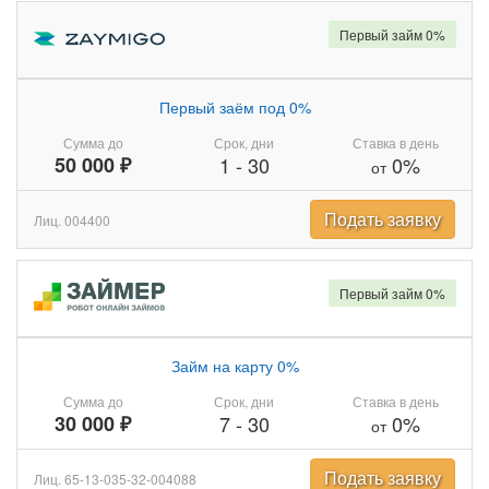
Первый займ 0%
Первый заём под 0%
Сумма до
Срок, дни
Ставка в день
50 000 ₽
1
-
30
0%
от
Подать заявку
Лиц. 004400
Первый займ 0%
Займ на карту 0%
Сумма до
Срок, дни
Ставка в день
30 000 ₽
7
-
30
0%
от
Подать заявку
Лиц. 65-13-035-32-004088