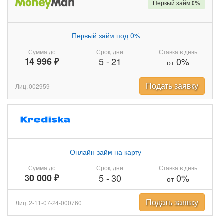
Первый займ 0%
Первый займ под 0%
Сумма до
Срок, дни
Ставка в день
14 996 ₽
5
-
21
0%
от
Подать заявку
Лиц. 002959
Онлайн займ на карту
Сумма до
Срок, дни
Ставка в день
30 000 ₽
5
-
30
0%
от
Подать заявку
Лиц. 2-11-07-24-000760