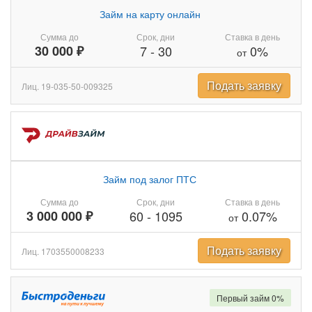
Займ на карту онлайн
Сумма до
Срок, дни
Ставка в день
30 000 ₽
7
-
30
0%
от
Подать заявку
Лиц. 19-035-50-009325
Займ под залог ПТС
Сумма до
Срок, дни
Ставка в день
3 000 000 ₽
60
-
1095
0.07%
от
Подать заявку
Лиц. 1703550008233
Первый займ 0%