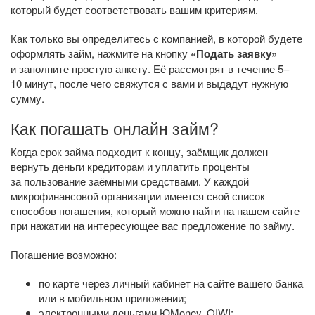
который будет соответствовать вашим критериям.
Как только вы определитесь с компанией, в которой будете
оформлять займ, нажмите на кнопку
«Подать заявку»
и заполните простую анкету. Её рассмотрят в течение 5–
10 минут, после чего свяжутся с вами и выдадут нужную
сумму.
Как погашать онлайн займ?
Когда срок займа подходит к концу, заёмщик должен
вернуть деньги кредиторам и уплатить проценты
за пользование заёмными средствами. У каждой
микрофинансовой организации имеется свой список
способов погашения, который можно найти на нашем сайте
при нажатии на интересующее вас предложение по займу.
Погашение возможно:
по карте через личный кабинет на сайте вашего банка
или в мобильном приложении;
электронными деньгами ЮMoney, QIWI;