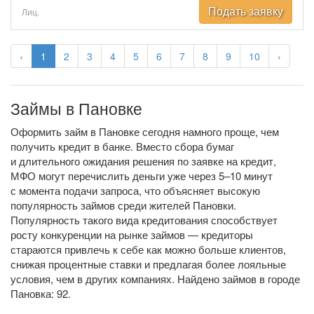
Подать заявку
Лиц.
‹
1
2
3
4
5
6
7
8
9
10
›
Займы в Пановке
Оформить займ в Пановке сегодня намного проще, чем
получить кредит в банке. Вместо сбора бумаг
и длительного ожидания решения по заявке на кредит,
МФО могут перечислить деньги уже через 5–10 минут
с момента подачи запроса, что объясняет высокую
популярность займов среди жителей Пановки.
Популярность такого вида кредитования способствует
росту конкуренции на рынке займов — кредиторы
стараются привлечь к себе как можно больше клиентов,
снижая процентные ставки и предлагая более лояльные
условия, чем в других компаниях. Найдено займов в городе
Пановка: 92.