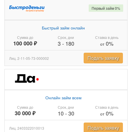
Первый займ 0%
Быстрый займ онлайн
Сумма до
Срок, дни
Ставка в день
100 000 ₽
3
-
180
0%
от
Подать заявку
Лиц. 2-11-05-73-000002
Онлайн займ всем
Сумма до
Срок, дни
Ставка в день
30 000 ₽
10
-
30
0%
от
Подать заявку
Лиц. 2403322010013