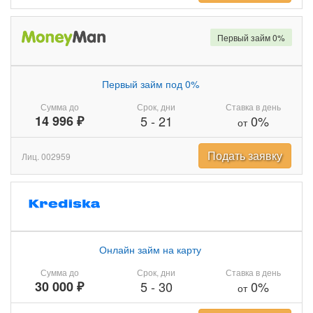
Первый займ 0%
Первый займ под 0%
Сумма до
Срок, дни
Ставка в день
14 996 ₽
5
-
21
0%
от
Подать заявку
Лиц. 002959
Онлайн займ на карту
Сумма до
Срок, дни
Ставка в день
30 000 ₽
5
-
30
0%
от