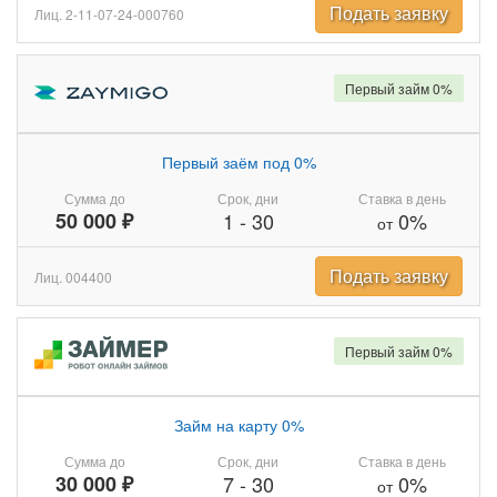
Подать заявку
Лиц. 2-11-07-24-000760
Первый займ 0%
Первый заём под 0%
Сумма до
Срок, дни
Ставка в день
50 000 ₽
1
-
30
0%
от
Подать заявку
Лиц. 004400
Первый займ 0%
Займ на карту 0%
Сумма до
Срок, дни
Ставка в день
30 000 ₽
7
-
30
0%
от