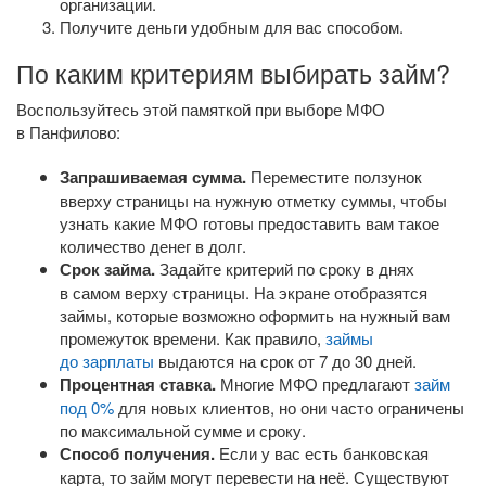
организации.
Получите деньги удобным для вас способом.
По каким критериям выбирать займ?
Воспользуйтесь этой памяткой при выборе МФО
в Панфилово:
Запрашиваемая сумма.
Переместите ползунок
вверху страницы на нужную отметку суммы, чтобы
узнать какие МФО готовы предоставить вам такое
количество денег в долг.
Срок займа.
Задайте критерий по сроку в днях
в самом верху страницы. На экране отобразятся
займы, которые возможно оформить на нужный вам
промежуток времени. Как правило,
займы
до зарплаты
выдаются на срок от 7 до 30 дней.
Процентная ставка.
Многие МФО предлагают
займ
под 0%
для новых клиентов, но они часто ограничены
по максимальной сумме и сроку.
Способ получения.
Если у вас есть банковская
карта, то займ могут перевести на неё. Существуют