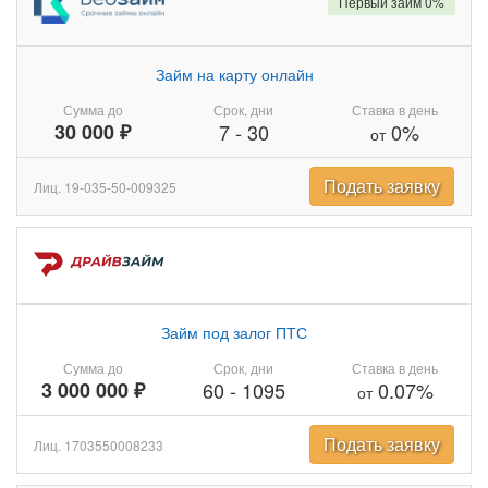
Первый займ 0%
Займ на карту онлайн
Сумма до
Срок, дни
Ставка в день
30 000 ₽
7
-
30
0%
от
Подать заявку
Лиц. 19-035-50-009325
Займ под залог ПТС
Сумма до
Срок, дни
Ставка в день
3 000 000 ₽
60
-
1095
0.07%
от
Подать заявку
Лиц. 1703550008233