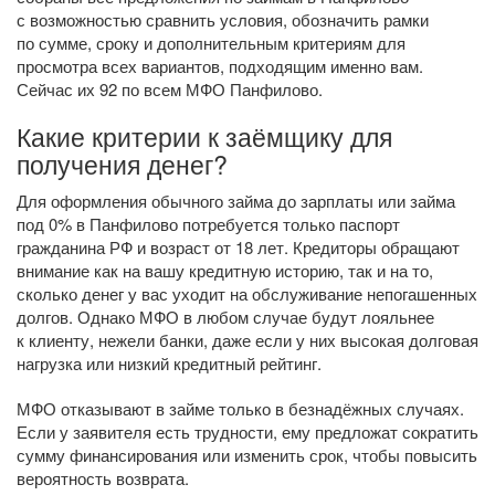
с возможностью сравнить условия, обозначить рамки
по сумме, сроку и дополнительным критериям для
просмотра всех вариантов, подходящим именно вам.
Сейчас их 92 по всем МФО Панфилово.
Какие критерии к заёмщику для
получения денег?
Для оформления обычного займа до зарплаты или займа
под 0% в Панфилово потребуется только паспорт
гражданина РФ и возраст от 18 лет. Кредиторы обращают
внимание как на вашу кредитную историю, так и на то,
сколько денег у вас уходит на обслуживание непогашенных
долгов. Однако МФО в любом случае будут лояльнее
к клиенту, нежели банки, даже если у них высокая долговая
нагрузка или низкий кредитный рейтинг.
МФО отказывают в займе только в безнадёжных случаях.
Если у заявителя есть трудности, ему предложат сократить
сумму финансирования или изменить срок, чтобы повысить
вероятность возврата.