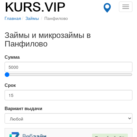
Toggl
navig
Главная
Займы
Панфилово
Займы и микрозаймы в
Панфилово
Сумма
Срок
Вариант выдачи