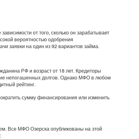
зависимости от того, сколько он зарабатывает
ысокой вероятностью одобрения
чи заявки на один из 92 вариантов займа.
жданина РФ и возраст от 18 лет. Кредиторы
вание непогашенных долгов. Однако МФО в любом
дитный рейтинг.
 сократить сумму финансирования или изменить
ем. Все МФО Озерска опубликованы на этой
: