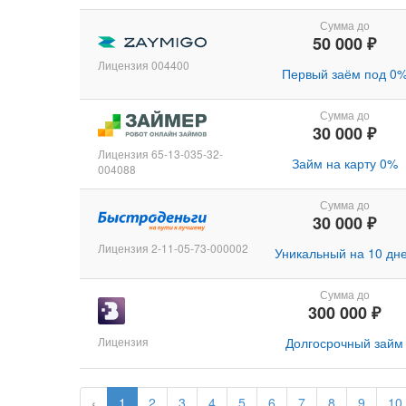
Сумма до
50 000 ₽
Лицензия 004400
Первый заём под 0
Сумма до
30 000 ₽
Лицензия 65-13-035-32-
Займ на карту 0%
004088
Сумма до
30 000 ₽
Лицензия 2-11-05-73-000002
Уникальный на 10 дн
Сумма до
300 000 ₽
Лицензия
Долгосрочный займ
‹
1
2
3
4
5
6
7
8
9
10