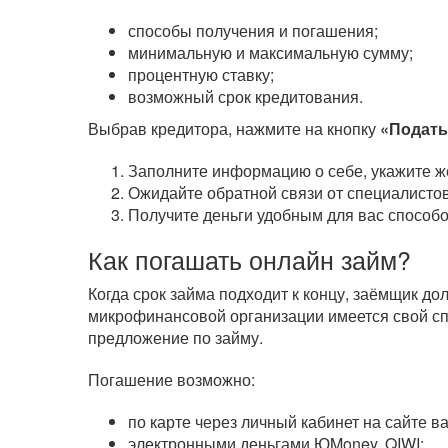
способы получения и погашения;
минимальную и максимальную сумму;
процентную ставку;
возможный срок кредитования.
Выбрав кредитора, нажмите на кнопку
«Подать
Заполните информацию о себе, укажите ж
Ожидайте обратной связи от специалистов
Получите деньги удобным для вас способо
Как погашать онлайн займ?
Когда срок займа подходит к концу, заёмщик д
микрофинансовой организации имеется свой сп
предложение по займу.
Погашение возможно:
по карте через личный кабинет на сайте 
электронными деньгами ЮMoney, QIWI;