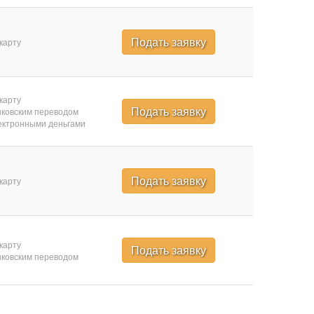
Подать заявку
карту
карту
Подать заявку
ковским переводом
ктронными деньгами
Подать заявку
карту
карту
Подать заявку
ковским переводом