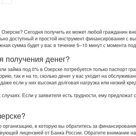
 Озерске? Сегодня получить их может любой гражданин вне 
ально доступный и простой инструмент финансирования с в
ая сумма будет у вас в течение 5–10 минут с момента пода
я получения денег?
и займа под 0% в Озерске потребуется только паспорт гра
рию, так и на то, сколько денег у вас уходит на обслужи
 даже если у них высокая долговая нагрузка или низкий кре
случаях. Если у заявителя есть трудности, ему предложат
зерске?
организацию, в которую вы обратитесь за финансировани
вующей лицензией от Банка России. Обратите внимание на