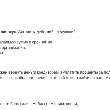
 заявку»
. Алгоритм действий следующий:
елаемую сумму и срок займа.
 организации.
м.
олжен вернуть деньги кредиторам и уплатить проценты за п
исок способов погашения, который можно найти на нашем 
вашего банка или в мобильном приложении;