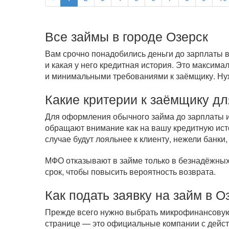
Все займы в городе Озерск
Вам срочно понадобились деньги до зарплаты в
и какая у него кредитная история. Это максим
и минимальными требованиями к заёмщику. Нужн
Какие критерии к заёмщику дл
Для оформления обычного займа до зарплаты ил
обращают внимание как на вашу кредитную исто
случае будут лояльнее к клиенту, нежели банки,
МФО отказывают в займе только в безнадёжных 
срок, чтобы повысить вероятность возврата.
Как подать заявку на займ в О
Прежде всего нужно выбрать микрофинансовую 
странице — это официальные компании с дейст