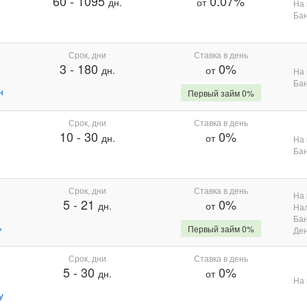
60
-
1095
0.07%
дн.
от
На 
Бан
Срок, дни
Ставка в день
3
-
180
0%
дн.
от
На 
Бан
н
Первый займ 0%
Срок, дни
Ставка в день
10
-
30
0%
дн.
от
На 
Бан
Срок, дни
Ставка в день
На 
5
-
21
0%
дн.
от
На
Бан
%
Первый займ 0%
Де
Срок, дни
Ставка в день
5
-
30
0%
дн.
от
На 
у