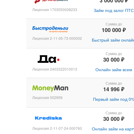
3 000 000 ₽
Лицензия 1703550008233
Займ под залог ПТС
Сумма до
100 000 ₽
Лицензия 2-11-05-73-000002
Быстрый займ онлай
Сумма до
30 000 ₽
Лицензия 2403322010013
Онлайн займ всем
Сумма до
14 996 ₽
Лицензия 002959
Первый займ под 0
Сумма до
30 000 ₽
Лицензия 2-11-07-24-000760
Онлайн займ на карт