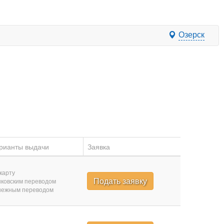
Озерск
рианты выдачи
Заявка
карту
Подать заявку
ковским переводом
нежным переводом