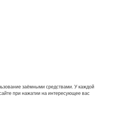
ользование заёмными средствами. У каждой
сайте при нажатии на интересующее вас