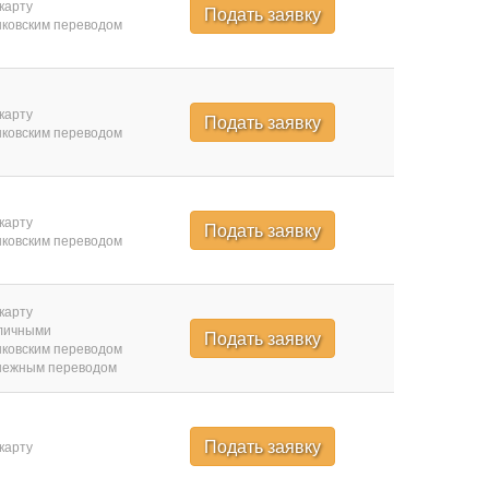
карту
Подать заявку
ковским переводом
карту
Подать заявку
ковским переводом
карту
Подать заявку
ковским переводом
карту
личными
Подать заявку
ковским переводом
нежным переводом
Подать заявку
карту