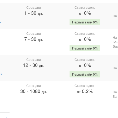
Срок, дни
Ставка в день
1
-
30
0%
дн.
от
На 
%
Первый займ 0%
Срок, дни
Ставка в день
На 
7
-
30
0%
дн.
от
Бан
Эле
Первый займ 0%
Срок, дни
Ставка в день
12
-
30
0%
дн.
от
На 
ей
Первый займ 0%
Срок, дни
Ставка в день
30
-
1080
0.2%
дн.
от
На 
Бан
›