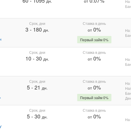
60
-
1095
0.07%
дн.
от
На 
Бан
Срок, дни
Ставка в день
3
-
180
0%
дн.
от
На 
Бан
н
Первый займ 0%
Срок, дни
Ставка в день
10
-
30
0%
дн.
от
На 
Бан
Срок, дни
Ставка в день
На 
5
-
21
0%
дн.
от
На
Бан
%
Первый займ 0%
Де
Срок, дни
Ставка в день
5
-
30
0%
дн.
от
На 
у