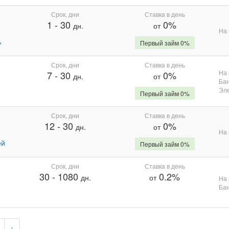
Срок, дни
Ставка в день
1
-
30
0%
дн.
от
На 
%
Первый займ 0%
Срок, дни
Ставка в день
На 
7
-
30
0%
дн.
от
Бан
Эле
Первый займ 0%
Срок, дни
Ставка в день
12
-
30
0%
дн.
от
На 
ей
Первый займ 0%
Срок, дни
Ставка в день
30
-
1080
0.2%
дн.
от
На 
Бан
›