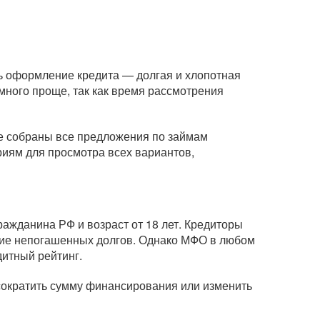
дь оформление кредита — долгая и хлопотная
ного проще, так как время рассмотрения
це собраны все предложения по займам
риям для просмотра всех вариантов,
ажданина РФ и возраст от 18 лет. Кредиторы
вание непогашенных долгов. Однако МФО в любом
дитный рейтинг.
 сократить сумму финансирования или изменить