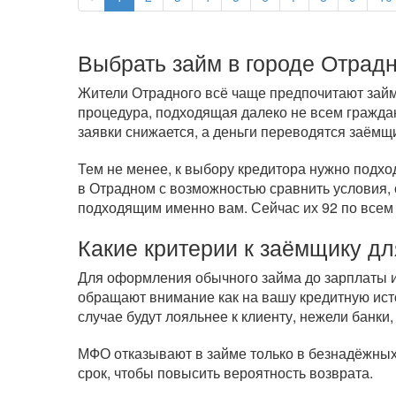
Выбрать займ в городе Отрад
Жители Отрадного всё чаще предпочитают займы
процедура, подходящая далеко не всем гражда
заявки снижается, а деньги переводятся заёмщ
Тем не менее, к выбору кредитора нужно подхо
в Отрадном с возможностью сравнить условия, 
подходящим именно вам. Сейчас их 92 по всем
Какие критерии к заёмщику дл
Для оформления обычного займа до зарплаты ил
обращают внимание как на вашу кредитную исто
случае будут лояльнее к клиенту, нежели банки,
МФО отказывают в займе только в безнадёжных 
срок, чтобы повысить вероятность возврата.