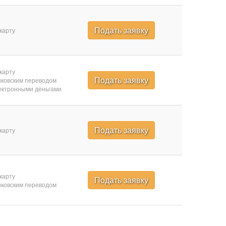
Подать заявку
карту
карту
Подать заявку
ковским переводом
ктронными деньгами
Подать заявку
карту
карту
Подать заявку
ковским переводом