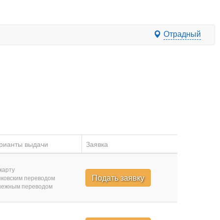
Отрадный
рианты выдачи
Заявка
карту
Подать заявку
ковским переводом
нежным переводом