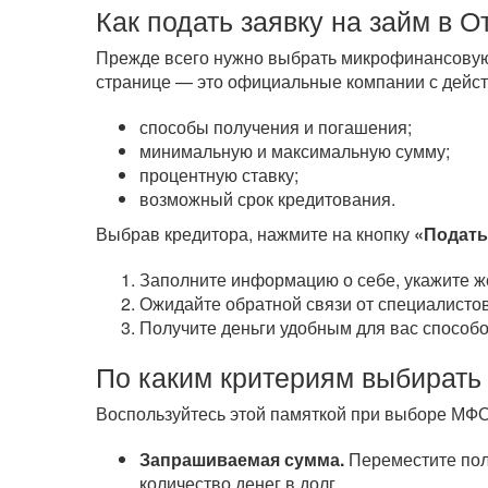
Как подать заявку на займ в 
Прежде всего нужно выбрать микрофинансовую 
странице — это официальные компании с дейст
способы получения и погашения;
минимальную и максимальную сумму;
процентную ставку;
возможный срок кредитования.
Выбрав кредитора, нажмите на кнопку
«Подать
Заполните информацию о себе, укажите ж
Ожидайте обратной связи от специалистов
Получите деньги удобным для вас способо
По каким критериям выбирать
Воспользуйтесь этой памяткой при выборе МФО
Запрашиваемая сумма.
Переместите полз
количество денег в долг.