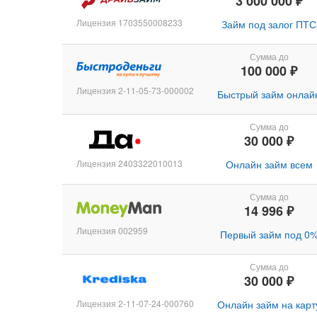
3 000 000 ₽
Лицензия 1703550008233
Займ под залог ПТС
Сумма до
100 000 ₽
Лицензия 2-11-05-73-000002
Быстрый займ онлай
Сумма до
30 000 ₽
Лицензия 2403322010013
Онлайн займ всем
Сумма до
14 996 ₽
Лицензия 002959
Первый займ под 0
Сумма до
30 000 ₽
Лицензия 2-11-07-24-000760
Онлайн займ на карт