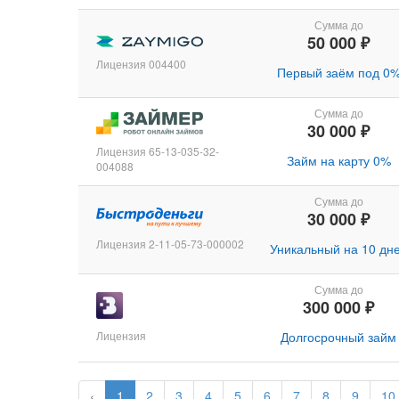
Сумма до
50 000 ₽
Лицензия 004400
Первый заём под 0
Сумма до
30 000 ₽
Лицензия 65-13-035-32-
Займ на карту 0%
004088
Сумма до
30 000 ₽
Лицензия 2-11-05-73-000002
Уникальный на 10 дн
Сумма до
300 000 ₽
Лицензия
Долгосрочный займ
‹
1
2
3
4
5
6
7
8
9
10