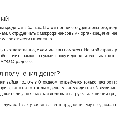
ный
 кредитам в банках. В этом нет ничего удивительного, ве
нам. Сотрудничать с микрофинансовыми организациями нам
ику практически мгновенно.
дить ответственно, с чем мы вам поможем. На этой страни
обозначить рамки по сумме, сроку и дополнительным крите
 МФО Отрадного.
я получения денег?
и займа под 0% в Отрадном потребуется только паспорт гр
рию, так и на то, сколько денег у вас уходит на обслужи
 даже если у них высокая долговая нагрузка или низкий кре
случаях. Если у заявителя есть трудности, ему предложат