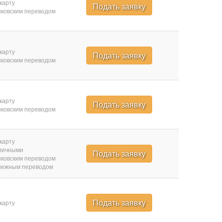
карту
Подать заявку
ковским переводом
карту
Подать заявку
ковским переводом
карту
Подать заявку
ковским переводом
карту
личными
Подать заявку
ковским переводом
нежным переводом
Подать заявку
карту