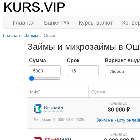
Главная
Банки РФ
Курсы валют
Конве
Главная
Займы
Ошья
Займы и микрозаймы в Ош
Сумма
Срок
Вариант выд
МФО
Сумма
Сумма до
30 000 ₽
Лицензия 19-035-50-009325
Займ на карту онлай
Сумма до