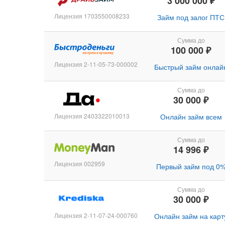
3 000 000 ₽
Лицензия 1703550008233
Займ под залог ПТС
Сумма до
100 000 ₽
Лицензия 2-11-05-73-000002
Быстрый займ онлай
Сумма до
30 000 ₽
Лицензия 2403322010013
Онлайн займ всем
Сумма до
14 996 ₽
Лицензия 002959
Первый займ под 0
Сумма до
30 000 ₽
Лицензия 2-11-07-24-000760
Онлайн займ на карт