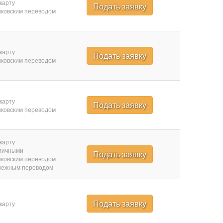
карту
Подать заявку
ковским переводом
карту
Подать заявку
ковским переводом
карту
Подать заявку
ковским переводом
карту
личными
Подать заявку
ковским переводом
нежным переводом
Подать заявку
карту