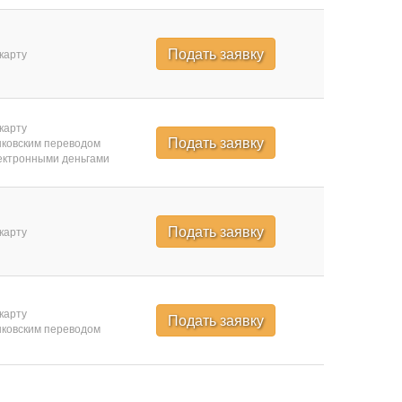
Подать заявку
карту
карту
Подать заявку
ковским переводом
ктронными деньгами
Подать заявку
карту
карту
Подать заявку
ковским переводом