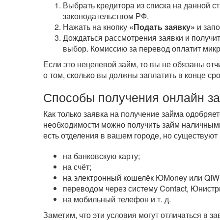
Выбрать кредитора из списка на данной с
законодательством РФ.
Нажать на кнопку
«Подать заявку»
и зап
Дождаться рассмотрения заявки и получит
выбор. Комиссию за перевод оплатит мик
Если это нецелевой займ, то вы не обязаны от
о том, сколько вы должны заплатить в конце ср
Способы получения онлайн з
Как только заявка на получение займа одобряе
необходимости можно получить займ наличным
есть отделения в вашем городе, но существуют
на банковскую карту;
на счёт;
на электронный кошелёк ЮMoney или QIWI
переводом через систему Contact, Юнистр
на мобильный телефон
и т. д.
Заметим, что эти условия могут отличаться в 