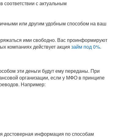
в соответствии с актуальным
аличными или другим удобным способом на ваш
поряжаться ими свободно. Вас проинформируют
орых компаниях действует акция
займ под 0%
.
собом эти деньги будут ему переданы. При
нсовой организации, если у МФО в принципе
ереводов. Например:
Вся достоверная информация по способам