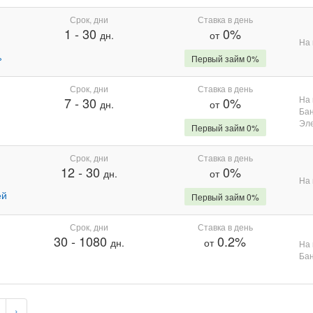
Срок, дни
Ставка в день
1
-
30
0%
дн.
от
На 
%
Первый займ 0%
Срок, дни
Ставка в день
На 
7
-
30
0%
дн.
от
Бан
Эле
Первый займ 0%
Срок, дни
Ставка в день
12
-
30
0%
дн.
от
На 
ей
Первый займ 0%
Срок, дни
Ставка в день
30
-
1080
0.2%
дн.
от
На 
Бан
›