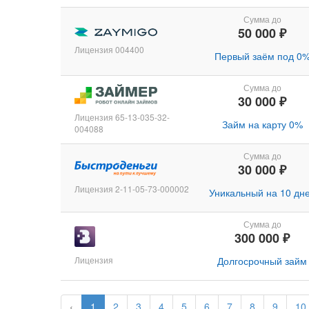
Сумма до
50 000 ₽
Лицензия 004400
Первый заём под 0
Сумма до
30 000 ₽
Лицензия 65-13-035-32-
Займ на карту 0%
004088
Сумма до
30 000 ₽
Лицензия 2-11-05-73-000002
Уникальный на 10 дн
Сумма до
300 000 ₽
Лицензия
Долгосрочный займ
‹
1
2
3
4
5
6
7
8
9
10