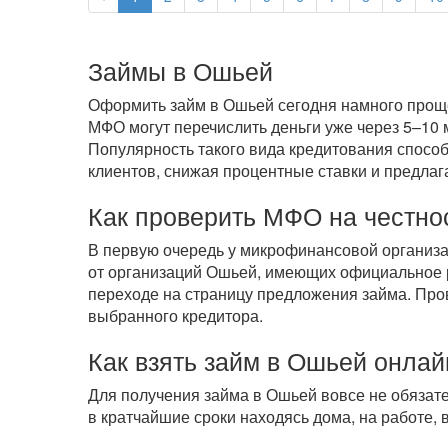
Займы в Ошьей
Оформить займ в Ошьей сегодня намного проще,
МФО могут перечислить деньги уже через 5–10 
Популярность такого вида кредитования способ
клиентов, снижая процентные ставки и предлаг
Как проверить МФО на честно
В первую очередь у микрофинансовой организ
от организаций Ошьей, имеющих официальное р
переходе на страницу предложения займа. Про
выбранного кредитора.
Как взять займ в Ошьей онлай
Для получения займа в Ошьей вовсе не обязат
в кратчайшие сроки находясь дома, на работе,