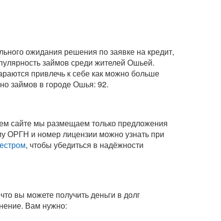
льного ожидания решения по заявке на кредит,
опулярность займов среди жителей Ошьей.
араются привлечь к себе как можно больше
но займов в городе Ошья: 92.
шем сайте мы размещаем только предложения
у ОРГН и номер лицензии можно узнать при
естром
, чтобы убедиться в надёжности
что вы можете получить деньги в долг
инение
. Вам нужно: