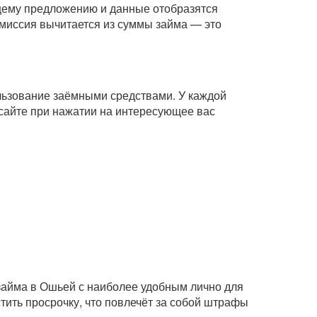
ющему предложению и данные отобразятся
комиссия вычитается из суммы займа — это
ользование заёмными средствами. У каждой
сайте при нажатии на интересующее вас
 займа в Ошьей с наиболее удобным лично для
тить просрочку, что повлечёт за собой штрафы