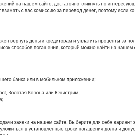
ожений на нашем сайте, достаточно кликнуть по интересу
т взимать с вас комиссию за перевод денег, поэтому если 
олжен вернуть деньги кредиторам и уплатить проценты за п
исок способов погашения, который можно найти на нашем 
вашего банка или в мобильном приложении;
act, Золотая Корона или Юнистрим;
а;
одачи заявки на нашем сайте. Выберите для себя вариант
 уложиться в установленные сроки погашения долга и допус