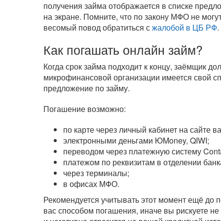
получения займа отображается в списке предл
на экране. Помните, что по закону МФО не могу
весомый повод обратиться с
жалобой в ЦБ РФ
.
Как погашать онлайн займ?
Когда срок займа подходит к концу, заёмщик д
микрофинансовой организации имеется свой сп
предложение по займу.
Погашение возможно:
по карте через личный кабинет на сайте 
электронными деньгами ЮMoney, QIWI;
переводом через платежную систему Cont
платежом по реквизитам в отделении банк
через терминалы;
в офисах МФО.
Рекомендуется учитывать этот момент ещё до п
вас способом погашения, иначе вы рискуете не