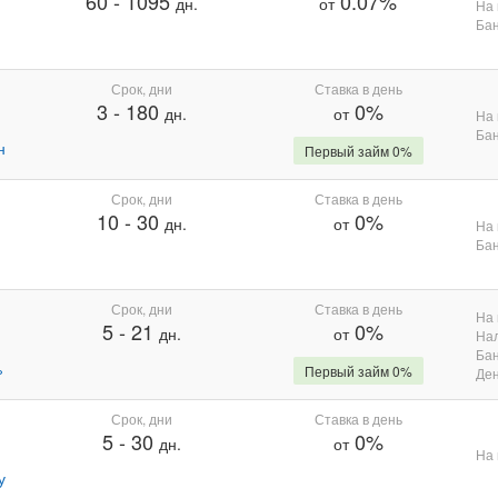
60
-
1095
0.07%
дн.
от
На 
Бан
Срок, дни
Ставка в день
3
-
180
0%
дн.
от
На 
Бан
н
Первый займ 0%
Срок, дни
Ставка в день
10
-
30
0%
дн.
от
На 
Бан
Срок, дни
Ставка в день
На 
5
-
21
0%
дн.
от
На
Бан
%
Первый займ 0%
Де
Срок, дни
Ставка в день
5
-
30
0%
дн.
от
На 
у