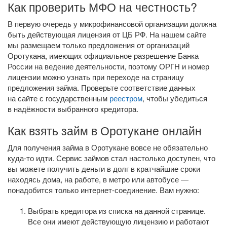
Как проверить МФО на честность?
В первую очередь у микрофинансовой организации должна
быть действующая лицензия от ЦБ РФ. На нашем сайте
мы размещаем только предложения от организаций
Оротукана, имеющих официальное разрешение Банка
России на ведение деятельности, поэтому ОРГН и номер
лицензии можно узнать при переходе на страницу
предложения займа. Проверьте соответствие данных
на сайте с государственным
реестром
, чтобы убедиться
в надёжности выбранного кредитора.
Как взять займ в Оротукане онлайн
Для получения займа в Оротукане вовсе не обязательно
куда-то
идти. Сервис займов стал настолько доступен, что
вы можете получить деньги в долг в кратчайшие сроки
находясь дома, на работе, в метро или автобусе —
понадобится только
интернет-соединение
. Вам нужно:
Выбрать кредитора из списка на данной странице.
Все они имеют действующую лицензию и работают