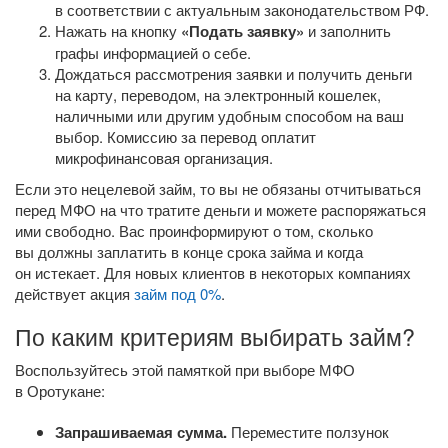
в соответствии с актуальным законодательством РФ.
Нажать на кнопку
«Подать заявку»
и заполнить
графы информацией о себе.
Дождаться рассмотрения заявки и получить деньги
на карту, переводом, на электронный кошелек,
наличными или другим удобным способом на ваш
выбор. Комиссию за перевод оплатит
микрофинансовая организация.
Если это нецелевой займ, то вы не обязаны отчитываться
перед МФО на что тратите деньги и можете распоряжаться
ими свободно. Вас проинформируют о том, сколько
вы должны заплатить в конце срока займа и когда
он истекает. Для новых клиентов в некоторых компаниях
действует акция
займ под 0%
.
По каким критериям выбирать займ?
Воспользуйтесь этой памяткой при выборе МФО
в Оротукане:
Запрашиваемая сумма.
Переместите ползунок