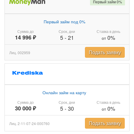
Первый займ 0%
Первый займ под 0%
Сумма до
Срок, дни
Ставка в день
14 996 ₽
5
-
21
0%
от
Подать заявку
Лиц. 002959
Онлайн займ на карту
Сумма до
Срок, дни
Ставка в день
30 000 ₽
5
-
30
0%
от
Подать заявку
Лиц. 2-11-07-24-000760