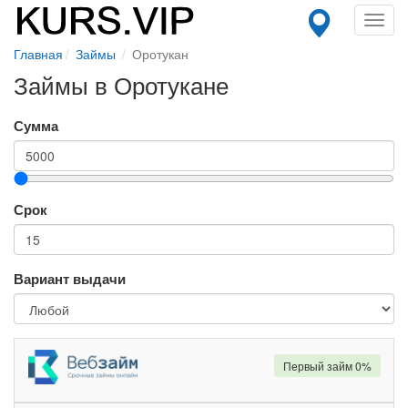
Toggl
navig
Главная
Займы
Оротукан
Займы в Оротукане
Сумма
Срок
Вариант выдачи
Первый займ 0%