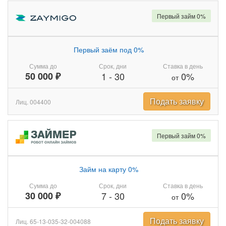
Первый займ 0%
Первый заём под 0%
Сумма до
Срок, дни
Ставка в день
50 000 ₽
1
-
30
0%
от
Подать заявку
Лиц. 004400
Первый займ 0%
Займ на карту 0%
Сумма до
Срок, дни
Ставка в день
30 000 ₽
7
-
30
0%
от
Подать заявку
Лиц. 65-13-035-32-004088