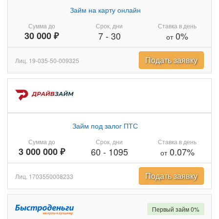
Займ на карту онлайн
Сумма до
Срок, дни
Ставка в день
30 000 ₽
7
-
30
0%
от
Подать заявку
Лиц. 19-035-50-009325
Займ под залог ПТС
Сумма до
Срок, дни
Ставка в день
3 000 000 ₽
60
-
1095
0.07%
от
Подать заявку
Лиц. 1703550008233
Первый займ 0%