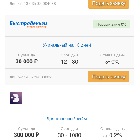
Подать заявку
Лиц. 65-13-035-32-004088
Первый займ 0%
Уникальный на 10 дней
Сумма до
Срок, дни
Ставка в день
30 000 ₽
12
-
30
0%
от
Подать заявку
Лиц. 2-11-05-73-000002
Долгосрочный займ
Сумма до
Срок, дни
Ставка в день
300 000 ₽
30
-
1080
0.2%
от