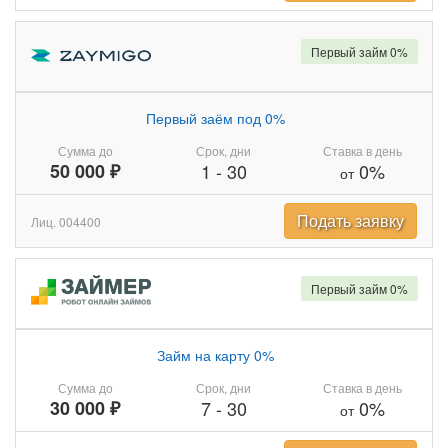
Первый займ 0%
Первый заём под 0%
Сумма до
Срок, дни
Ставка в день
50 000 ₽
1
-
30
0%
от
Подать заявку
Лиц. 004400
Первый займ 0%
Займ на карту 0%
Сумма до
Срок, дни
Ставка в день
30 000 ₽
7
-
30
0%
от