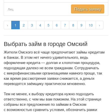
Подать заявку
Лиц.
‹
1
2
3
4
5
6
7
8
9
10
›
Выбрать займ в городе Омский
Жители Омского всё чаще предпочитают займы кредитам
в банках. В этом нет ничего удивительного, ведь
оформление кредита — долгая и хлопотная процедура,
подходящая далеко не всем гражданам. Сотрудничать
с микрофинансовыми организациями намного проще, так
как время рассмотрения заявки снижается, а деньги
переводятся заёмщику практически мгновенно.
Тем не менее, к выбору кредитора нужно подходить
ответственно, с чем мы вам поможем. На этой странице
собраны все предложения по займам в Омском
с возможностью сравнить условия, обозначить рамки