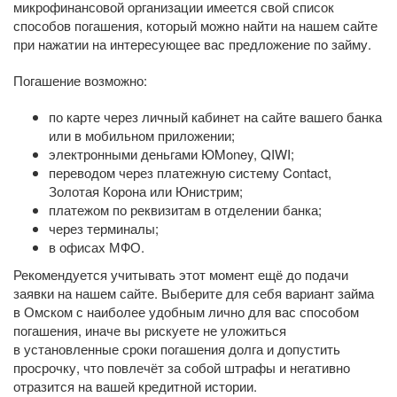
микрофинансовой организации имеется свой список
способов погашения, который можно найти на нашем сайте
при нажатии на интересующее вас предложение по займу.
Погашение возможно:
по карте через личный кабинет на сайте вашего банка
или в мобильном приложении;
электронными деньгами ЮMoney, QIWI;
переводом через платежную систему Contact,
Золотая Корона или Юнистрим;
платежом по реквизитам в отделении банка;
через терминалы;
в офисах МФО.
Рекомендуется учитывать этот момент ещё до подачи
заявки на нашем сайте. Выберите для себя вариант займа
в Омском с наиболее удобным лично для вас способом
погашения, иначе вы рискуете не уложиться
в установленные сроки погашения долга и допустить
просрочку, что повлечёт за собой штрафы и негативно
отразится на вашей кредитной истории.