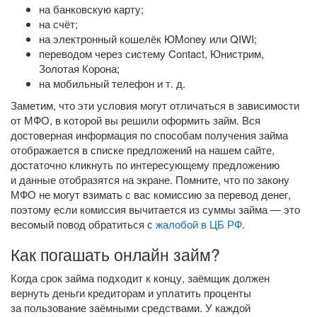
на банковскую карту;
на счёт;
на электронный кошелёк ЮMoney или QIWI;
переводом через систему Contact, Юнистрим,
Золотая Корона;
на мобильный телефон
и т. д.
Заметим, что эти условия могут отличаться в зависимости
от МФО, в которой вы решили оформить займ. Вся
достоверная информация по способам получения займа
отображается в списке предложений на нашем сайте,
достаточно кликнуть по интересующему предложению
и данные отобразятся на экране. Помните, что по закону
МФО не могут взимать с вас комиссию за перевод денег,
поэтому если комиссия вычитается из суммы займа — это
весомый повод обратиться с
жалобой в ЦБ РФ
.
Как погашать онлайн займ?
Когда срок займа подходит к концу, заёмщик должен
вернуть деньги кредиторам и уплатить проценты
за пользование заёмными средствами. У каждой