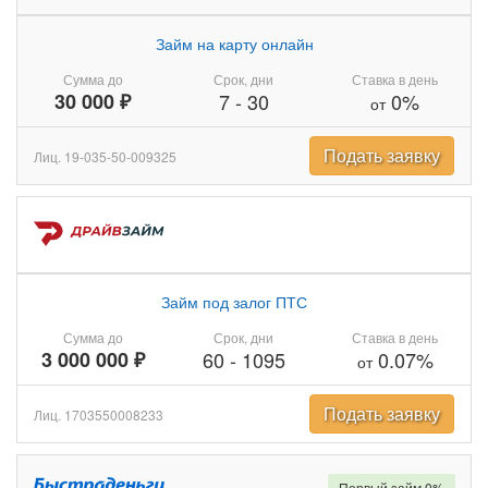
Займ на карту онлайн
Сумма до
Срок, дни
Ставка в день
30 000 ₽
7
-
30
0%
от
Подать заявку
Лиц. 19-035-50-009325
Займ под залог ПТС
Сумма до
Срок, дни
Ставка в день
3 000 000 ₽
60
-
1095
0.07%
от
Подать заявку
Лиц. 1703550008233
Первый займ 0%