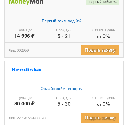
Первый займ 0%
Первый займ под 0%
Сумма до
Срок, дни
Ставка в день
14 996 ₽
5
-
21
0%
от
Подать заявку
Лиц. 002959
Онлайн займ на карту
Сумма до
Срок, дни
Ставка в день
30 000 ₽
5
-
30
0%
от
Подать заявку
Лиц. 2-11-07-24-000760