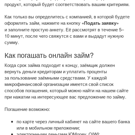
продукт, который будет соответствовать вашим критериям.
Как только вы определитесь с компанией, в которой будете
оформлять займ, нажмите на кнопку
«Подать заявку»
и заполните простую анкету. Её рассмотрят в течение 5–
10 минут, после чего свяжутся с вами и выдадут нужную
сумму.
Как погашать онлайн займ?
Когда срок займа подходит к концу, заёмщик должен
вернуть деньги кредиторам и уплатить проценты
за пользование заёмными средствами. У каждой
микрофинансовой организации имеется свой список
способов погашения, который можно найти на нашем сайте
при нажатии на интересующее вас предложение по займу.
Погашение возможно:
по карте через личный кабинет на сайте вашего банка
или в мобильном приложении;
электронными деньгами ЮMoney, QIWI;