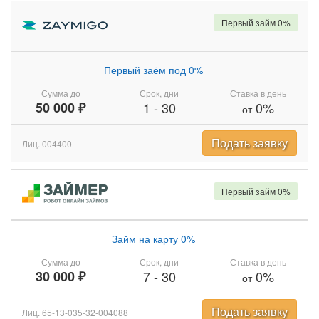
Первый займ 0%
Первый заём под 0%
Сумма до
Срок, дни
Ставка в день
50 000 ₽
1
-
30
0%
от
Подать заявку
Лиц. 004400
Первый займ 0%
Займ на карту 0%
Сумма до
Срок, дни
Ставка в день
30 000 ₽
7
-
30
0%
от
Подать заявку
Лиц. 65-13-035-32-004088