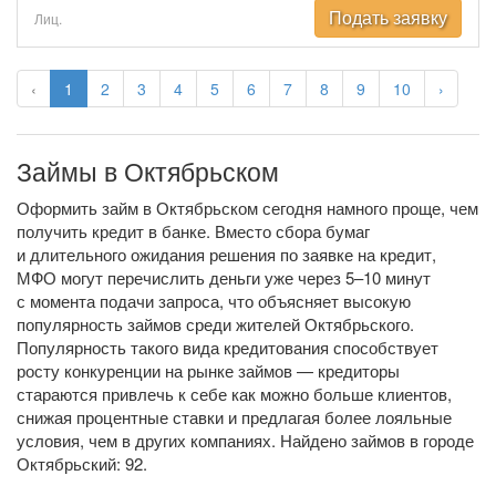
Подать заявку
Лиц.
‹
1
2
3
4
5
6
7
8
9
10
›
Займы в Октябрьском
Оформить займ в Октябрьском сегодня намного проще, чем
получить кредит в банке. Вместо сбора бумаг
и длительного ожидания решения по заявке на кредит,
МФО могут перечислить деньги уже через 5–10 минут
с момента подачи запроса, что объясняет высокую
популярность займов среди жителей Октябрьского.
Популярность такого вида кредитования способствует
росту конкуренции на рынке займов — кредиторы
стараются привлечь к себе как можно больше клиентов,
снижая процентные ставки и предлагая более лояльные
условия, чем в других компаниях. Найдено займов в городе
Октябрьский: 92.