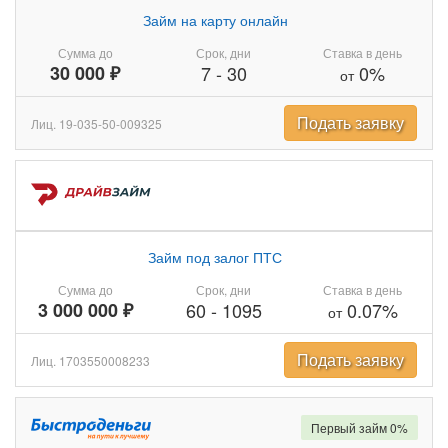
Займ на карту онлайн
Сумма до
Срок, дни
Ставка в день
30 000 ₽
7
-
30
0%
от
Подать заявку
Лиц. 19-035-50-009325
Займ под залог ПТС
Сумма до
Срок, дни
Ставка в день
3 000 000 ₽
60
-
1095
0.07%
от
Подать заявку
Лиц. 1703550008233
Первый займ 0%