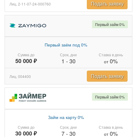
Подать заявку
Лиц. 2-11-07-24-000760
Первый займ 0%
Первый заём под 0%
Сумма до
Срок, дни
Ставка в день
50 000 ₽
1
-
30
0%
от
Подать заявку
Лиц. 004400
Первый займ 0%
Займ на карту 0%
Сумма до
Срок, дни
Ставка в день
30 000 ₽
7
-
30
0%
от