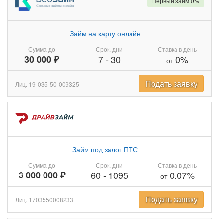
Первый займ 0%
Займ на карту онлайн
Сумма до
Срок, дни
Ставка в день
30 000 ₽
7
-
30
0%
от
Подать заявку
Лиц. 19-035-50-009325
Займ под залог ПТС
Сумма до
Срок, дни
Ставка в день
3 000 000 ₽
60
-
1095
0.07%
от
Подать заявку
Лиц. 1703550008233