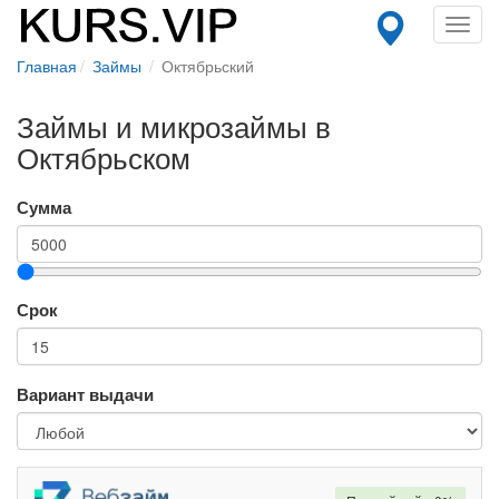
Toggl
navig
Главная
Займы
Октябрьский
Займы и микрозаймы в
Октябрьском
Сумма
Срок
Вариант выдачи