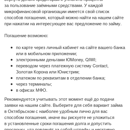
за пользование заёмными средствами. У каждой
микрофинансовой организации имеется свой список
способов погашения, который можно найти на нашем сайте
при нажатии на интересующее вас предложение по займу.
Погашение возможно:
по карте через личный кабинет на сайте вашего банка
или в мобильном приложении;
электронными деньгами ЮMoney, QIWI;
переводом через платежную систему Contact,
Золотая Корона или Юнистрим;
платежом по реквизитам в отделении банка;
через терминалы;
в офисах МФО.
Рекомендуется учитывать этот момент ещё до подачи
заявки на нашем сайте. Выберите для себя вариант займа
в Октябрьском с наиболее удобным лично для вас
способом погашения, иначе вы рискуете не уложиться
в установленные сроки погашения долга и допустить
просрочку, что повлечёт за собой штрафы и негативно