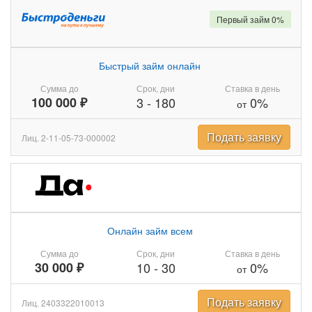
Первый займ 0%
Быстрый займ онлайн
Сумма до
Срок, дни
Ставка в день
100 000 ₽
3
-
180
0%
от
Подать заявку
Лиц. 2-11-05-73-000002
Онлайн займ всем
Сумма до
Срок, дни
Ставка в день
30 000 ₽
10
-
30
0%
от
Подать заявку
Лиц. 2403322010013