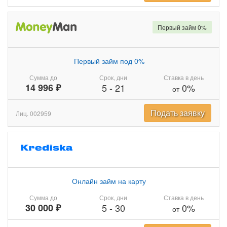
Первый займ 0%
Первый займ под 0%
Сумма до
Срок, дни
Ставка в день
14 996 ₽
5
-
21
0%
от
Подать заявку
Лиц. 002959
Онлайн займ на карту
Сумма до
Срок, дни
Ставка в день
30 000 ₽
5
-
30
0%
от