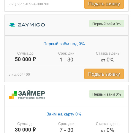
Подать заявку
Лиц. 2-11-07-24-000760
Первый займ 0%
Первый заём под 0%
Сумма до
Срок, дни
Ставка в день
50 000 ₽
1
-
30
0%
от
Подать заявку
Лиц. 004400
Первый займ 0%
Займ на карту 0%
Сумма до
Срок, дни
Ставка в день
30 000 ₽
7
-
30
0%
от