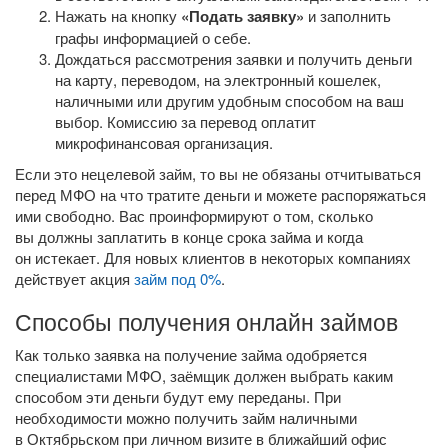
Нажать на кнопку
«Подать заявку»
и заполнить
графы информацией о себе.
Дождаться рассмотрения заявки и получить деньги
на карту, переводом, на электронный кошелек,
наличными или другим удобным способом на ваш
выбор. Комиссию за перевод оплатит
микрофинансовая организация.
Если это нецелевой займ, то вы не обязаны отчитываться
перед МФО на что тратите деньги и можете распоряжаться
ими свободно. Вас проинформируют о том, сколько
вы должны заплатить в конце срока займа и когда
он истекает. Для новых клиентов в некоторых компаниях
действует акция
займ под 0%
.
Способы получения онлайн займов
Как только заявка на получение займа одобряется
специалистами МФО, заёмщик должен выбрать каким
способом эти деньги будут ему переданы. При
необходимости можно получить займ наличными
в Октябрьском при личном визите в ближайший офис