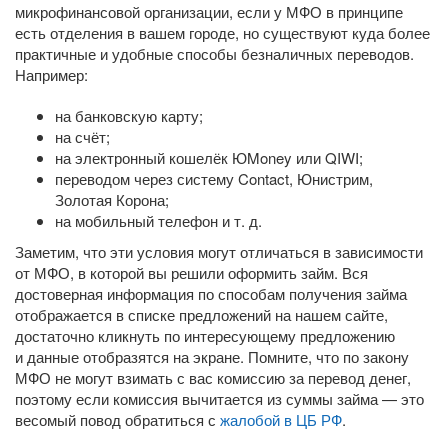
микрофинансовой организации, если у МФО в принципе
есть отделения в вашем городе, но существуют куда более
практичные и удобные способы безналичных переводов.
Например:
на банковскую карту;
на счёт;
на электронный кошелёк ЮMoney или QIWI;
переводом через систему Contact, Юнистрим,
Золотая Корона;
на мобильный телефон
и т. д.
Заметим, что эти условия могут отличаться в зависимости
от МФО, в которой вы решили оформить займ. Вся
достоверная информация по способам получения займа
отображается в списке предложений на нашем сайте,
достаточно кликнуть по интересующему предложению
и данные отобразятся на экране. Помните, что по закону
МФО не могут взимать с вас комиссию за перевод денег,
поэтому если комиссия вычитается из суммы займа — это
весомый повод обратиться с
жалобой в ЦБ РФ
.