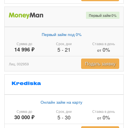
Первый займ 0%
Первый займ под 0%
Сумма до
Срок, дни
Ставка в день
14 996 ₽
5
-
21
0%
от
Подать заявку
Лиц. 002959
Онлайн займ на карту
Сумма до
Срок, дни
Ставка в день
30 000 ₽
5
-
30
0%
от