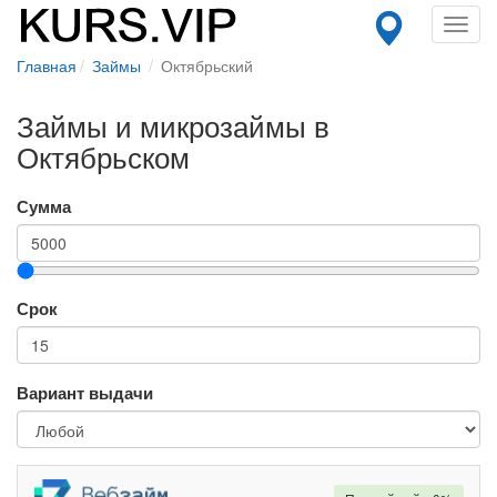
Toggl
navig
Главная
Займы
Октябрьский
Займы и микрозаймы в
Октябрьском
Сумма
Срок
Вариант выдачи