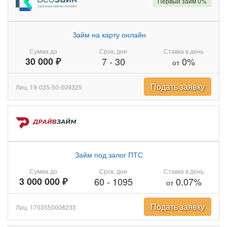
Первый займ 0%
Займ на карту онлайн
Сумма до
Срок, дни
Ставка в день
30 000 ₽
7
-
30
0%
от
Подать заявку
Лиц. 19-035-50-009325
Займ под залог ПТС
Сумма до
Срок, дни
Ставка в день
3 000 000 ₽
60
-
1095
0.07%
от
Подать заявку
Лиц. 1703550008233