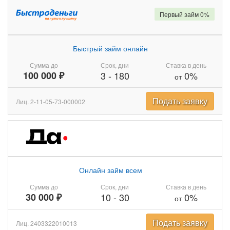
Первый займ 0%
Быстрый займ онлайн
Сумма до
Срок, дни
Ставка в день
100 000 ₽
3
-
180
0%
от
Подать заявку
Лиц. 2-11-05-73-000002
Онлайн займ всем
Сумма до
Срок, дни
Ставка в день
30 000 ₽
10
-
30
0%
от
Подать заявку
Лиц. 2403322010013