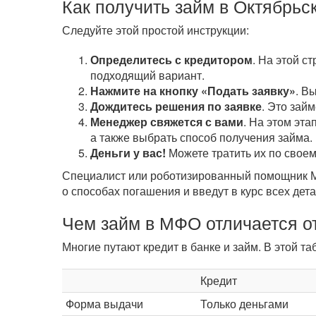
Как получить займ в Октябрьс
Следуйте этой простой инструкции:
Определитесь с кредитором
. На этой с
подходящий вариант.
Нажмите на кнопку «Подать заявку»
. В
Дождитесь решения по заявке
. Это зай
Менеджер свяжется с вами
. На этом эта
а также выбрать способ получения займа.
Деньги у вас!
Можете тратить их по своем
Специалист или роботизированный помощник МФ
о способах погашения и введут в курс всех дета
Чем займ в МФО отличается от
Многие путают кредит в банке и займ. В этой 
Кредит
Форма выдачи
Только деньгами