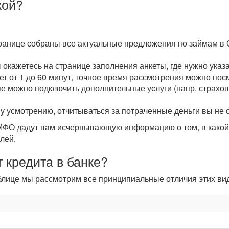
кой?
транице собраны все актуальные предложения по займам в О
ы окажетесь на странице заполнения анкеты, где нужно ука
мет от 1 до 60 минут, точное время рассмотрения можно пос
пе можно подключить дополнительные услуги (напр. страхова
у усмотрению, отчитываться за потраченные деньги вы не 
О дадут вам исчерпывающую информацию о том, в какой с
лей.
 кредита в банке?
таблице мы рассмотрим все принципиальные отличия этих в