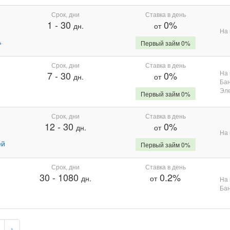
Срок, дни
Ставка в день
1
-
30
0%
дн.
от
На 
%
Первый займ 0%
Срок, дни
Ставка в день
На 
7
-
30
0%
дн.
от
Бан
Эле
Первый займ 0%
Срок, дни
Ставка в день
12
-
30
0%
дн.
от
На 
ей
Первый займ 0%
Срок, дни
Ставка в день
30
-
1080
0.2%
дн.
от
На 
Бан
›