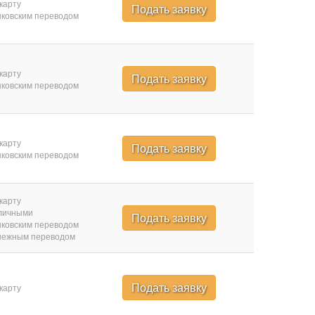
карту
Подать заявку
ковским переводом
карту
Подать заявку
ковским переводом
карту
Подать заявку
ковским переводом
карту
личными
Подать заявку
ковским переводом
нежным переводом
Подать заявку
карту