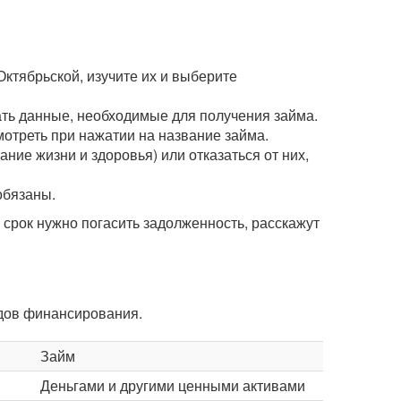
ктябрьской, изучите их и выберите
зать данные, необходимые для получения займа.
мотреть при нажатии на название займа.
ние жизни и здоровья) или отказаться от них,
обязаны.
рок нужно погасить задолженность, расскажут
идов финансирования.
Займ
Деньгами и другими ценными активами