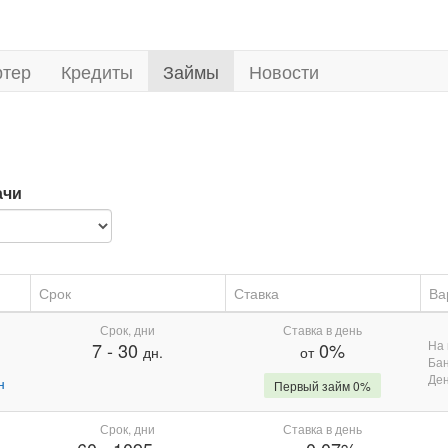
ртер
Кредиты
Займы
Новости
ачи
Срок
Ставка
Ва
Срок, дни
Ставка в день
На 
7
-
30
0%
дн.
от
Бан
Де
н
Первый займ 0%
Срок, дни
Ставка в день