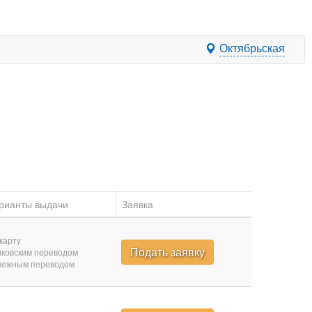
Октябрьская
рианты выдачи
Заявка
карту
Подать заявку
ковским переводом
нежным переводом