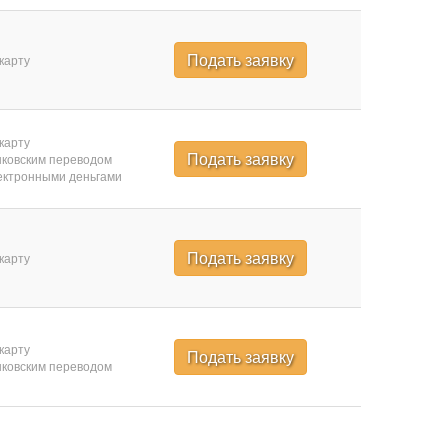
Подать заявку
карту
карту
Подать заявку
ковским переводом
ктронными деньгами
Подать заявку
карту
карту
Подать заявку
ковским переводом