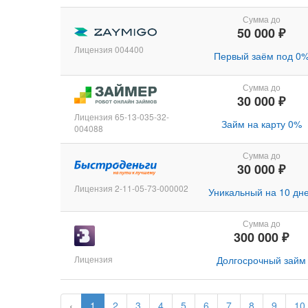
Сумма до
50 000 ₽
Лицензия 004400
Первый заём под 0
Сумма до
30 000 ₽
Лицензия 65-13-035-32-
Займ на карту 0%
004088
Сумма до
30 000 ₽
Лицензия 2-11-05-73-000002
Уникальный на 10 дн
Сумма до
300 000 ₽
Лицензия
Долгосрочный займ
‹
1
2
3
4
5
6
7
8
9
10