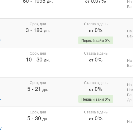
60
-
1095
0.07%
дн.
от
На 
Бан
Срок, дни
Ставка в день
3
-
180
0%
дн.
от
На 
Бан
н
Первый займ 0%
Срок, дни
Ставка в день
10
-
30
0%
дн.
от
На 
Бан
Срок, дни
Ставка в день
На 
5
-
21
0%
дн.
от
На
Бан
%
Первый займ 0%
Де
Срок, дни
Ставка в день
5
-
30
0%
дн.
от
На 
у