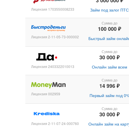
3 000 000 ₽
Лицензия 1703550008233
Займ под залог ПТС
Сумма до
100 000 ₽
Лицензия 2-11-05-73-000002
Быстрый займ онлай
Сумма до
30 000 ₽
Лицензия 2403322010013
Онлайн займ всем
Сумма до
14 996 ₽
Лицензия 002959
Первый займ под 0
Сумма до
30 000 ₽
Лицензия 2-11-07-24-000760
Онлайн займ на карт