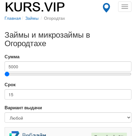
Toggl
navig
Главная
Займы
Огородтах
Займы и микрозаймы в
Огородтахе
Сумма
Срок
Вариант выдачи