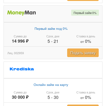
Первый займ 0%
Первый займ под 0%
Сумма до
Срок, дни
Ставка в день
14 996 ₽
5
-
21
0%
от
Подать заявку
Лиц. 002959
Онлайн займ на карту
Сумма до
Срок, дни
Ставка в день
30 000 ₽
5
-
30
0%
от