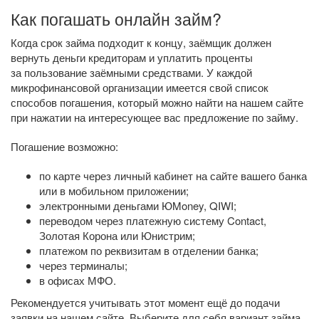
Как погашать онлайн займ?
Когда срок займа подходит к концу, заёмщик должен
вернуть деньги кредиторам и уплатить проценты
за пользование заёмными средствами. У каждой
микрофинансовой организации имеется свой список
способов погашения, который можно найти на нашем сайте
при нажатии на интересующее вас предложение по займу.
Погашение возможно:
по карте через личный кабинет на сайте вашего банка
или в мобильном приложении;
электронными деньгами ЮMoney, QIWI;
переводом через платежную систему Contact,
Золотая Корона или Юнистрим;
платежом по реквизитам в отделении банка;
через терминалы;
в офисах МФО.
Рекомендуется учитывать этот момент ещё до подачи
заявки на нашем сайте. Выберите для себя вариант займа