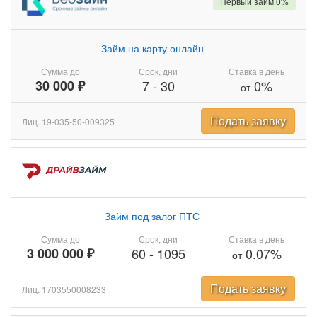
Первый займ 0%
Займ на карту онлайн
Сумма до
Срок, дни
Ставка в день
30 000 ₽
7
-
30
0%
от
Подать заявку
Лиц. 19-035-50-009325
Займ под залог ПТС
Сумма до
Срок, дни
Ставка в день
3 000 000 ₽
60
-
1095
0.07%
от
Подать заявку
Лиц. 1703550008233