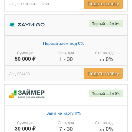
Подать заявку
Лиц. 2-11-07-24-000760
Первый займ 0%
Первый заём под 0%
Сумма до
Срок, дни
Ставка в день
50 000 ₽
1
-
30
0%
от
Подать заявку
Лиц. 004400
Первый займ 0%
Займ на карту 0%
Сумма до
Срок, дни
Ставка в день
30 000 ₽
7
-
30
0%
от