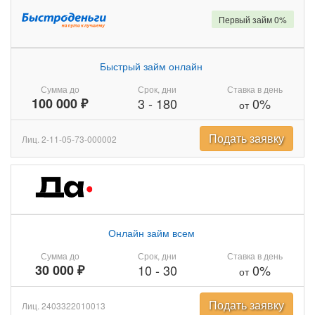
Первый займ 0%
Быстрый займ онлайн
Сумма до
Срок, дни
Ставка в день
100 000 ₽
3
-
180
0%
от
Подать заявку
Лиц. 2-11-05-73-000002
Онлайн займ всем
Сумма до
Срок, дни
Ставка в день
30 000 ₽
10
-
30
0%
от
Подать заявку
Лиц. 2403322010013