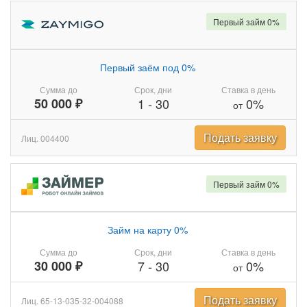
Первый займ 0%
Первый заём под 0%
Сумма до
Срок, дни
Ставка в день
50 000 ₽
1
-
30
0%
от
Подать заявку
Лиц. 004400
Первый займ 0%
Займ на карту 0%
Сумма до
Срок, дни
Ставка в день
30 000 ₽
7
-
30
0%
от
Подать заявку
Лиц. 65-13-035-32-004088