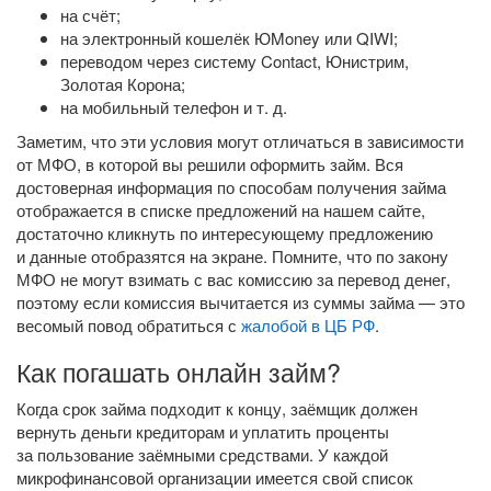
на счёт;
на электронный кошелёк ЮMoney или QIWI;
переводом через систему Contact, Юнистрим,
Золотая Корона;
на мобильный телефон
и т. д.
Заметим, что эти условия могут отличаться в зависимости
от МФО, в которой вы решили оформить займ. Вся
достоверная информация по способам получения займа
отображается в списке предложений на нашем сайте,
достаточно кликнуть по интересующему предложению
и данные отобразятся на экране. Помните, что по закону
МФО не могут взимать с вас комиссию за перевод денег,
поэтому если комиссия вычитается из суммы займа — это
весомый повод обратиться с
жалобой в ЦБ РФ
.
Как погашать онлайн займ?
Когда срок займа подходит к концу, заёмщик должен
вернуть деньги кредиторам и уплатить проценты
за пользование заёмными средствами. У каждой
микрофинансовой организации имеется свой список