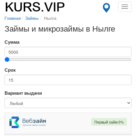
Toggl
navig
Главная
Займы
Нылга
Займы и микрозаймы в Нылге
Сумма
Срок
Вариант выдачи
Первый займ 0%