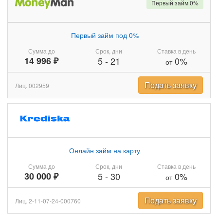
Первый займ 0%
Первый займ под 0%
Сумма до
Срок, дни
Ставка в день
14 996 ₽
5
-
21
0%
от
Подать заявку
Лиц. 002959
Онлайн займ на карту
Сумма до
Срок, дни
Ставка в день
30 000 ₽
5
-
30
0%
от
Подать заявку
Лиц. 2-11-07-24-000760