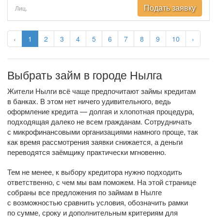
Подать заявку
Лиц.
‹
1
2
3
4
5
6
7
8
9
10
›
Выбрать займ в городе Нылга
Жители Нылги всё чаще предпочитают займы кредитам
в банках. В этом нет ничего удивительного, ведь
оформление кредита — долгая и хлопотная процедура,
подходящая далеко не всем гражданам. Сотрудничать
с микрофинансовыми организациями намного проще, так
как время рассмотрения заявки снижается, а деньги
переводятся заёмщику практически мгновенно.
Тем не менее, к выбору кредитора нужно подходить
ответственно, с чем мы вам поможем. На этой странице
собраны все предложения по займам в Нылге
с возможностью сравнить условия, обозначить рамки
по сумме, сроку и дополнительным критериям для