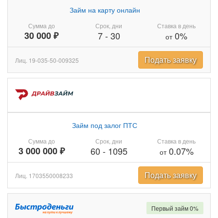
Займ на карту онлайн
Сумма до
Срок, дни
Ставка в день
30 000 ₽
7
-
30
0%
от
Подать заявку
Лиц. 19-035-50-009325
Займ под залог ПТС
Сумма до
Срок, дни
Ставка в день
3 000 000 ₽
60
-
1095
0.07%
от
Подать заявку
Лиц. 1703550008233
Первый займ 0%