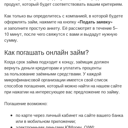
продукт, который будет соответствовать вашим критериям.
Как только вы определитесь с компанией, в которой будете
оформлять займ, нажмите на кнопку
«Подать заявку»
и заполните простую анкету. Её рассмотрят в течение 5–
10 минут, после чего свяжутся с вами и выдадут нужную
сумму.
Как погашать онлайн займ?
Когда срок займа подходит к концу, заёмщик должен
вернуть деньги кредиторам и уплатить проценты
за пользование заёмными средствами. У каждой
микрофинансовой организации имеется свой список
способов погашения, который можно найти на нашем сайте
при нажатии на интересующее вас предложение по займу.
Погашение возможно:
по карте через личный кабинет на сайте вашего банка
или в мобильном приложении;
электронными деньгами ЮMoney, QIWI;