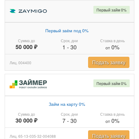
Первый займ 0%
Первый заём под 0%
Сумма до
Срок, дни
Ставка в день
50 000 ₽
1
-
30
0%
от
Подать заявку
Лиц. 004400
Первый займ 0%
Займ на карту 0%
Сумма до
Срок, дни
Ставка в день
30 000 ₽
7
-
30
0%
от
Подать заявку
Лиц. 65-13-035-32-004088