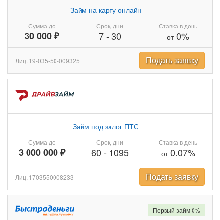
Займ на карту онлайн
Сумма до
Срок, дни
Ставка в день
30 000 ₽
7
-
30
0%
от
Подать заявку
Лиц. 19-035-50-009325
Займ под залог ПТС
Сумма до
Срок, дни
Ставка в день
3 000 000 ₽
60
-
1095
0.07%
от
Подать заявку
Лиц. 1703550008233
Первый займ 0%