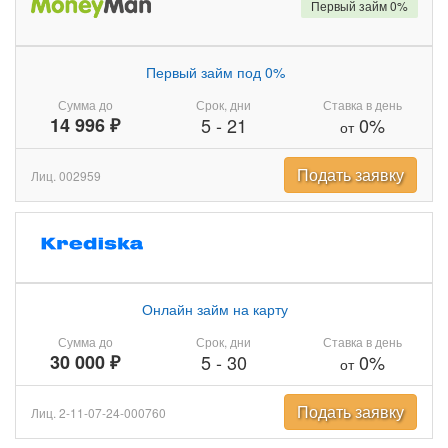
Первый займ 0%
Первый займ под 0%
Сумма до
Срок, дни
Ставка в день
14 996 ₽
5
-
21
0%
от
Подать заявку
Лиц. 002959
Онлайн займ на карту
Сумма до
Срок, дни
Ставка в день
30 000 ₽
5
-
30
0%
от
Подать заявку
Лиц. 2-11-07-24-000760