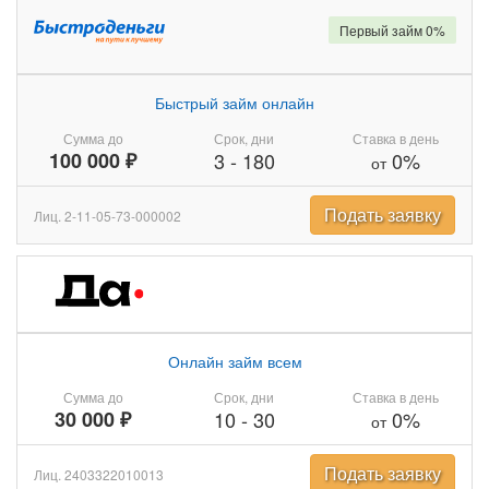
Первый займ 0%
Быстрый займ онлайн
Сумма до
Срок, дни
Ставка в день
100 000 ₽
3
-
180
0%
от
Подать заявку
Лиц. 2-11-05-73-000002
Онлайн займ всем
Сумма до
Срок, дни
Ставка в день
30 000 ₽
10
-
30
0%
от
Подать заявку
Лиц. 2403322010013