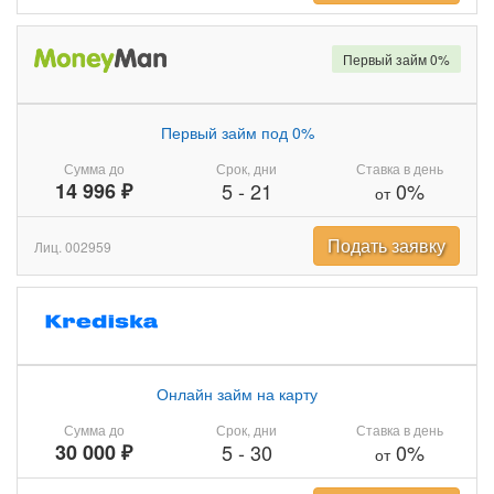
Первый займ 0%
Первый займ под 0%
Сумма до
Срок, дни
Ставка в день
14 996 ₽
5
-
21
0%
от
Подать заявку
Лиц. 002959
Онлайн займ на карту
Сумма до
Срок, дни
Ставка в день
30 000 ₽
5
-
30
0%
от