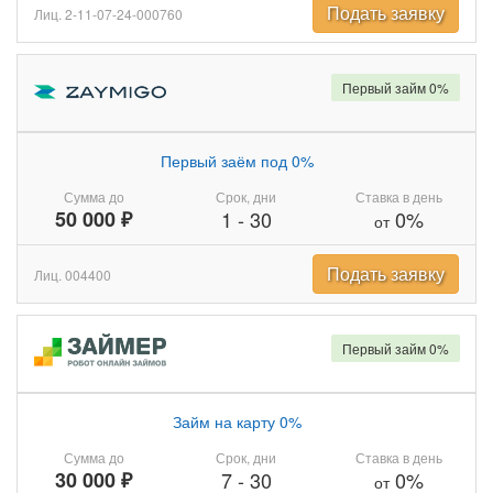
Подать заявку
Лиц. 2-11-07-24-000760
Первый займ 0%
Первый заём под 0%
Сумма до
Срок, дни
Ставка в день
50 000 ₽
1
-
30
0%
от
Подать заявку
Лиц. 004400
Первый займ 0%
Займ на карту 0%
Сумма до
Срок, дни
Ставка в день
30 000 ₽
7
-
30
0%
от