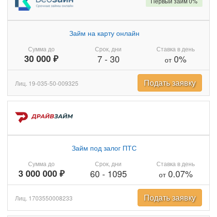
Первый займ 0%
Займ на карту онлайн
Сумма до
Срок, дни
Ставка в день
30 000 ₽
7
-
30
0%
от
Подать заявку
Лиц. 19-035-50-009325
Займ под залог ПТС
Сумма до
Срок, дни
Ставка в день
3 000 000 ₽
60
-
1095
0.07%
от
Подать заявку
Лиц. 1703550008233