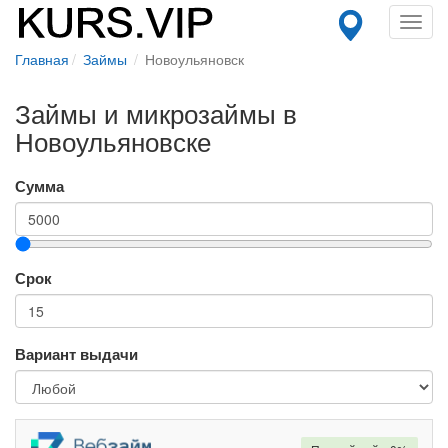
Toggl
navig
Главная
Займы
Новоульяновск
Займы и микрозаймы в
Новоульяновске
Сумма
Срок
Вариант выдачи