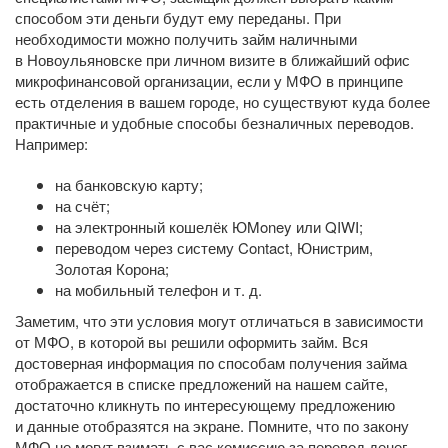
способом эти деньги будут ему переданы. При
необходимости можно получить займ наличными
в Новоульяновске при личном визите в ближайший офис
микрофинансовой организации, если у МФО в принципе
есть отделения в вашем городе, но существуют куда более
практичные и удобные способы безналичных переводов.
Например:
на банковскую карту;
на счёт;
на электронный кошелёк ЮMoney или QIWI;
переводом через систему Contact, Юнистрим,
Золотая Корона;
на мобильный телефон
и т. д.
Заметим, что эти условия могут отличаться в зависимости
от МФО, в которой вы решили оформить займ. Вся
достоверная информация по способам получения займа
отображается в списке предложений на нашем сайте,
достаточно кликнуть по интересующему предложению
и данные отобразятся на экране. Помните, что по закону
МФО не могут взимать с вас комиссию за перевод денег,