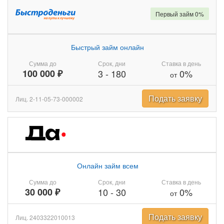
Первый займ 0%
Быстрый займ онлайн
Сумма до
Срок, дни
Ставка в день
100 000 ₽
3
-
180
0%
от
Подать заявку
Лиц. 2-11-05-73-000002
Онлайн займ всем
Сумма до
Срок, дни
Ставка в день
30 000 ₽
10
-
30
0%
от
Подать заявку
Лиц. 2403322010013