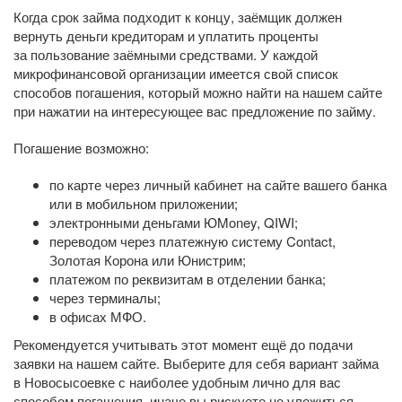
Когда срок займа подходит к концу, заёмщик должен
вернуть деньги кредиторам и уплатить проценты
за пользование заёмными средствами. У каждой
микрофинансовой организации имеется свой список
способов погашения, который можно найти на нашем сайте
при нажатии на интересующее вас предложение по займу.
Погашение возможно:
по карте через личный кабинет на сайте вашего банка
или в мобильном приложении;
электронными деньгами ЮMoney, QIWI;
переводом через платежную систему Contact,
Золотая Корона или Юнистрим;
платежом по реквизитам в отделении банка;
через терминалы;
в офисах МФО.
Рекомендуется учитывать этот момент ещё до подачи
заявки на нашем сайте. Выберите для себя вариант займа
в Новосысоевке с наиболее удобным лично для вас
способом погашения, иначе вы рискуете не уложиться