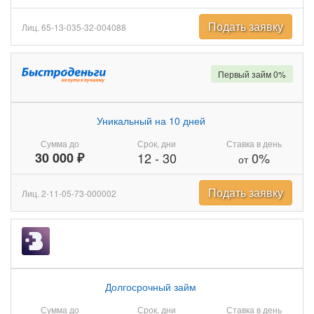
Подать заявку
Лиц. 65-13-035-32-004088
Первый займ 0%
Уникальный на 10 дней
Сумма до
Срок, дни
Ставка в день
30 000 ₽
12
-
30
0%
от
Подать заявку
Лиц. 2-11-05-73-000002
Долгосрочный займ
Сумма до
Срок, дни
Ставка в день