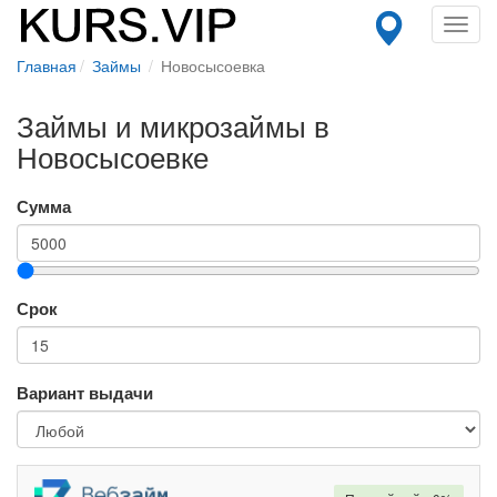
Toggl
navig
Главная
Займы
Новосысоевка
Займы и микрозаймы в
Новосысоевке
Сумма
Срок
Вариант выдачи