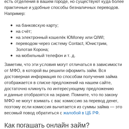
есть отделения в вашем городе, но существуют куда более
практичные и удобные способы безналичных переводов.
Например:
на банковскую карту;
на счёт;
на электронный кошелёк ЮMoney или QIWI;
переводом через систему Contact, Юнистрим,
Золотая Корона;
на мобильный телефон
и т. д.
Заметим, что эти условия могут отличаться в зависимости
от МФО, в которой вы решили оформить займ. Вся
достоверная информация по способам получения займа
отображается в списке предложений на нашем сайте,
достаточно кликнуть по интересующему предложению
и данные отобразятся на экране. Помните, что по закону
МФО не могут взимать с вас комиссию за перевод денег,
поэтому если комиссия вычитается из суммы займа — это
весомый повод обратиться с
жалобой в ЦБ РФ
.
Как погашать онлайн займ?