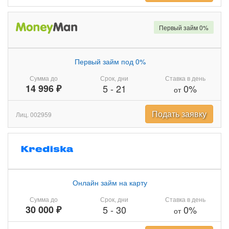
Первый займ 0%
Первый займ под 0%
Сумма до
Срок, дни
Ставка в день
14 996 ₽
5
-
21
0%
от
Подать заявку
Лиц. 002959
Онлайн займ на карту
Сумма до
Срок, дни
Ставка в день
30 000 ₽
5
-
30
0%
от