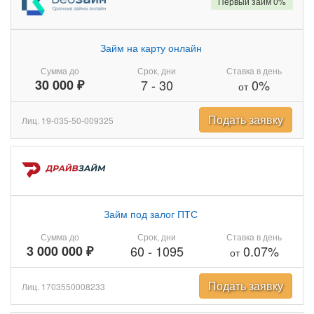
Первый займ 0%
Займ на карту онлайн
Сумма до
Срок, дни
Ставка в день
30 000 ₽
7
-
30
0%
от
Подать заявку
Лиц. 19-035-50-009325
Займ под залог ПТС
Сумма до
Срок, дни
Ставка в день
3 000 000 ₽
60
-
1095
0.07%
от
Подать заявку
Лиц. 1703550008233