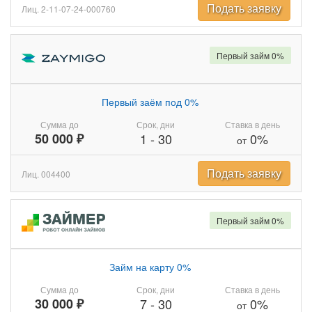
Подать заявку
Лиц. 2-11-07-24-000760
Первый займ 0%
Первый заём под 0%
Сумма до
Срок, дни
Ставка в день
50 000 ₽
1
-
30
0%
от
Подать заявку
Лиц. 004400
Первый займ 0%
Займ на карту 0%
Сумма до
Срок, дни
Ставка в день
30 000 ₽
7
-
30
0%
от