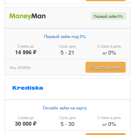
Первый займ 0%
Первый займ под 0%
Сумма до
Срок, дни
Ставка в день
14 996 ₽
5
-
21
0%
от
Подать заявку
Лиц. 002959
Онлайн займ на карту
Сумма до
Срок, дни
Ставка в день
30 000 ₽
5
-
30
0%
от