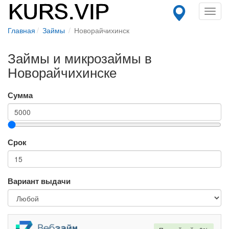
Toggl
navig
Главная
Займы
Новорайчихинск
Займы и микрозаймы в
Новорайчихинске
Сумма
Срок
Вариант выдачи