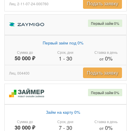
Подать заявку
Лиц. 2-11-07-24-000760
Первый займ 0%
Первый заём под 0%
Сумма до
Срок, дни
Ставка в день
50 000 ₽
1
-
30
0%
от
Подать заявку
Лиц. 004400
Первый займ 0%
Займ на карту 0%
Сумма до
Срок, дни
Ставка в день
30 000 ₽
7
-
30
0%
от