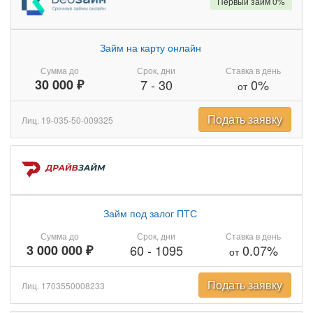
Первый займ 0%
Займ на карту онлайн
Сумма до
Срок, дни
Ставка в день
30 000 ₽
7
-
30
0%
от
Подать заявку
Лиц. 19-035-50-009325
Займ под залог ПТС
Сумма до
Срок, дни
Ставка в день
3 000 000 ₽
60
-
1095
0.07%
от
Подать заявку
Лиц. 1703550008233