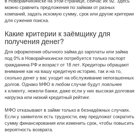
в Новорайчихинске на этой странице, сейчас их 92. Здесь
можно сравнить предложения по займам от разных
компаний, задать искомую сумму, срок или другие критерии
для сужения поиска.
Какие критерии к заёмщику для
получения денег?
Для оформления обычного займа до зарплаты или займа
под 0% в Новорайчихинске потребуется только паспорт
гражданина РФ и возраст от 18 лет. Кредиторы обращают
внимание как на вашу кредитную историю, так и на то,
сколько денег у вас уходит на обслуживание непогашенных
долгов. Однако МФО в любом случае будут лояльнее
к клиенту, нежели банки, даже если у них высокая долговая
нагрузка или низкий кредитный рейтинг.
МФО отказывают в займе только в безнадёжных случаях.
Если у заявителя есть трудности, ему предложат сократить
сумму финансирования или изменить срок, чтобы повысить
вероятность возврата.