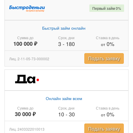
Первый займ 0%
Быстрый займ онлайн
Сумма до
Срок, дни
Ставка в день
100 000 ₽
3
-
180
0%
от
Подать заявку
Лиц. 2-11-05-73-000002
Онлайн займ всем
Сумма до
Срок, дни
Ставка в день
30 000 ₽
10
-
30
0%
от
Подать заявку
Лиц. 2403322010013