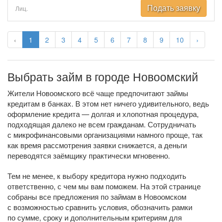
Подать заявку
Лиц.
‹
1
2
3
4
5
6
7
8
9
10
›
Выбрать займ в городе Новоомский
Жители Новоомского всё чаще предпочитают займы
кредитам в банках. В этом нет ничего удивительного, ведь
оформление кредита — долгая и хлопотная процедура,
подходящая далеко не всем гражданам. Сотрудничать
с микрофинансовыми организациями намного проще, так
как время рассмотрения заявки снижается, а деньги
переводятся заёмщику практически мгновенно.
Тем не менее, к выбору кредитора нужно подходить
ответственно, с чем мы вам поможем. На этой странице
собраны все предложения по займам в Новоомском
с возможностью сравнить условия, обозначить рамки
по сумме, сроку и дополнительным критериям для