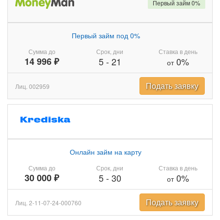
Первый займ 0%
Первый займ под 0%
Сумма до
Срок, дни
Ставка в день
14 996 ₽
5
-
21
0%
от
Подать заявку
Лиц. 002959
Онлайн займ на карту
Сумма до
Срок, дни
Ставка в день
30 000 ₽
5
-
30
0%
от
Подать заявку
Лиц. 2-11-07-24-000760