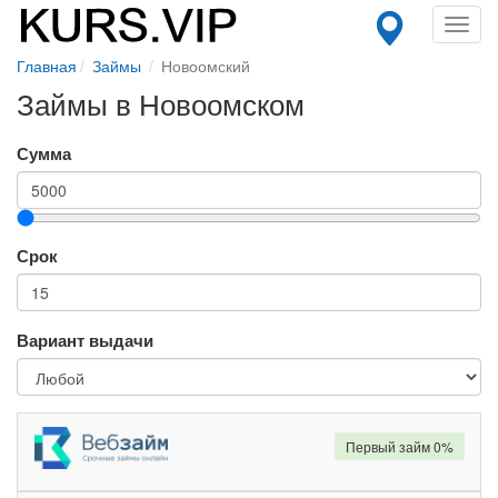
Toggl
navig
Главная
Займы
Новоомский
Займы в Новоомском
Сумма
Срок
Вариант выдачи
Первый займ 0%