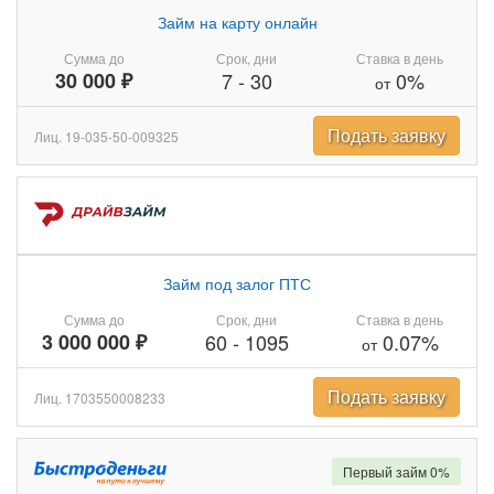
Займ на карту онлайн
Сумма до
Срок, дни
Ставка в день
30 000 ₽
7
-
30
0%
от
Подать заявку
Лиц. 19-035-50-009325
Займ под залог ПТС
Сумма до
Срок, дни
Ставка в день
3 000 000 ₽
60
-
1095
0.07%
от
Подать заявку
Лиц. 1703550008233
Первый займ 0%