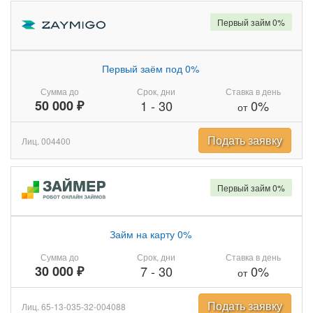
Первый займ 0%
Первый заём под 0%
Сумма до
Срок, дни
Ставка в день
50 000 ₽
1
-
30
0%
от
Подать заявку
Лиц. 004400
Первый займ 0%
Займ на карту 0%
Сумма до
Срок, дни
Ставка в день
30 000 ₽
7
-
30
0%
от
Подать заявку
Лиц. 65-13-035-32-004088