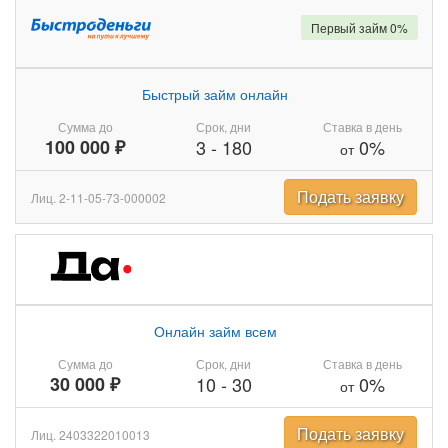
Первый займ 0%
Быстрый займ онлайн
Сумма до
Срок, дни
Ставка в день
100 000 ₽
3
-
180
0%
от
Подать заявку
Лиц. 2-11-05-73-000002
Онлайн займ всем
Сумма до
Срок, дни
Ставка в день
30 000 ₽
10
-
30
0%
от
Подать заявку
Лиц. 2403322010013