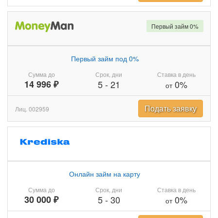
Первый займ 0%
Первый займ под 0%
Сумма до
Срок, дни
Ставка в день
14 996 ₽
5
-
21
0%
от
Подать заявку
Лиц. 002959
Онлайн займ на карту
Сумма до
Срок, дни
Ставка в день
30 000 ₽
5
-
30
0%
от