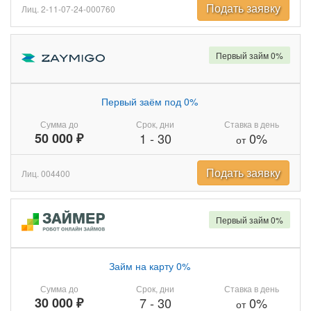
Подать заявку
Лиц. 2-11-07-24-000760
Первый займ 0%
Первый заём под 0%
Сумма до
Срок, дни
Ставка в день
50 000 ₽
1
-
30
0%
от
Подать заявку
Лиц. 004400
Первый займ 0%
Займ на карту 0%
Сумма до
Срок, дни
Ставка в день
30 000 ₽
7
-
30
0%
от