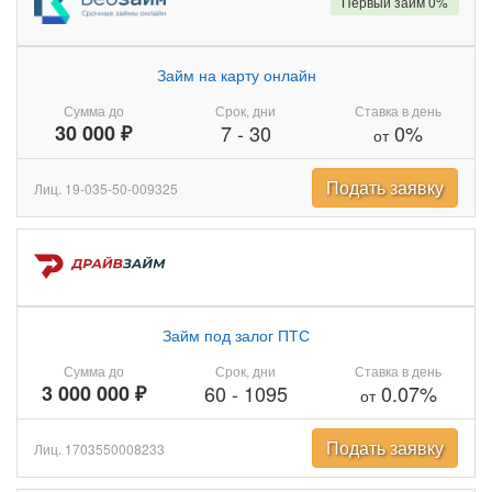
Первый займ 0%
Займ на карту онлайн
Сумма до
Срок, дни
Ставка в день
30 000 ₽
7
-
30
0%
от
Подать заявку
Лиц. 19-035-50-009325
Займ под залог ПТС
Сумма до
Срок, дни
Ставка в день
3 000 000 ₽
60
-
1095
0.07%
от
Подать заявку
Лиц. 1703550008233