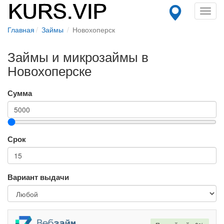
Toggl
navig
Главная
Займы
Новохоперск
Займы и микрозаймы в
Новохоперске
Сумма
Срок
Вариант выдачи