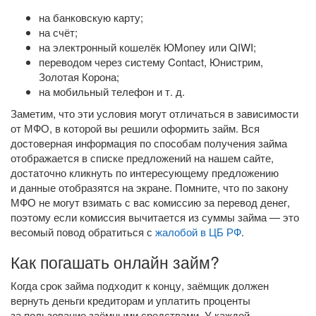
на банковскую карту;
на счёт;
на электронный кошелёк ЮMoney или QIWI;
переводом через систему Contact, Юнистрим,
Золотая Корона;
на мобильный телефон
и т. д.
Заметим, что эти условия могут отличаться в зависимости
от МФО, в которой вы решили оформить займ. Вся
достоверная информация по способам получения займа
отображается в списке предложений на нашем сайте,
достаточно кликнуть по интересующему предложению
и данные отобразятся на экране. Помните, что по закону
МФО не могут взимать с вас комиссию за перевод денег,
поэтому если комиссия вычитается из суммы займа — это
весомый повод обратиться с
жалобой в ЦБ РФ
.
Как погашать онлайн займ?
Когда срок займа подходит к концу, заёмщик должен
вернуть деньги кредиторам и уплатить проценты
за пользование заёмными средствами. У каждой