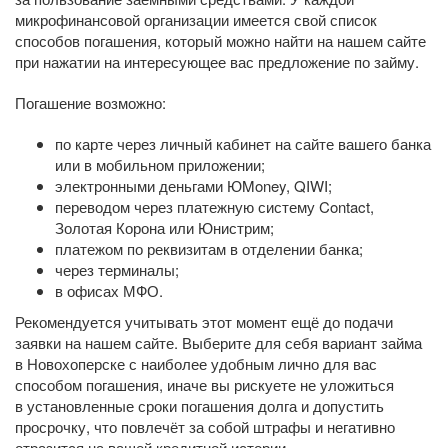
микрофинансовой организации имеется свой список
способов погашения, который можно найти на нашем сайте
при нажатии на интересующее вас предложение по займу.
Погашение возможно:
по карте через личный кабинет на сайте вашего банка
или в мобильном приложении;
электронными деньгами ЮMoney, QIWI;
переводом через платежную систему Contact,
Золотая Корона или Юнистрим;
платежом по реквизитам в отделении банка;
через терминалы;
в офисах МФО.
Рекомендуется учитывать этот момент ещё до подачи
заявки на нашем сайте. Выберите для себя вариант займа
в Новохоперске с наиболее удобным лично для вас
способом погашения, иначе вы рискуете не уложиться
в установленные сроки погашения долга и допустить
просрочку, что повлечёт за собой штрафы и негативно
отразится на вашей кредитной истории.